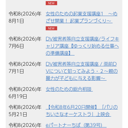
令和8(2026)年
女性のための起業支援講座1 ～め
8月1日
ざせ開業！ 起業プランづくり～
令和8(2026)年
DV被害者等自立支援講座/ライフキ
7月6日
ャリア講座【ゆっくり始める仕事へ
の準備講座】
令和8(2026)年
DV被害者等自立支援講座 / 面前D
7月1日
Vについて知ってみよう・２～親の
暴力が子どもに与える影響～
令和8(2026)年
女性のための総合相談
6月19日
令和8(2026)年
【令和8年6月20日開催】「パリの
5月21日
ちいさなオーケストラ」上映会
令和8(2026)年
eパートナーちば（第39号）