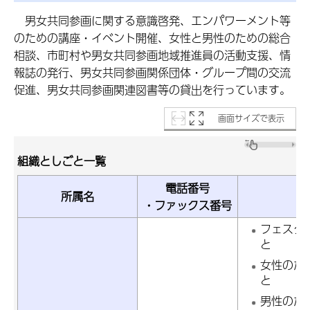
男
女共同参画に関する意識啓発、エンパワーメント等
のための講座・イベント開催、女性と男性のための総合
相談、市町村や男女共同参画地域推進員の活動支援、情
報誌の発行、男女共同参画関係団体・グループ間の交流
促進、男女共同参画関連図書等の貸出を行っています。
画面サイズで表示
組織としごと一覧
電話番号
所属名
・ファックス番号
フェスタ
と
女性のた
と
男性のた