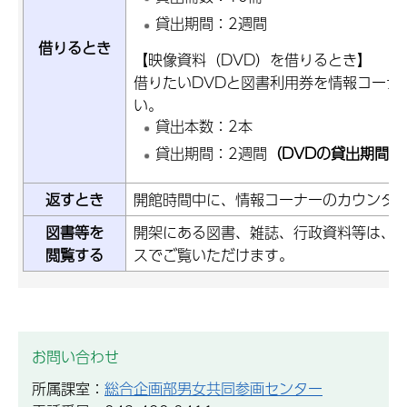
貸出期間：2週間
借りるとき
【映像資料（DVD）を借りるとき】
借りたいDVDと図書利用券を情報コーナ
い。
貸出本数：2本
貸出期間：2週間
（DVDの貸出期間
返すとき
開館時間中に、情報コーナーのカウンタ
図書等を
開架にある図書、雑誌、行政資料等は、
閲覧する
スでご覧いただけます。
お問い合わせ
所属課室：
総合企画部男女共同参画センター