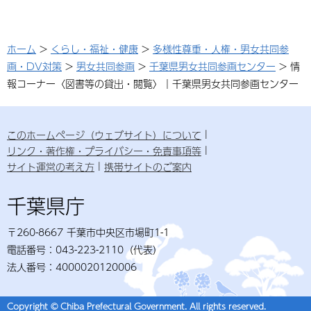
ホーム
>
くらし・福祉・健康
>
多様性尊重・人権・男女共同参
画・DV対策
>
男女共同参画
>
千葉県男女共同参画センター
> 情
報コーナー〈図書等の貸出・閲覧〉｜千葉県男女共同参画センター
このホームページ（ウェブサイト）について
リンク・著作権・プライバシー・免責事項等
サイト運営の考え方
携帯サイトのご案内
千葉県庁
〒260-8667 千葉市中央区市場町1-1
電話番号：043-223-2110（代表）
法人番号：4000020120006
Copyright © Chiba Prefectural Government. All rights reserved.