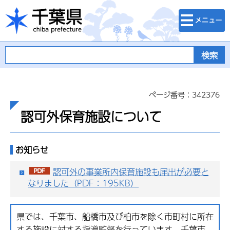
検索・メニュ
千葉県
ー
ページ番号：342376
認可外保育施設について
お知らせ
認可外の事業所内保育施設も届出が必要と
なりました（PDF：195KB）
県では、千葉市、船橋市及び柏市を除く市町村に所在
する施設に対する指導監督を行っています。千葉市、