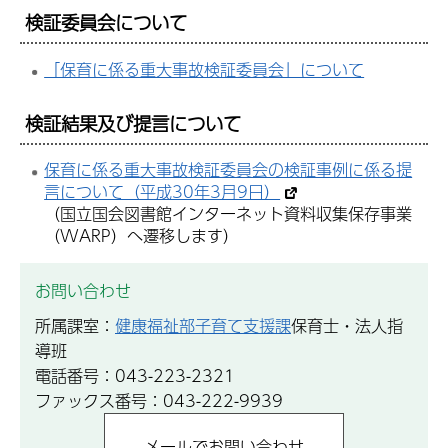
検証委員会について
「保育に係る重大事故検証委員会」について
検証結果及び提言について
保育に係る重大事故検証委員会の検証事例に係る提
言について（平成30年3月9日）
（国立国会図書館インターネット資料収集保存事業
（WARP）へ遷移します）
お問い合わせ
所属課室：
健康福祉部子育て支援課
保育士・法人指
導班
電話番号：043-223-2321
ファックス番号：043-222-9939