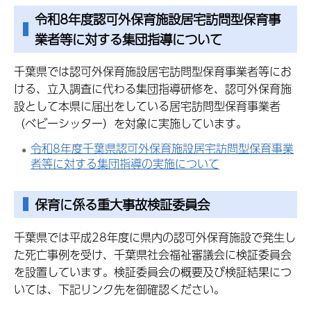
令和8年度認可外保育施設居宅訪問型保育事
業者等に対する集団指導について
千葉県では認可外保育施設居宅訪問型保育事業者等にお
ける、立入調査に代わる集団指導研修を、認可外保育施
設として本県に届出をしている居宅訪問型保育事業者
（ベビーシッター）を対象に実施しています。
令和8年度千葉県認可外保育施設居宅訪問型保育事業
者等に対する集団指導の実施について
保育に係る重大事故検証委員会
千葉県では平成28年度に県内の認可外保育施設で発生し
た死亡事例を受け、千葉県社会福祉審議会に検証委員会
を設置しています。検証委員会の概要及び検証結果につ
いては、下記リンク先を御確認ください。