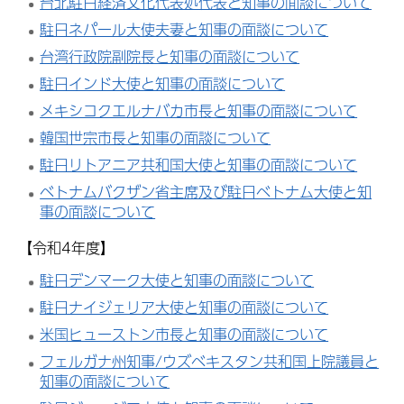
台北駐日経済文化代表処代表と知事の面談について
駐日ネパール大使夫妻と知事の面談について
台湾行政院副院長と知事の面談について
駐日インド大使と知事の面談について
メキシコクエルナバカ市長と知事の面談について
韓国世宗市長と知事の面談について
駐日リトアニア共和国大使と知事の面談について
ベトナムバクザン省主席及び駐日ベトナム大使と知
事の面談について
【令和4年度】
駐日デンマーク大使と知事の面談について
駐日ナイジェリア大使と知事の面談について
米国ヒューストン市長と知事の面談について
フェルガナ州知事/ウズベキスタン共和国上院議員と
知事の面談について