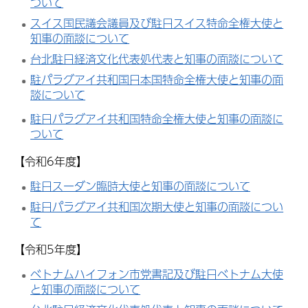
ついて
スイス国民議会議員及び駐日スイス特命全権大使と
知事の面談について
台北駐日経済文化代表処代表と知事の面談について
駐パラグアイ共和国日本国特命全権大使と知事の面
談について
駐日パラグアイ共和国特命全権大使と知事の面談に
ついて
【令和6年度】
駐日スーダン臨時大使と知事の面談について
駐日パラグアイ共和国次期大使と知事の面談につい
て
【令和5年度】
ベトナムハイフォン市党書記及び駐日ベトナム大使
と知事の面談について