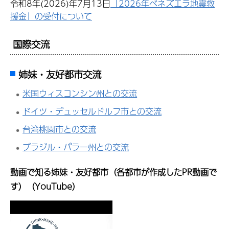
令和8年(2026)年7月13日
「2026年ベネズエラ地震救
援金」の受付について
国際交流
姉妹・友好都市交流
米国ウィスコンシン州との交流
ドイツ・デュッセルドルフ市との交流
台湾桃園市との交流
ブラジル・パラー州との交流
動画で知る姉妹・友好都市（各都市が作成したPR動画で
す）（YouTube）