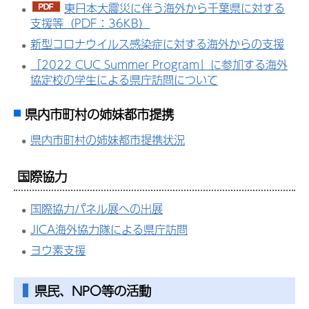
東日本大震災に伴う海外から千葉県に対する
支援等（PDF：36KB）
新型コロナウイルス感染症に対する海外からの支援
「2022 CUC Summer Program」に参加する海外
協定校の学生による県庁訪問について
県内市町村の姉妹都市提携
県内市町村の姉妹都市提携状況
国際協力
国際協力パネル展への出展
JICA海外協力隊による県庁訪問
ヨウ素支援
県民、NPO等の活動