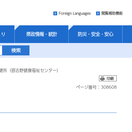
Foreign Languages
閲覧補助機能
くり
県政情報・統計
防災・安全・安心
保健所（習志野健康福祉センター）
ページ番号：308608