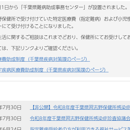
月1日から「千葉県難病助成事務センター」が設置されました。
野保健所で受け付けていた特定医療費（指定難病）および小児
ーにて受け付けることになりました。
生活に関するご相談はこれまでどおり、保健所にてお受けして
は、下記リンクよりご確認ください。
療費助成制度（千葉県疾病対策課のページ）
定疾病医療費助成制度（千葉県疾病対策課のページ）
)年7月30日
【非公開】令和8年度千葉県習志野保健所感染症
)年7月30日
令和8年度千葉県習志野保健所感染症診査協議
)年6月24日
指定難病受給者の方が利用できる福祉サービス