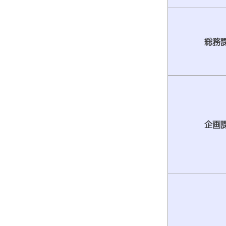
総務
企画