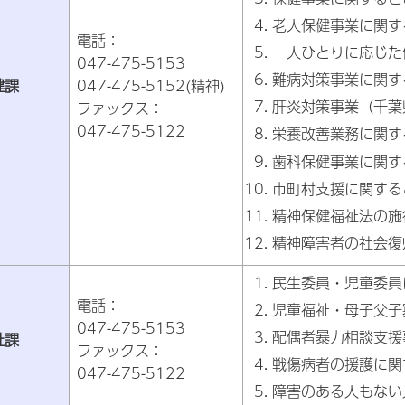
老人保健事業に関す
電話：
一人ひとりに応じた
047-475-5153
難病対策事業に関す
健課
047-475-5152(精神)
肝炎対策事業（千葉
ファックス：
047-475-5122
栄養改善業務に関す
歯科保健事業に関す
市町村支援に関する
精神保健福祉法の施
精神障害者の社会復
民生委員・児童委員
電話：
児童福祉・母子父子
047-475-5153
配偶者暴力相談支援
祉課
ファックス：
戦傷病者の援護に関
047-475-5122
障害のある人もない