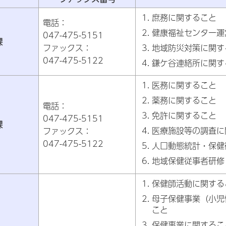
庶務に関すること
電話：
健康福祉センター運
047-475-5151
課
ファックス：
地域防災対策に関す
047-475-5122
鎌ケ谷連絡所に関す
医務に関すること
薬務に関すること
電話：
免許に関すること
047-475-5151
課
医療施設等の調査に
ファックス：
047-475-5122
人口動態統計・保健
地域保健従事者研修
保健師活動に関する
母子保健事業（小児
こと
保健事業に関するこ