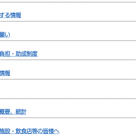
する情報
願い
負担・助成制度
情報
概要、統計
施設・飲食店等の皆様へ