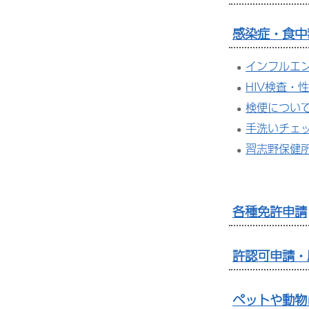
感染症・食中
インフルエ
HIV検査・
検便につい
手洗いチェ
習志野保健
各種免許申請
許認可申請・
ペットや動物