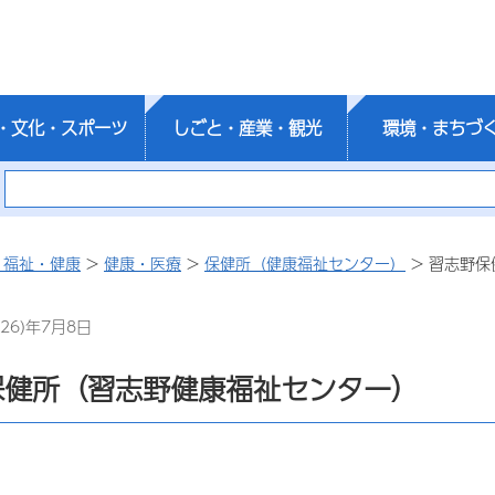
・文化・スポーツ
しごと・産業・観光
環境・まちづ
・福祉・健康
>
健康・医療
>
保健所（健康福祉センター）
> 習志野
26)年7月8日
保健所（習志野健康福祉センター）