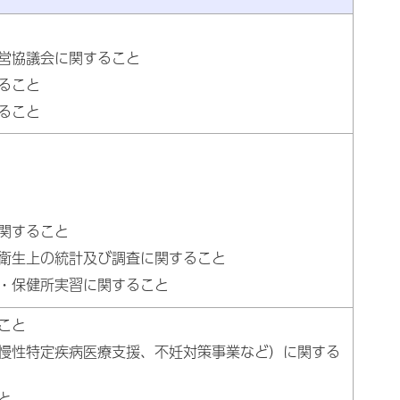
営協議会に関すること
ること
ること
関すること
衛生上の統計及び調査に関すること
・保健所実習に関すること
こと
慢性特定疾病医療支援、不妊対策事業など）に関する
と