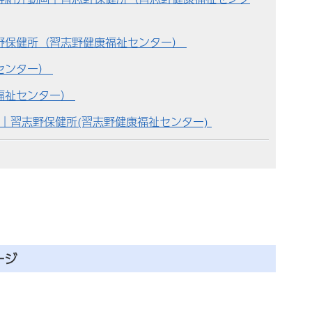
野保健所（習志野健康福祉センター）
センター）
福祉センター）
)｜習志野保健所(習志野健康福祉センター)
ージ