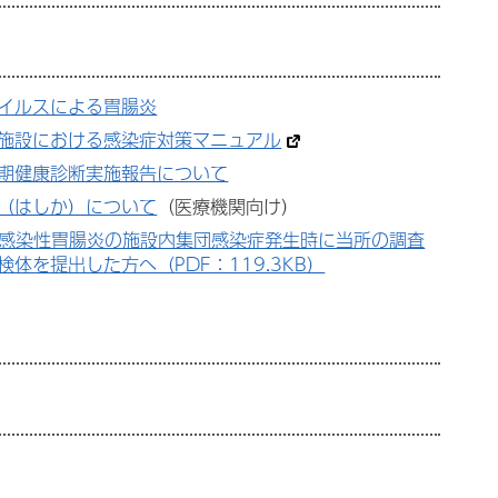
イルスによる胃腸炎
施設における感染症対策マニュアル
期健康診断実施報告について
（はしか）について
（医療機関向け）
感染性胃腸炎の施設内集団感染症発生時に当所の調査
検体を提出した方へ（PDF：119.3KB）