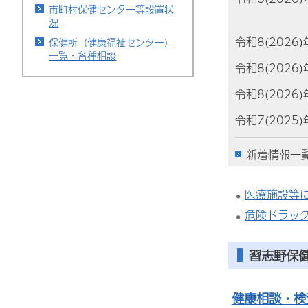
市町村保健センター等設置状
況
令和8(2026
保健所（健康福祉センター）
一覧・各種相談
令和8(2026
令和8(2026
令和7(2025
新着情報一
医療施設等
危険ドラッグ
習志野保
健康相談・検