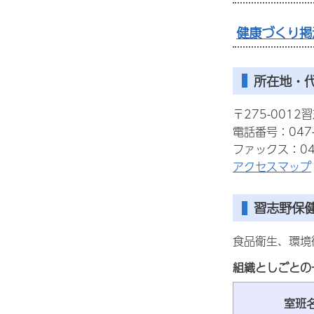
健康づくり掲
所在地・
〒275-0012
電話番号：047-
ファックス：047
アクセスマップ
習志野保
食品衛生、環境
組織としごとの
室班