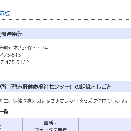
示板
代表連絡先
習志野市本大久保5-7-14
475-5151
-475-5122
健所（習志野健康福祉センター）の組織としごと
衛生、保健医療に関するさまざまな相談を受け付けています。
一覧
電話・
名
ファックス番号