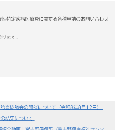
慢性特定疾病医療費に関する各種申請のお問い合わせ
おります。
診査協議会の開催について（令和8年8月12日）
会の結果について
等紹介動画｜習志野保健所（習志野健康福祉センタ