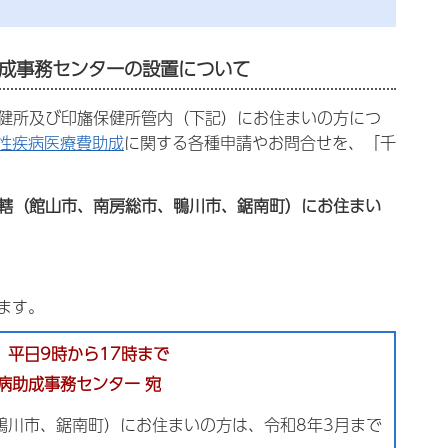
助成事務センターの設置について
保健所及び印旛保健所管内（下記）にお住まいの方につ
性疾病医療費助成
に関する各種申請やお問合せを、「千
管轄（館山市、南房総市、鴨川市、鋸南町）にお住まい
ます。
】平日9時から17時まで
難病助成事務センター 宛
鴨川市、鋸南町）にお住まいの方は、令和8年3月まで