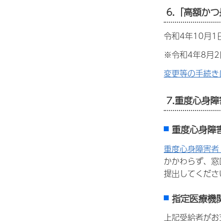
6.「高額か
令和4年10月
※令和4年8月
変更等の手続き
7.重度心身
重度心身障
重度心身障害者
かかわらず、窓
提出してくださ
指定医療機
上記受給者がお