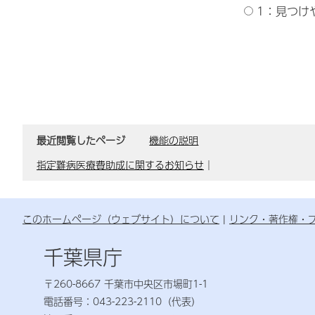
1：見つけ
最近閲覧したページ
機能の説明
指定難病医療費助成に関するお知らせ
｜
このホームページ（ウェブサイト）について
リンク・著作権・
千葉県庁
〒260-8667 千葉市中央区市場町1-1
電話番号：043-223-2110（代表）