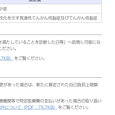
少症
性化を示す発達性てんかん性脳症及びてんかん性脳症
類を満たしていることを診断した日等」へ前倒し可能にな
ください。
7KB）
をご覧ください。
変更があった場合は、新たに算定された自己負担上限額
療機関等で特定医療費の支払いがあった場合の取り扱い
について（PDF：79.7KB）
をご覧ください。