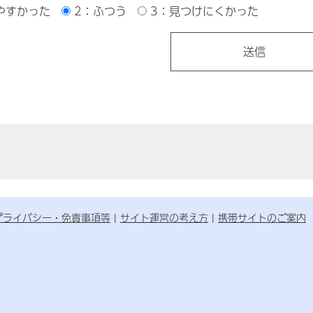
やすかった
2：ふつう
3：見つけにくかった
プライバシー・免責事項等
サイト運営の考え方
携帯サイトのご案内