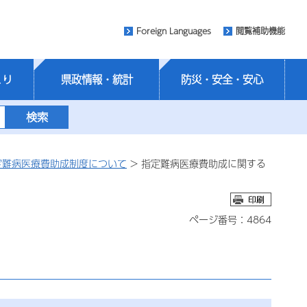
Foreign Languages
閲覧補助機能
くり
県政情報・統計
防災・安全・安心
定難病医療費助成制度について
> 指定難病医療費助成に関する
ページ番号：4864