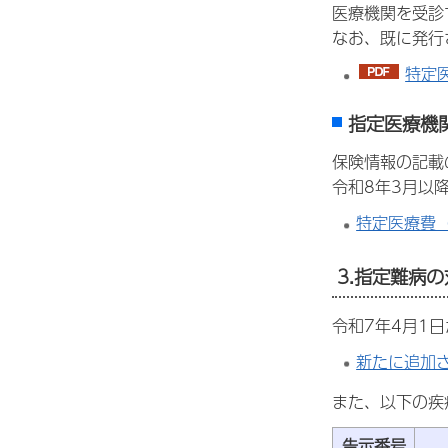
医療機関を受診
なお、既に発行
特定
指定医療機
保険情報の記載
令和8年3月以
特定医療費
3.指定難病
令和7年4月1
新たに追加
また、以下の疾
告示番号