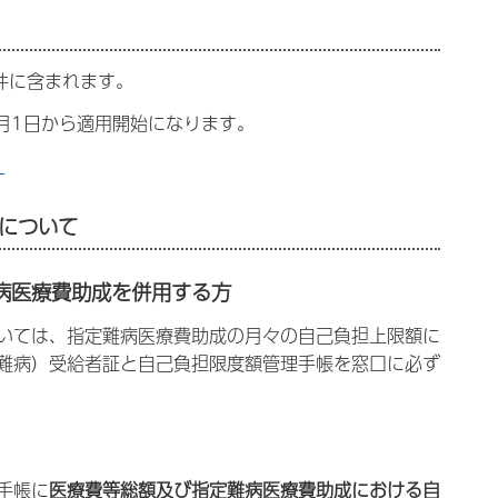
件に含まれます。
0月1日から適用開始になります。
）
用について
病医療費助成を併用する方
いては、指定難病医療費助成の月々の自己負担上限額に
難病）受給者証と自己負担限度額管理手帳を窓口に必ず
手帳に
医療費等総額及び指定難病医療費助成における自