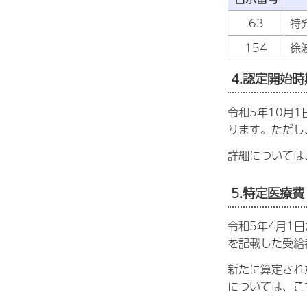
63
特
154
徐
4.認定開始
令和5年10月
ります。ただし
詳細については
5.特定医療
令和5年4月1
を記載した受給
新たに算定され
については、こ