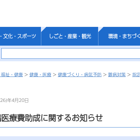
・文化・スポーツ
しごと・産業・観光
環境・まちづ
・福祉・健康
>
健康・医療
>
健康づくり・病気予防
>
難病対策
>
指
26)年4月20日
病医療費助成に関するお知らせ