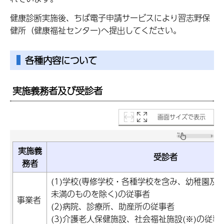
健康診断実施後、ちば電子申請サービスにより習志野保
健所（健康福祉センター)へ提出してください。
各種内容について
実施義務者及び受診者
画面サイズで表示
実施義
受診者
務者
(1)学校(専修学校・各種学校を含み、幼稚園及
未満のものを除く)の従事者
事業者
(2)病院、診療所、助産所の従事者
(3)介護老人保健施設、社会福祉施設(※)の従事