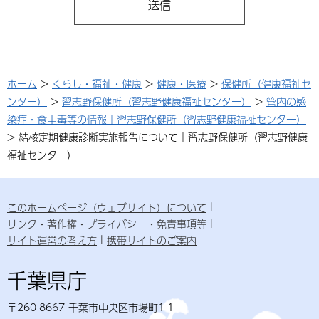
ホーム
>
くらし・福祉・健康
>
健康・医療
>
保健所（健康福祉セ
ンター）
>
習志野保健所（習志野健康福祉センター）
>
管内の感
染症・食中毒等の情報｜習志野保健所（習志野健康福祉センター）
> 結核定期健康診断実施報告について｜習志野保健所（習志野健康
福祉センター）
このホームページ（ウェブサイト）について
リンク・著作権・プライバシー・免責事項等
サイト運営の考え方
携帯サイトのご案内
千葉県庁
〒260-8667 千葉市中央区市場町1-1