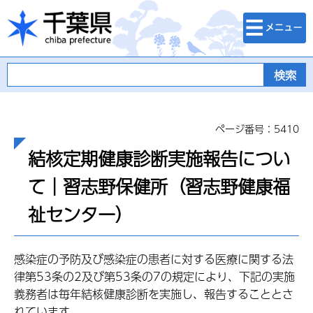
検索・メニュ
千葉県
ー
ページ番号：5410
結核定期健康診断実施報告につい
て｜習志野保健所（習志野健康福
祉センター）
感染症の予防及び感染症の患者に対する医療に関する法
律第53条の2及び第53条の7の規定により、下記の実施
義務者は毎年結核健康診断を実施し、報告することとさ
れています。