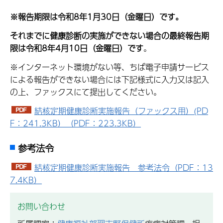
※報告期限は令和8年1月30日（金曜日）です。
それまでに健康診断の実施ができない場合の最終報告期
限は令和8年4月10日（金曜日）です
。
※インターネット環境がない等、ちば電子申請サービス
による報告ができない場合には下記様式に入力又は記入
の上、ファックスにて提出してください。
結核定期健康診断実施報告（ファックス用）(PD
F：241.3KB）（PDF：223.3KB）
参考法令
結核定期健康診断実施報告 参考法令（PDF：13
7.4KB）
お問い合わせ