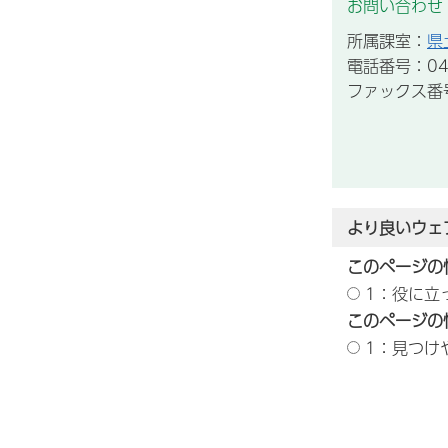
お問い合わせ
所属課室：
県
電話番号：043
ファックス番号：
より良いウェ
このページの
1：役に立
このページの
1：見つけ