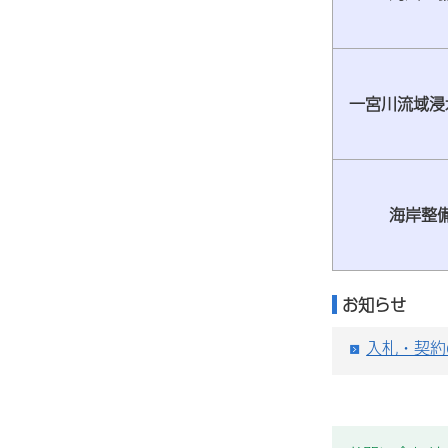
一宮川流域浸
海岸整
お知らせ
入札・契約