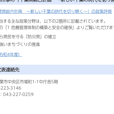
葉県総合計画 ～新しい千葉の時代を切り開く～」の政策評価
当する主な政策分野は、以下の2箇所に記載されています。
の「1 危機管理体制の構築と安全の確保」よりご覧いただけま
災害から県民を守る「防災県」の確立
害に強いまちづくりの推進
令和4年度）
代表連絡先
7千葉市中央区市場町1-1中庁舎5階
223-3146
43-227-0259