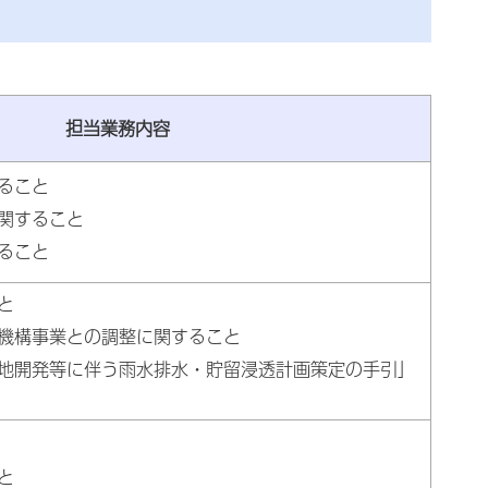
担当業務内容
ること
関すること
ること
と
機構事業との調整に関すること
地開発等に伴う雨水排水・貯留浸透計画策定の手引」
と