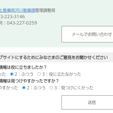
土整備部河川整備課
管理調整班
-223-3146
043-227-0259
ブサイトにするためにみなさまのご意見をお聞かせください
情報は役に立ちましたか？
った
2：ふつう
3：役に立たなかった
情報は見つけやすかったですか？
やすかった
2：ふつう
3：見つけにくかった