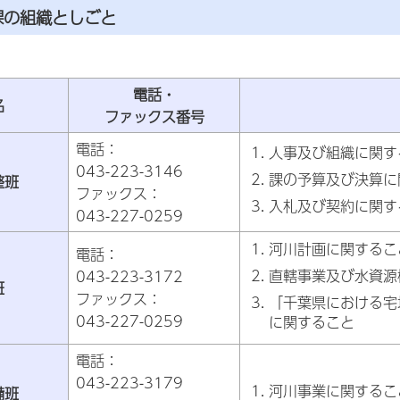
課の組織としごと
電話・
名
ファックス番号
電話：
人事及び組織に関す
043-223-3146
課の予算及び決算に
整班
ファックス：
入札及び契約に関す
043-227-0259
河川計画に関するこ
電話：
直轄事業及び水資源
043-223-3172
班
ファックス：
「千葉県における宅
043-227-0259
に関すること
電話：
043-223-3179
河川事業に関するこ
備班