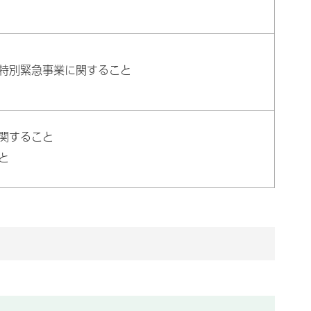
特別緊急事業に関すること
関すること
と