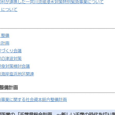
町村が連携した一宮川流域浸水対策特別緊急事業について
」について
・整備
本計画
岸づくり会議
岸の津波対策
侵食対策検討会議
川海岸塩浜地区関連
整備計画
の事業に関する社会資本総合整備計画
課所掌の「千葉県総合計画 ～新しい千葉の時代を切り