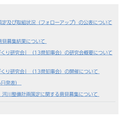
策定及び取組状況（フォローアップ）の公表について
意見募集結果について
くり研究会」（13県知事会）の研究会概要について
づくり研究会」（13県知事会）の開催について
6日発表）
）河川整備計画策定に関する意見募集について