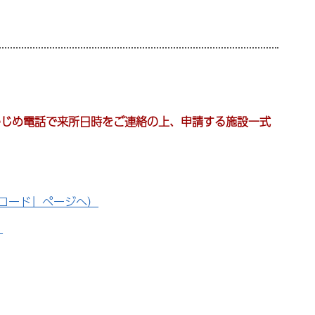
かじめ電話で来所日時をご連絡の上、申請する施設一式
ロード」ページへ）
）