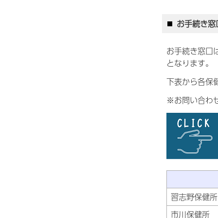
お手続き窓
お手続き窓口
となります。
下表から各保
※お問い合わ
習志野保健所
市川保健所