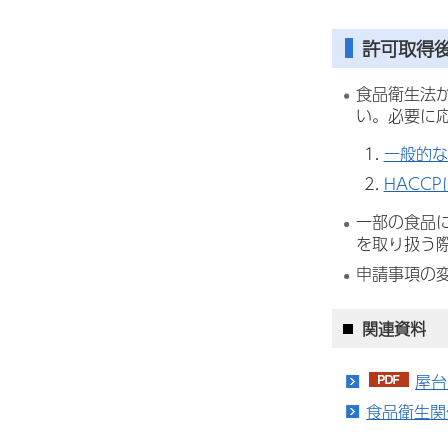
許可取得
食品衛生法
い。必要に
一般的な
HACC
一部の食品
を取り扱う
申請事項の
関連資料
屋台
食品衛生関