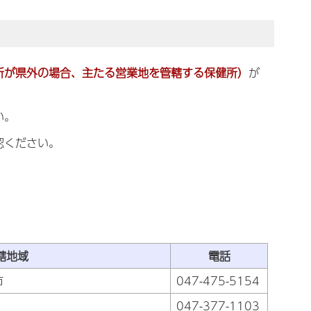
所が県外の場合、主たる営業地を管轄する保健所）
が
い。
認ください。
轄地域
電話
市
047-475-5154
047-377-1103