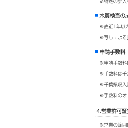
※特定の記入
水質検査の
※直近1年以
※写しによる
申請手数料
※申請手数料は
※手数料は千
※千葉県収入
※手数料のオ
4.営業許可
※営業の範囲