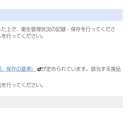
した上で、衛生管理状況の記録・保存を行ってくださ
しを行ってください。
理、保存の基準）
が定められています。該当する食品
出を行ってください。