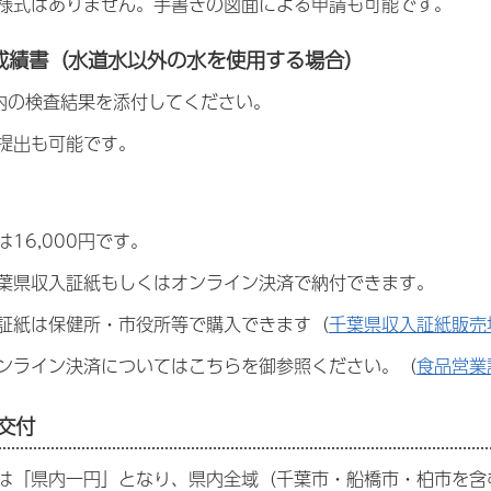
様式はありません。手書きの図面による申請も可能です。
成績書（水道水以外の水を使用する場合）
内の検査結果を添付してください。
提出も可能です。
16,000円です。
葉県収入証紙もしくはオンライン決済で納付できます。
証紙は保健所・市役所等で購入できます（
千葉県収入証紙販売
ンライン決済についてはこちらを御参照ください。（
食品営業
証交付
は「県内一円」となり、県内全域（千葉市・船橋市・柏市を含