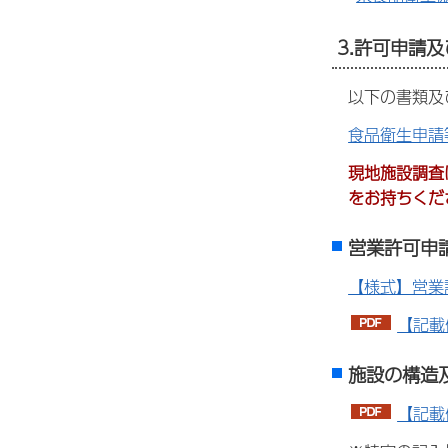
3.許可申請
以下の書類及
食品衛生申請
現地施設調査
をお持ちくだ
営業許可申
【様式】営業
【記載
施設の構造
【記載