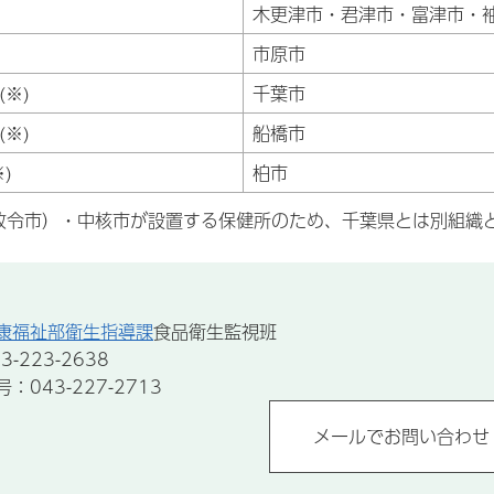
木更津市・君津市・富津市・
市原市
※)
千葉市
※)
船橋市
)
柏市
政令市）・中核市が設置する保健所のため、千葉県とは別組織
康福祉部衛生指導課
食品衛生監視班
-223-2638
043-227-2713