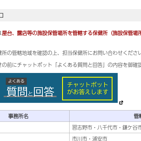
口
は
屋台、露店等の施設保管場所を管轄する保健所（施設保管場
健所の管轄地域を確認の上、担当保健所にお問い合わせくださ
せの前にチャットボット「よくある質問と回答」の内容を御確
事務所名
管
習志野市・八千代市・鎌ケ谷
市川市・浦安市