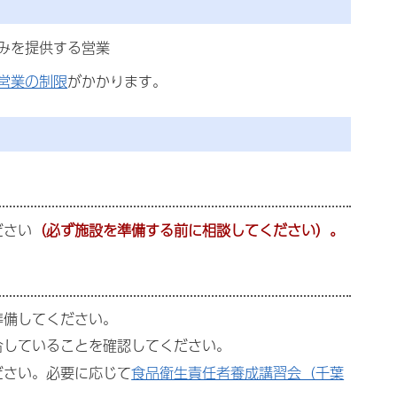
みを提供する営業
営業の制限
がかかります。
ださい
（必ず施設を準備する前に相談してください）。
準備してください。
合していることを確認してください。
ださい。必要に応じて
食品衛生責任者養成講習会（千葉