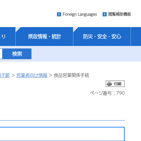
Foreign Languages
閲覧補助機能
くり
県政情報・統計
防災・安全・安心
電子館
>
営業者向け情報
> 食品営業関係手続
ページ番号：790