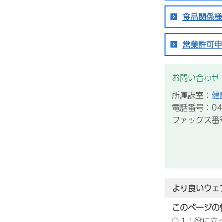
食品関係様
営業許可申
お問い合わせ
所属課室：
健
電話番号：043
ファックス番号：
より良いウェ
このページの
1：役に立