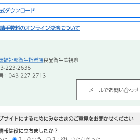
式ダウンロード
請手数料のオンライン決済について
康福祉部衛生指導課
食品衛生監視班
-223-2638
043-227-2713
ブサイトにするためにみなさまのご意見をお聞かせください
情報は役に立ちましたか？
った
2：ふつう
3：役に立たなかった