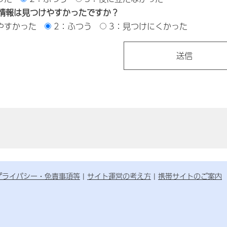
情報は見つけやすかったですか？
やすかった
2：ふつう
3：見つけにくかった
プライバシー・免責事項等
サイト運営の考え方
携帯サイトのご案内