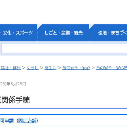
・文化・スポーツ
しごと・産業・観光
環境・まちづ
・福祉・健康
>
くらし
>
食生活
>
食の安全・安心
>
食の安全・安心
26)年5月25日
業関係手続
可申請（固定店舗）