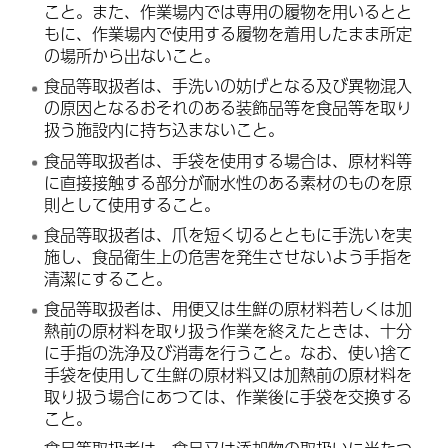
こと。また、作業場内では専用の履物を用いるとと
もに、作業場内で使用する履物を着用したまま所定
の場所から出ないこと。
食品等取扱者は、手洗いの妨げとなる及び異物混入
の原因となるおそれのある装飾品等を食品等を取り
扱う施設内に持ち込まないこと。
食品等取扱者は、手袋を使用する場合は、原材料等
に直接接触する部分が耐水性のある素材のものを原
則として使用すること。
食品等取扱者は、爪を短く切るとともに手洗いを実
施し、食品衛生上の危害を発生させないよう手指を
清潔にすること。
食品等取扱者は、用便又は生鮮の原材料若しくは加
熱前の原材料を取り扱う作業を終えたときは、十分
に手指の洗浄及び消毒を行うこと。なお、使い捨て
手袋を使用して生鮮の原材料又は加熱前の原材料を
取り扱う場合にあつては、作業後に手袋を交換する
こと。