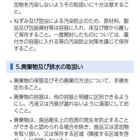
加物を汚染しないようその取扱いに十分注意するこ
と。
ねずみ及び昆虫による汚染防止のため、原材料、製
品及び包装資材等は容器に入れ、床及び壁から離し
て保存すること。一度開封したものについては、蓋
付きの容器に入れる等の汚染防止対策を講じて保存
すること。
5.廃棄物及び排水の取扱い
廃棄物の保管及びその廃棄の方法について、手順を
定めること。
廃棄物の容器は、他の容器と明確に区別できるよう
にし、汚液又は汚臭が漏れないように清潔にしてお
くこと。
廃棄物は、食品衛生上の危害の発生を防止すること
ができると認められる場合を除き、食品又は添加物
を取り扱い、又は保存する区域（隣接する区域を含