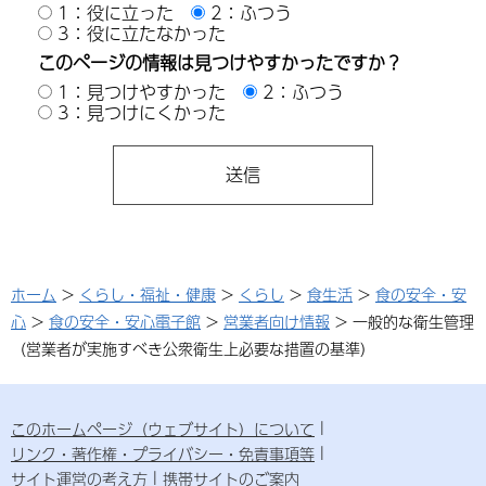
1：役に立った
2：ふつう
3：役に立たなかった
このページの情報は見つけやすかったですか？
1：見つけやすかった
2：ふつう
3：見つけにくかった
ホーム
>
くらし・福祉・健康
>
くらし
>
食生活
>
食の安全・安
心
>
食の安全・安心電子館
>
営業者向け情報
> 一般的な衛生管理
（営業者が実施すべき公衆衛生上必要な措置の基準）
このホームページ（ウェブサイト）について
リンク・著作権・プライバシー・免責事項等
サイト運営の考え方
携帯サイトのご案内