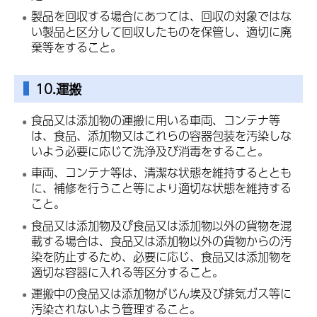
製品を回収する場合にあつては、回収の対象ではな
い製品と区分して回収したものを保管し、適切に廃
棄等をすること。
10.運搬
食品又は添加物の運搬に用いる車両、コンテナ等
は、食品、添加物又はこれらの容器包装を汚染しな
いよう必要に応じて洗浄及び消毒をすること。
車両、コンテナ等は、清潔な状態を維持するととも
に、補修を行うこと等により適切な状態を維持する
こと。
食品又は添加物及び食品又は添加物以外の貨物を混
載する場合は、食品又は添加物以外の貨物からの汚
染を防止するため、必要に応じ、食品又は添加物を
適切な容器に入れる等区分すること。
運搬中の食品又は添加物がじん埃及び排気ガス等に
汚染されないよう管理すること。