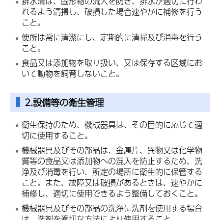
排水溝は、固形物の流入を防ぎ、排水が適切に行わ
れるよう清掃し、破損した場合速やかに補修を行う
こと。
便所は常に清潔にし、定期的に清掃及び消毒を行う
こと。
食品又は添加物を取り扱い、又は保存する区域にお
いて動物を飼育しないこと。
2.設備等の衛生管理
衛生保持のため、機械器具は、その目的に応じて適
切に使用すること。
機械器具及びその部品は、金属片、異物又は化学物
質等の食品又は添加物への混入を防止するため、洗
浄及び消毒を行い、所定の場所に衛生的に保管する
こと。また、故障又は破損があるときは、速やかに
補修し、適切に使用できるよう整備しておくこと。
機械器具及びその部品の洗浄に洗剤を使用する場合
は、洗剤を適切な方法により使用すること。