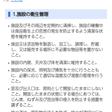
1.施設の衛生管理
施設及びその周辺を定期的に清掃し、施設の稼働中
は食品衛生上の危害の発生を防止するよう清潔な状
態を維持すること。
食品又は添加物を製造し、加工し、調理し、貯蔵
し、又は販売する場所に不必要な物品等を置かない
こと。
施設の内壁、天井及び床を清潔に維持すること。
施設内の採光、照明及び換気を十分に行うととも
に、必要に応じて適切な温度及び湿度の管理を行う
こと。
窓及び出入口は、原則として開放したままにしない
こと。開放したままの状態にする場合にあつては、
じん埃、ねずみ及び昆虫等の侵入を防止する措置を
講ずること。