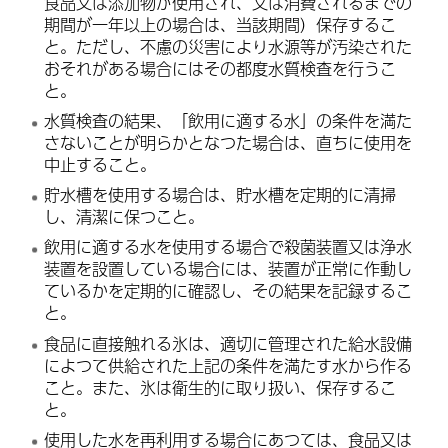
食品又は添加物が使用され、又は消費されるまでの
期間が一年以上の場合は、当該期間）保存するこ
と。ただし、不慮の災害により水源等が汚染された
おそれがある場合にはその都度水質検査を行うこ
と。
水質検査の結果、「飲用に適する水」の条件を満た
さないことが明らかとなつた場合は、直ちに使用を
中止すること。
貯水槽を使用する場合は、貯水槽を定期的に清掃
し、清潔に保つこと。
飲用に適する水を使用する場合で殺菌装置又は浄水
装置を設置している場合には、装置が正常に作動し
ているかを定期的に確認し、その結果を記録するこ
と。
食品に直接触れる氷は、適切に管理された給水設備
によつて供給された上記の条件を満たす水から作る
こと。また、氷は衛生的に取り扱い、保存するこ
と。
使用した水を再利用する場合にあつては、食品又は