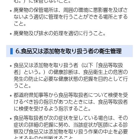
む。）に保管しないこと。
廃棄物の保管場所は、周囲の環境に悪影響を及ぼさ
ないよう適切に管理を行うことができる場所とする
こと。
廃棄物及び排水の処理を適切に行うこと。
6.食品又は添加物を取り扱う者の衛生管理
食品又は添加物を取り扱う者（以下「食品等取扱
者」という。）の健康診断は、食品衛生上の危害の
発生の防止に必要な健康状態の把握を目的として行
うこと。
都道府県知事等から食品等取扱者について検便を受
けるべき旨の指示があつたときには、食品等取扱者
に検便を受けるよう指示すること。
食品等取扱者が次の症状を呈している場合は、その
症状の詳細の把握に努め、当該症状が医師による診
察及び食品又は添加物を取り扱う作業の中止を必要
とするものか判断すること。