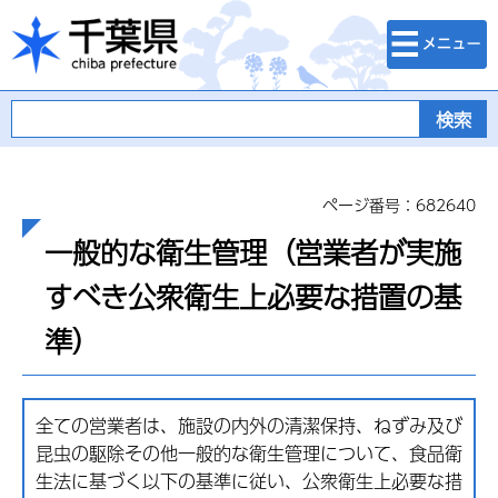
検索・メニュ
千葉県
ー
ページ番号：682640
一般的な衛生管理（営業者が実施
すべき公衆衛生上必要な措置の基
準）
全ての営業者は、施設の内外の清潔保持、ねずみ及び
昆虫の駆除その他一般的な衛生管理について、食品衛
生法に基づく以下の基準に従い、公衆衛生上必要な措