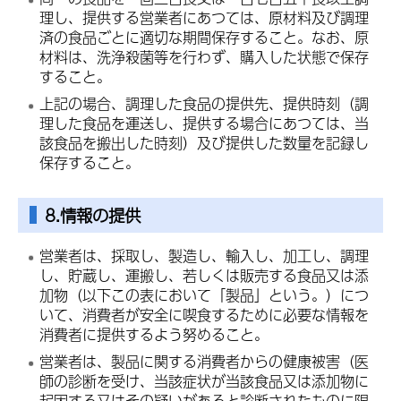
理し、提供する営業者にあつては、原材料及び調理
済の食品ごとに適切な期間保存すること。なお、原
材料は、洗浄殺菌等を行わず、購入した状態で保存
すること。
上記の場合、調理した食品の提供先、提供時刻（調
理した食品を運送し、提供する場合にあつては、当
該食品を搬出した時刻）及び提供した数量を記録し
保存すること。
8.情報の提供
営業者は、採取し、製造し、輸入し、加工し、調理
し、貯蔵し、運搬し、若しくは販売する食品又は添
加物（以下この表において「製品」という。）につ
いて、消費者が安全に喫食するために必要な情報を
消費者に提供するよう努めること。
営業者は、製品に関する消費者からの健康被害（医
師の診断を受け、当該症状が当該食品又は添加物に
起因する又はその疑いがあると診断されたものに限