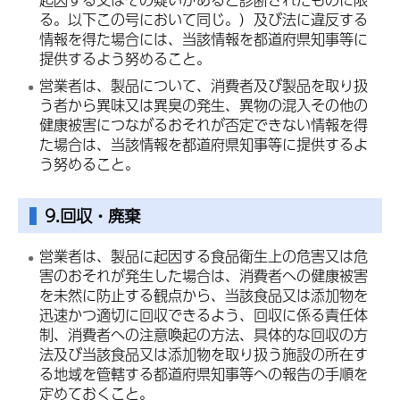
る。以下この号において同じ。）及び法に違反する
情報を得た場合には、当該情報を都道府県知事等に
提供するよう努めること。
営業者は、製品について、消費者及び製品を取り扱
う者から異味又は異臭の発生、異物の混入その他の
健康被害につながるおそれが否定できない情報を得
た場合は、当該情報を都道府県知事等に提供するよ
う努めること。
9.回収・廃棄
営業者は、製品に起因する食品衛生上の危害又は危
害のおそれが発生した場合は、消費者への健康被害
を未然に防止する観点から、当該食品又は添加物を
迅速かつ適切に回収できるよう、回収に係る責任体
制、消費者への注意喚起の方法、具体的な回収の方
法及び当該食品又は添加物を取り扱う施設の所在す
る地域を管轄する都道府県知事等への報告の手順を
定めておくこと。