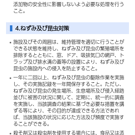
添加物の安全性に影響しないよう必要な処理を行う
こと。
4.ねずみ及び昆虫対策
施設及びその周囲は、維持管理を適切に行うことが
できる状態を維持し、ねずみ及び昆虫の繁殖場所を
排除するとともに、窓、ドア、吸排気口の網戸、ト
ラップ及び排水溝の蓋等の設置により、ねずみ及び
昆虫の施設内への侵入を防止すること。
一年に二回以上、ねずみ及び昆虫の駆除作業を実施
し、その実施記録を一年間保存すること。ただし、
ねずみ及び昆虫の発生場所、生息場所及び侵入経路
並びに被害の状況に関して、定期に、統一的に調査
を実施し、当該調査の結果に基づき必要な措置を講
ずる等により、その目的が達成できる方法であれ
ば、当該施設の状況に応じた方法及び頻度で実施す
ることができる。
殺そ剤又は殺虫剤を使用する場合には、食品又は添