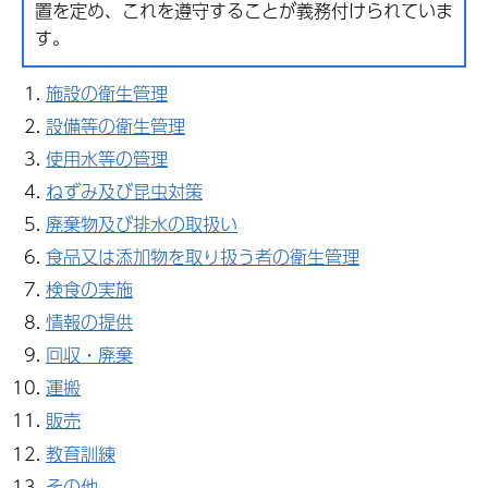
置を定め、これを遵守することが義務付けられていま
す。
施設の衛生管理
設備等の衛生管理
使用水等の管理
ねずみ及び昆虫対策
廃棄物及び排水の取扱い
食品又は添加物を取り扱う者の衛生管理
検食の実施
情報の提供
回収・廃棄
運搬
販売
教育訓練
その他