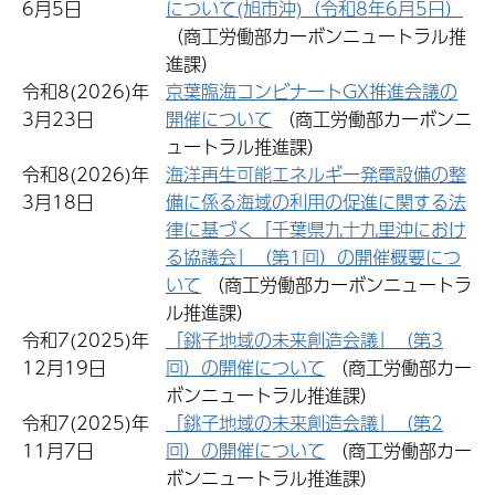
6月5日
について(旭市沖)（令和8年6月5日）
（商工労働部カーボンニュートラル推
進課）
令和8(2026)年
京葉臨海コンビナートGX推進会議の
3月23日
開催について
（商工労働部カーボンニ
ュートラル推進課）
令和8(2026)年
海洋再生可能エネルギー発電設備の整
3月18日
備に係る海域の利用の促進に関する法
律に基づく「千葉県九十九里沖におけ
る協議会」（第1回）の開催概要につ
いて
（商工労働部カーボンニュートラ
ル推進課）
令和7(2025)年
「銚子地域の未来創造会議」（第3
12月19日
回）の開催について
（商工労働部カー
ボンニュートラル推進課）
令和7(2025)年
「銚子地域の未来創造会議」（第2
11月7日
回）の開催について
（商工労働部カー
ボンニュートラル推進課）