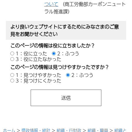
ついて
（商工労働部カーボンニュート
ラル推進課）
より良いウェブサイトにするためにみなさまのご意
見をお聞かせください
このページの情報は役に立ちましたか？
1：役に立った
2：ふつう
3：役に立たなかった
このページの情報は見つけやすかったですか？
1：見つけやすかった
2：ふつう
3：見つけにくかった
ホーム
>
県政情報・統計
>
組織・行財政
>
組織・職員
>
組織と