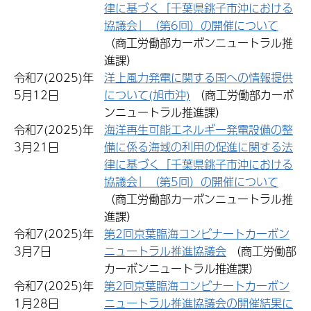
律に基づく「千葉県銚子市沖における
協議会」（第6回）の開催について
（商工労働部カーボンニュートラル推
進課）
令和7(2025)年
洋上風力発電に関する国への情報提供
5月12日
について(旭市沖)
（商工労働部カーボ
ンニュートラル推進課）
令和7(2025)年
海洋再生可能エネルギー発電設備の整
3月21日
備に係る海域の利用の促進に関する法
律に基づく「千葉県銚子市沖における
協議会」（第5回）の開催について
（商工労働部カーボンニュートラル推
進課）
令和7(2025)年
第2回京葉臨海コンビナートカーボン
3月7日
ニュートラル推進協議会
（商工労働部
カーボンニュートラル推進課）
令和7(2025)年
第2回京葉臨海コンビナートカーボン
1月28日
ニュートラル推進協議会の開催結果に