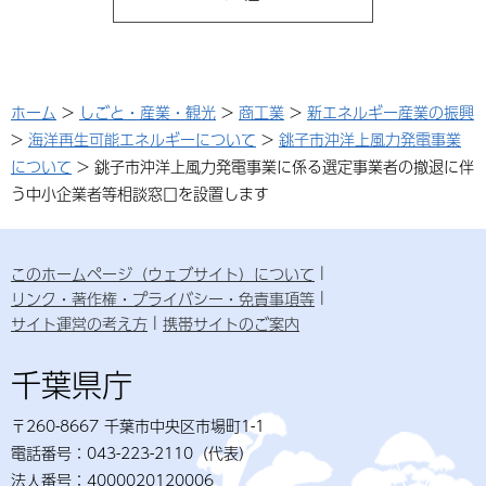
ホーム
>
しごと・産業・観光
>
商工業
>
新エネルギー産業の振興
>
海洋再生可能エネルギーについて
>
銚子市沖洋上風力発電事業
について
> 銚子市沖洋上風力発電事業に係る選定事業者の撤退に伴
う中小企業者等相談窓口を設置します
このホームページ（ウェブサイト）について
リンク・著作権・プライバシー・免責事項等
サイト運営の考え方
携帯サイトのご案内
千葉県庁
〒260-8667 千葉市中央区市場町1-1
電話番号：043-223-2110（代表）
法人番号：4000020120006