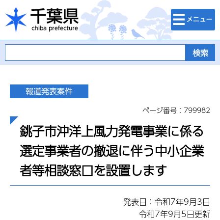
検索・メニュ
千葉県
ー
ページ番号：799982
銚子市沖洋上風力発電事業に係る
選定事業者の撤退に伴う中小企業
者等相談窓口を設置します
発表日：令和7年9月3日
令和7年9月5日更新