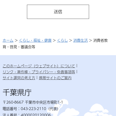
ホーム
>
くらし・福祉・健康
>
くらし
>
消費生活
> 消費者教
育・啓発・審議会等
このホームページ（ウェブサイト）について
リンク・著作権・プライバシー・免責事項等
サイト運営の考え方
携帯サイトのご案内
千葉県庁
〒260-8667 千葉市中央区市場町1-1
電話番号：043-223-2110（代表）
法人番号：4000020120006