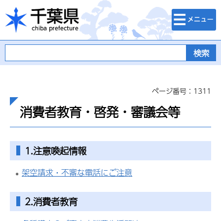
検索・メニュ
千葉県
ー
ページ番号：1311
消費者教育・啓発・審議会等
1.注意喚起情報
架空請求・不審な電話にご注意
2.消費者教育