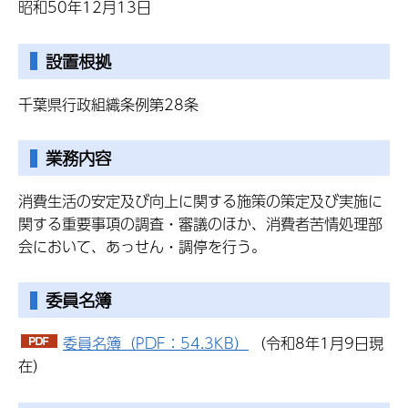
昭和50年12月13日
設置根拠
千葉県行政組織条例第28条
業務内容
消費生活の安定及び向上に関する施策の策定及び実施に
関する重要事項の調査・審議のほか、消費者苦情処理部
会において、あっせん・調停を行う。
委員名簿
委員名簿（PDF：54.3KB）
（令和8年1月9日現
在）