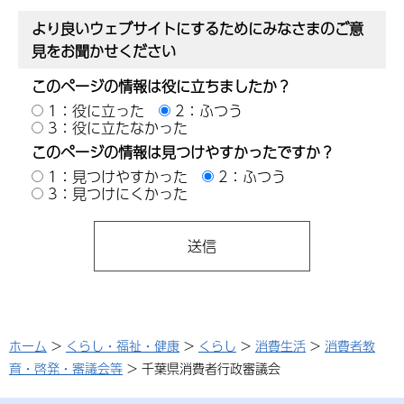
より良いウェブサイトにするためにみなさまのご意
見をお聞かせください
このページの情報は役に立ちましたか？
1：役に立った
2：ふつう
3：役に立たなかった
このページの情報は見つけやすかったですか？
1：見つけやすかった
2：ふつう
3：見つけにくかった
ホーム
>
くらし・福祉・健康
>
くらし
>
消費生活
>
消費者教
育・啓発・審議会等
> 千葉県消費者行政審議会