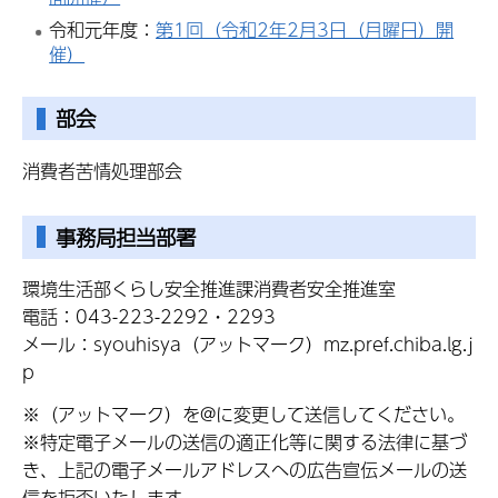
令和元年度：
第1回（令和2年2月3日（月曜日）開
催）
部会
消費者苦情処理部会
事務局担当部署
環境生活部くらし安全推進課消費者安全推進室
電話：043-223-2292・2293
メール：syouhisya（アットマーク）mz.pref.chiba.lg.j
p
※（アットマーク）を@に変更して送信してください。
※特定電子メールの送信の適正化等に関する法律に基づ
き、上記の電子メールアドレスへの広告宣伝メールの送
信を拒否いたします。