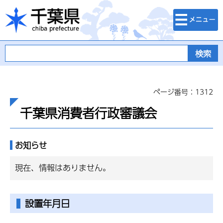
検索・メニュ
千葉県
ー
ページ番号：1312
千葉県消費者行政審議会
お知らせ
現在、情報はありません。
設置年月日