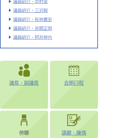
議員紹介・中村実
議員紹介・三沢智
議員紹介・秋林貴史
議員紹介・赤間正明
議員紹介・阿井伸也
議長・副議長
会期日程
傍聴
請願・陳情