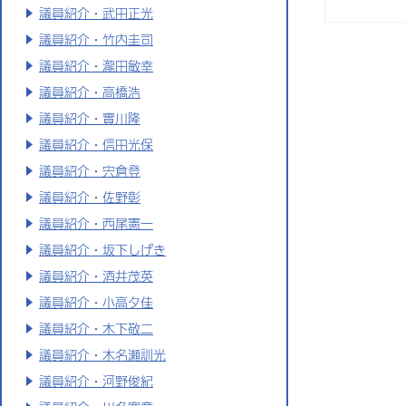
議員紹介・武田正光
議員紹介・竹内圭司
議員紹介・瀧田敏幸
議員紹介・高橋浩
議員紹介・實川隆
議員紹介・信田光保
議員紹介・宍倉登
議員紹介・佐野彰
議員紹介・西尾憲一
議員紹介・坂下しげき
議員紹介・酒井茂英
議員紹介・小高夕佳
議員紹介・木下敬二
議員紹介・木名瀬訓光
議員紹介・河野俊紀