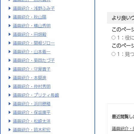
議員紹介・浅野ふみ子
議員紹介・秋山陽
より良い
議員紹介・横山秀明
このペー
議員紹介・田畑毅
1：役
議員紹介・関根ジロー
このペー
議員紹介・山本義一
1：見
議員紹介・菊岡たづ子
議員紹介・守屋貴子
議員紹介・本間進
議員紹介・仲村秀明
議員紹介・プリティ長嶋
議員紹介・浜田穂積
議員紹介・保坂康平
最近閲覧し
議員紹介・松崎太洋
議員紹介・
議員紹介・鈴木和宏