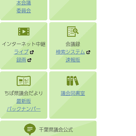
本会議
委員会
インターネット中継
会議録
ライブ
検索システム
録画
速報版
ちば県議会だより
議会図書室
最新版
バックナンバー
千葉県議会公式