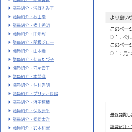
議員紹介・浅野ふみ子
議員紹介・秋山陽
より良い
議員紹介・横山秀明
このペー
議員紹介・田畑毅
1：役
議員紹介・関根ジロー
このペー
議員紹介・山本義一
1：見
議員紹介・菊岡たづ子
議員紹介・守屋貴子
議員紹介・本間進
議員紹介・仲村秀明
議員紹介・プリティ長嶋
議員紹介・浜田穂積
議員紹介・保坂康平
最近閲覧し
議員紹介・松崎太洋
議員紹介・
議員紹介・鈴木和宏