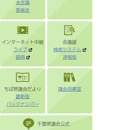
本会議
委員会
インターネット中継
会議録
ライブ
検索システム
録画
速報版
ちば県議会だより
議会図書室
最新版
バックナンバー
千葉県議会公式