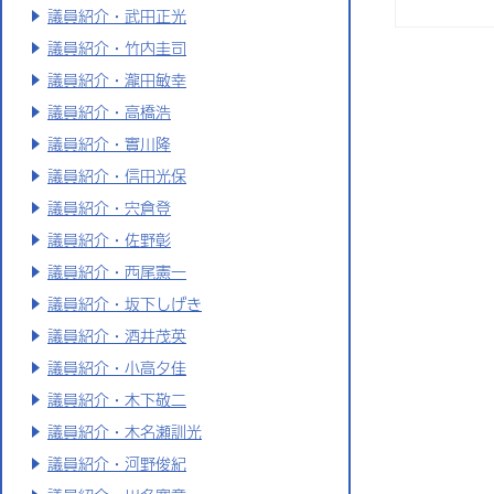
議員紹介・武田正光
議員紹介・竹内圭司
議員紹介・瀧田敏幸
議員紹介・高橋浩
議員紹介・實川隆
議員紹介・信田光保
議員紹介・宍倉登
議員紹介・佐野彰
議員紹介・西尾憲一
議員紹介・坂下しげき
議員紹介・酒井茂英
議員紹介・小高夕佳
議員紹介・木下敬二
議員紹介・木名瀬訓光
議員紹介・河野俊紀