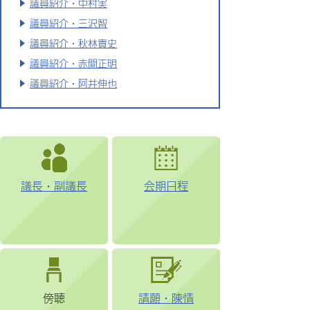
議員紹介・中村実
議員紹介・三沢智
議員紹介・秋林貴史
議員紹介・赤間正明
議員紹介・阿井伸也
議長・副議長
会期日程
傍聴
請願・陳情