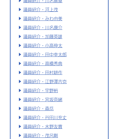
議員紹介・川名寛章
議員紹介・河上茂
議員紹介・みわ由美
議員紹介・川名康介
議員紹介・加藤英雄
議員紹介・小高伸太
議員紹介・田中幸太郎
議員紹介・高橋秀典
議員紹介・田村耕作
議員紹介・江野澤吉克
議員紹介・宇野裕
議員紹介・宮坂奈緒
議員紹介・森岳
議員紹介・谷田川充丈
議員紹介・水野友貴
議員紹介・茂呂剛