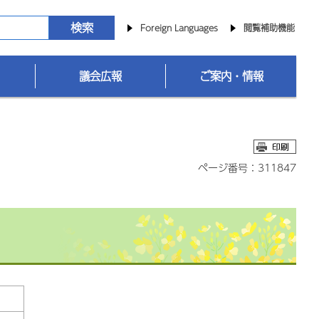
Foreign Languages
閲覧補助機能
議会広報
ご案内・情報
ページ番号：311847