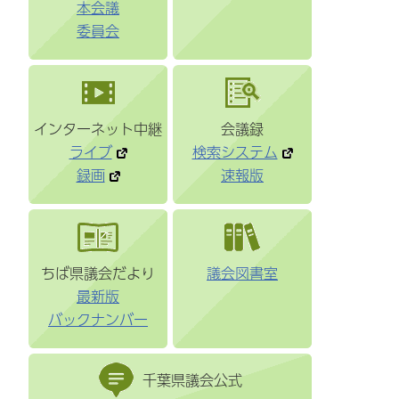
本会議
委員会
インターネット中継
会議録
ライブ
検索システム
録画
速報版
ちば県議会だより
議会図書室
最新版
バックナンバー
千葉県議会公式