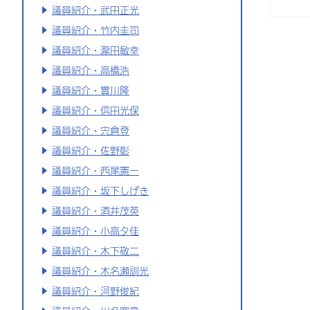
議員紹介・武田正光
議員紹介・竹内圭司
議員紹介・瀧田敏幸
議員紹介・高橋浩
議員紹介・實川隆
議員紹介・信田光保
議員紹介・宍倉登
議員紹介・佐野彰
議員紹介・西尾憲一
議員紹介・坂下しげき
議員紹介・酒井茂英
議員紹介・小高夕佳
議員紹介・木下敬二
議員紹介・木名瀬訓光
議員紹介・河野俊紀