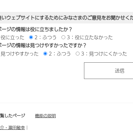
良いウェブサイトにするためにみなさまのご意見をお聞かせく
ページの情報は役に立ちましたか？
：役に立った
2：ふつう
3：役に立たなかった
ページの情報は見つけやすかったですか？
：見つけやすかった
2：ふつう
3：見つけにくかった
閲覧したページ
機能の説明
介・瀧田敏幸
｜