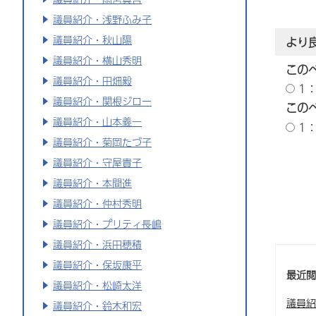
議員紹介・浅野ふみ子
議員紹介・秋山陽
より
議員紹介・横山秀明
この
議員紹介・田畑毅
1
議員紹介・関根ジロー
この
議員紹介・山本義一
1
議員紹介・菊岡たづ子
議員紹介・守屋貴子
議員紹介・本間進
議員紹介・仲村秀明
議員紹介・プリティ長嶋
議員紹介・浜田穂積
議員紹介・保坂康平
最近
議員紹介・松崎太洋
議員紹
議員紹介・鈴木和宏