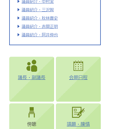
議員紹介・中村実
議員紹介・三沢智
議員紹介・秋林貴史
議員紹介・赤間正明
議員紹介・阿井伸也
議長・副議長
会期日程
傍聴
請願・陳情