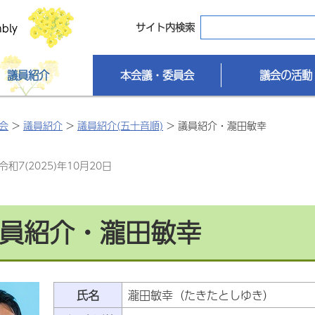
サイト内検索
議員紹介
本会議・委員会
議会の活動
会
>
議員紹介
>
議員紹介(五十音順)
> 議員紹介・瀧田敏幸
和7(2025)年10月20日
員紹介・瀧田敏幸
氏名
瀧田敏幸（たきたとしゆき）