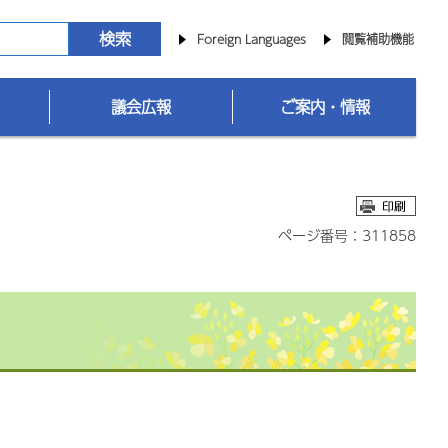
Foreign Languages
閲覧補助機能
議会広報
ご案内・情報
ページ番号：311858