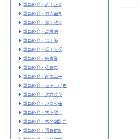
議員紹介・武田正光
議員紹介・竹内圭司
議員紹介・瀧田敏幸
議員紹介・高橋浩
議員紹介・實川隆
議員紹介・信田光保
議員紹介・宍倉登
議員紹介・佐野彰
議員紹介・西尾憲一
議員紹介・坂下しげき
議員紹介・酒井茂英
議員紹介・小高夕佳
議員紹介・木下敬二
議員紹介・木名瀬訓光
議員紹介・河野俊紀