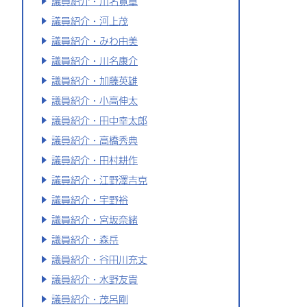
議員紹介・川名寛章
議員紹介・河上茂
議員紹介・みわ由美
議員紹介・川名康介
議員紹介・加藤英雄
議員紹介・小高伸太
議員紹介・田中幸太郎
議員紹介・高橋秀典
議員紹介・田村耕作
議員紹介・江野澤吉克
議員紹介・宇野裕
議員紹介・宮坂奈緒
議員紹介・森岳
議員紹介・谷田川充丈
議員紹介・水野友貴
議員紹介・茂呂剛