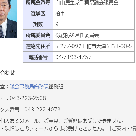
所属会派等
自由民主党千葉県議会議員会
選挙区
柏市
期数
9
所属委員会
総務防災常任委員会
連絡先住所
〒277-0921 柏市大津ケ丘1-30-5
電話番号
04-7193-4757
合わせ
室：
議会事務局総務課
総務班
：043-223-2508
クス番号：043-222-4073
個人あてのメール、ご意見、ご質問はお受けできません。
・陳情はこのフォームからはお受けできません。「ご案内・