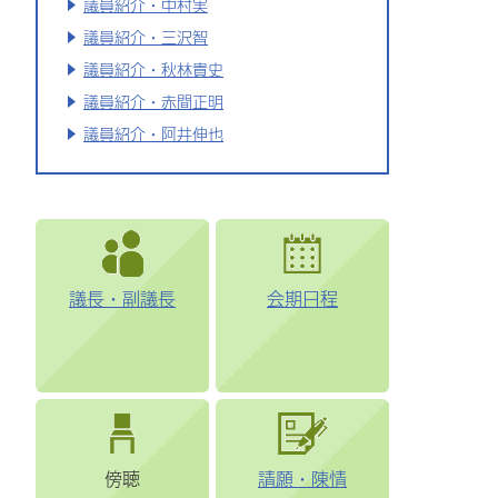
議員紹介・中村実
議員紹介・三沢智
議員紹介・秋林貴史
議員紹介・赤間正明
議員紹介・阿井伸也
議長・副議長
会期日程
傍聴
請願・陳情