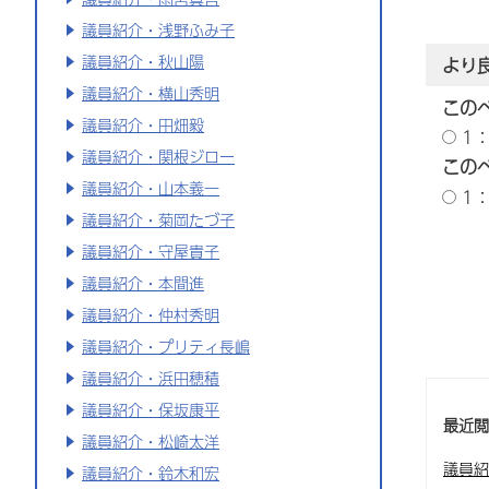
議員紹介・浅野ふみ子
議員紹介・秋山陽
より
議員紹介・横山秀明
この
議員紹介・田畑毅
1
議員紹介・関根ジロー
この
議員紹介・山本義一
1
議員紹介・菊岡たづ子
議員紹介・守屋貴子
議員紹介・本間進
議員紹介・仲村秀明
議員紹介・プリティ長嶋
議員紹介・浜田穂積
議員紹介・保坂康平
最近
議員紹介・松崎太洋
議員紹
議員紹介・鈴木和宏