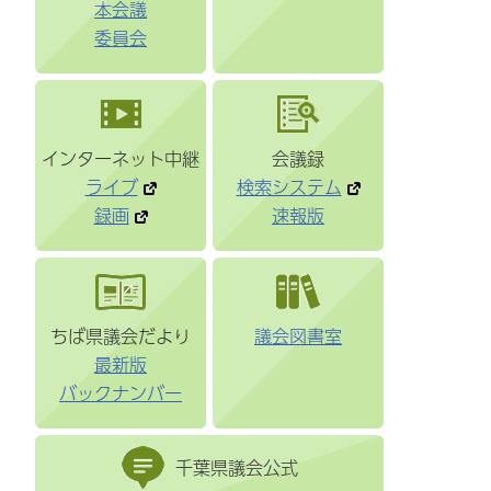
本会議
委員会
インターネット中継
会議録
ライブ
検索システム
録画
速報版
ちば県議会だより
議会図書室
最新版
バックナンバー
千葉県議会公式