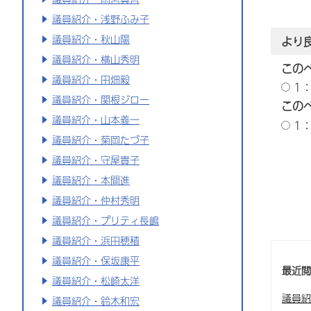
議員紹介・浅野ふみ子
議員紹介・秋山陽
より
議員紹介・横山秀明
この
議員紹介・田畑毅
1
議員紹介・関根ジロー
この
議員紹介・山本義一
1
議員紹介・菊岡たづ子
議員紹介・守屋貴子
議員紹介・本間進
議員紹介・仲村秀明
議員紹介・プリティ長嶋
議員紹介・浜田穂積
議員紹介・保坂康平
最近
議員紹介・松崎太洋
議員紹
議員紹介・鈴木和宏