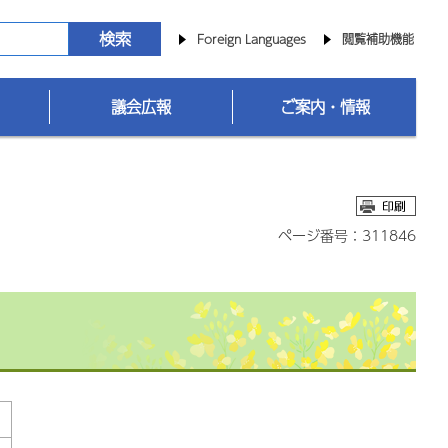
Foreign Languages
閲覧補助機能
議会広報
ご案内・情報
ページ番号：311846