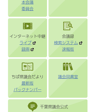
本会議
委員会
インターネット中継
会議録
ライブ
検索システム
録画
速報版
ちば県議会だより
議会図書室
最新版
バックナンバー
千葉県議会公式