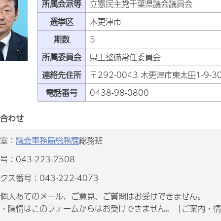
所属会派等
立憲民主党千葉県議会議員会
選挙区
木更津市
期数
5
所属委員会
県土整備常任委員会
連絡先住所
〒292-0043 木更津市東太田1-9-3
電話番号
0438-98-0800
合わせ
室：
議会事務局総務課
総務班
：043-223-2508
クス番号：043-222-4073
個人あてのメール、ご意見、ご質問はお受けできません。
・陳情はこのフォームからはお受けできません。「ご案内・