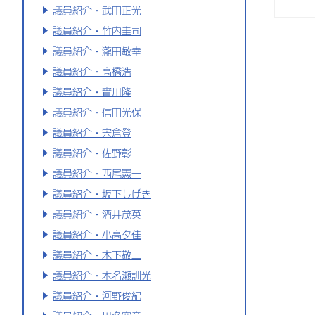
議員紹介・武田正光
議員紹介・竹内圭司
議員紹介・瀧田敏幸
議員紹介・高橋浩
議員紹介・實川隆
議員紹介・信田光保
議員紹介・宍倉登
議員紹介・佐野彰
議員紹介・西尾憲一
議員紹介・坂下しげき
議員紹介・酒井茂英
議員紹介・小高夕佳
議員紹介・木下敬二
議員紹介・木名瀬訓光
議員紹介・河野俊紀