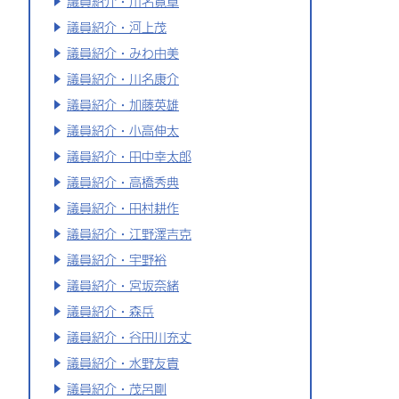
議員紹介・川名寛章
議員紹介・河上茂
議員紹介・みわ由美
議員紹介・川名康介
議員紹介・加藤英雄
議員紹介・小高伸太
議員紹介・田中幸太郎
議員紹介・高橋秀典
議員紹介・田村耕作
議員紹介・江野澤吉克
議員紹介・宇野裕
議員紹介・宮坂奈緒
議員紹介・森岳
議員紹介・谷田川充丈
議員紹介・水野友貴
議員紹介・茂呂剛