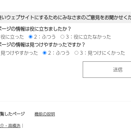
良いウェブサイトにするためにみなさまのご意見をお聞かせく
ページの情報は役に立ちましたか？
：役に立った
2：ふつう
3：役に立たなかった
ページの情報は見つけやすかったですか？
：見つけやすかった
2：ふつう
3：見つけにくかった
閲覧したページ
機能の説明
介・高橋浩
｜