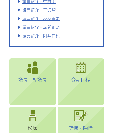
議員紹介・中村実
議員紹介・三沢智
議員紹介・秋林貴史
議員紹介・赤間正明
議員紹介・阿井伸也
議長・副議長
会期日程
傍聴
請願・陳情