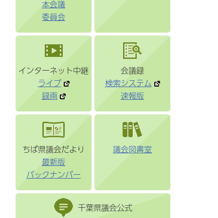
本会議
委員会
インターネット中継
会議録
ライブ
検索システム
録画
速報版
ちば県議会だより
議会図書室
最新版
バックナンバー
千葉県議会公式