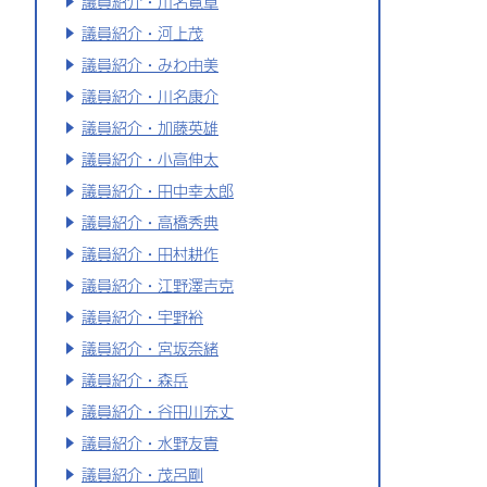
議員紹介・川名寛章
議員紹介・河上茂
議員紹介・みわ由美
議員紹介・川名康介
議員紹介・加藤英雄
議員紹介・小高伸太
議員紹介・田中幸太郎
議員紹介・高橋秀典
議員紹介・田村耕作
議員紹介・江野澤吉克
議員紹介・宇野裕
議員紹介・宮坂奈緒
議員紹介・森岳
議員紹介・谷田川充丈
議員紹介・水野友貴
議員紹介・茂呂剛