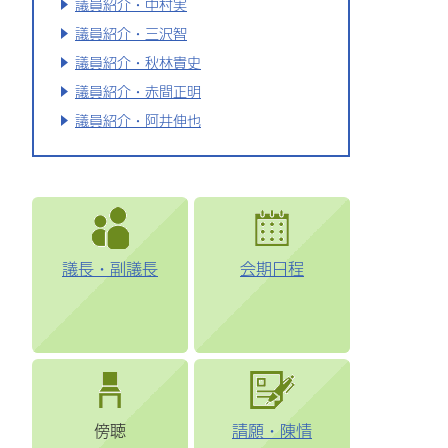
議員紹介・中村実
議員紹介・三沢智
議員紹介・秋林貴史
議員紹介・赤間正明
議員紹介・阿井伸也
議長・副議長
会期日程
傍聴
請願・陳情