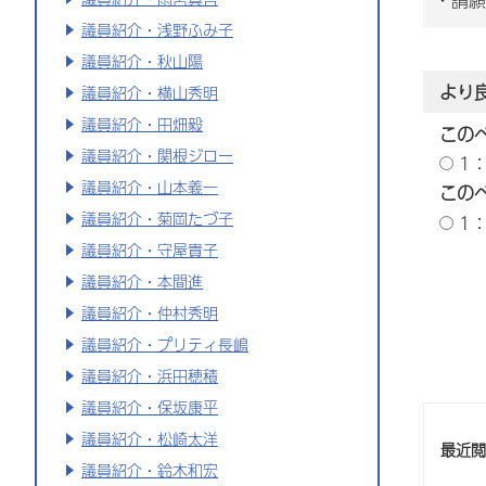
議員紹介・浅野ふみ子
議員紹介・秋山陽
より
議員紹介・横山秀明
議員紹介・田畑毅
この
議員紹介・関根ジロー
1
議員紹介・山本義一
この
議員紹介・菊岡たづ子
1
議員紹介・守屋貴子
議員紹介・本間進
議員紹介・仲村秀明
議員紹介・プリティ長嶋
議員紹介・浜田穂積
議員紹介・保坂康平
議員紹介・松崎太洋
最近
議員紹介・鈴木和宏