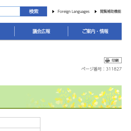
Foreign Languages
閲覧補助機能
議会広報
ご案内・情報
ページ番号：311827