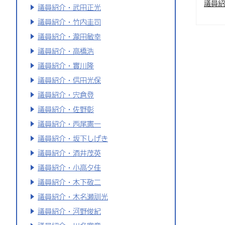
議員紹
議員紹介・武田正光
議員紹介・竹内圭司
議員紹介・瀧田敏幸
議員紹介・高橋浩
議員紹介・實川隆
議員紹介・信田光保
議員紹介・宍倉登
議員紹介・佐野彰
議員紹介・西尾憲一
議員紹介・坂下しげき
議員紹介・酒井茂英
議員紹介・小高夕佳
議員紹介・木下敬二
議員紹介・木名瀬訓光
議員紹介・河野俊紀