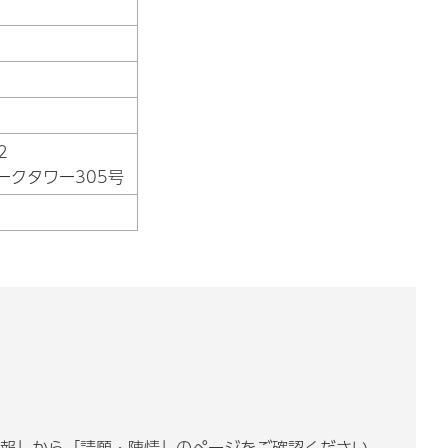
2
ークタワー305号
情報」から「請願・陳情」のページをご確認ください。