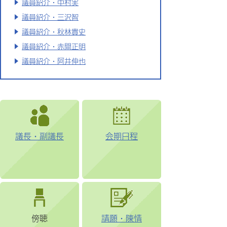
議員紹介・中村実
議員紹介・三沢智
議員紹介・秋林貴史
議員紹介・赤間正明
議員紹介・阿井伸也
議長・副議長
会期日程
傍聴
請願・陳情