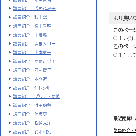
議員紹介・浅野ふみ子
議員紹介・秋山陽
より良い
議員紹介・横山秀明
このペー
議員紹介・田畑毅
1：役
議員紹介・関根ジロー
このペー
議員紹介・山本義一
1：見
議員紹介・菊岡たづ子
議員紹介・守屋貴子
議員紹介・本間進
議員紹介・仲村秀明
議員紹介・プリティ長嶋
議員紹介・浜田穂積
議員紹介・保坂康平
最近閲覧し
議員紹介・松崎太洋
議員紹介・
議員紹介・鈴木和宏