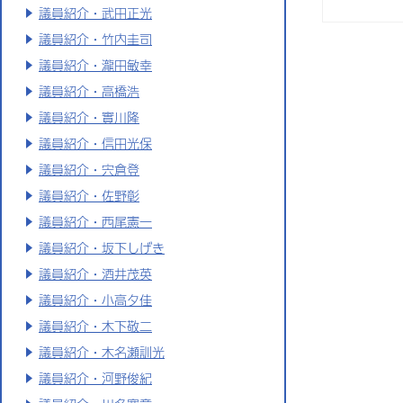
議員紹介・武田正光
議員紹介・竹内圭司
議員紹介・瀧田敏幸
議員紹介・高橋浩
議員紹介・實川隆
議員紹介・信田光保
議員紹介・宍倉登
議員紹介・佐野彰
議員紹介・西尾憲一
議員紹介・坂下しげき
議員紹介・酒井茂英
議員紹介・小高夕佳
議員紹介・木下敬二
議員紹介・木名瀬訓光
議員紹介・河野俊紀