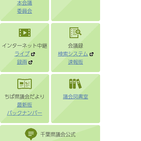
本会議
委員会
インターネット中継
会議録
ライブ
検索システム
録画
速報版
ちば県議会だより
議会図書室
最新版
バックナンバー
千葉県議会公式