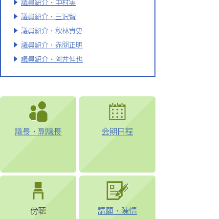
議員紹介・中村実
議員紹介・三沢智
議員紹介・秋林貴史
議員紹介・赤間正明
議員紹介・阿井伸也
議長・副議長
会期日程
傍聴
請願・陳情