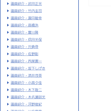
議員紹介・武田正光
議員紹介・竹内圭司
議員紹介・瀧田敏幸
議員紹介・高橋浩
議員紹介・實川隆
議員紹介・信田光保
議員紹介・宍倉登
議員紹介・佐野彰
議員紹介・西尾憲一
議員紹介・坂下しげき
議員紹介・酒井茂英
議員紹介・小高夕佳
議員紹介・木下敬二
議員紹介・木名瀬訓光
議員紹介・河野俊紀