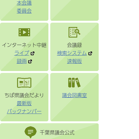
本会議
委員会
インターネット中継
会議録
ライブ
検索システム
録画
速報版
ちば県議会だより
議会図書室
最新版
バックナンバー
千葉県議会公式