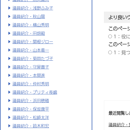
議員紹介・浅野ふみ子
議員紹介・秋山陽
より良い
議員紹介・横山秀明
このペー
議員紹介・田畑毅
1：役
議員紹介・関根ジロー
このペー
議員紹介・山本義一
1：見
議員紹介・菊岡たづ子
議員紹介・守屋貴子
議員紹介・本間進
議員紹介・仲村秀明
議員紹介・プリティ長嶋
議員紹介・浜田穂積
議員紹介・保坂康平
最近閲覧し
議員紹介・松崎太洋
議員紹介・
議員紹介・鈴木和宏