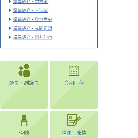
議員紹介・中村実
議員紹介・三沢智
議員紹介・秋林貴史
議員紹介・赤間正明
議員紹介・阿井伸也
議長・副議長
会期日程
傍聴
請願・陳情