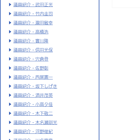
議員紹介・武田正光
議員紹介・竹内圭司
議員紹介・瀧田敏幸
議員紹介・高橋浩
議員紹介・實川隆
議員紹介・信田光保
議員紹介・宍倉登
議員紹介・佐野彰
議員紹介・西尾憲一
議員紹介・坂下しげき
議員紹介・酒井茂英
議員紹介・小高夕佳
議員紹介・木下敬二
議員紹介・木名瀬訓光
議員紹介・河野俊紀