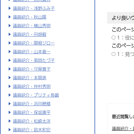
議員紹介・浅野ふみ子
議員紹介・秋山陽
より良い
議員紹介・横山秀明
このペー
議員紹介・田畑毅
1：役
議員紹介・関根ジロー
このペー
議員紹介・山本義一
1：見
議員紹介・菊岡たづ子
議員紹介・守屋貴子
議員紹介・本間進
議員紹介・仲村秀明
議員紹介・プリティ長嶋
議員紹介・浜田穂積
議員紹介・保坂康平
最近閲覧し
議員紹介・松崎太洋
議員紹介・
議員紹介・鈴木和宏