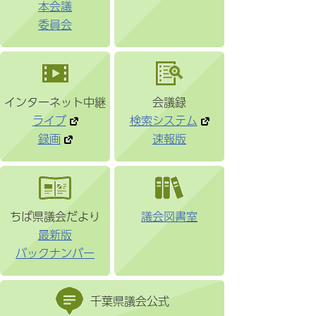
本会議
委員会
インターネット中継
会議録
ライブ
検索システム
録画
速報版
ちば県議会だより
議会図書室
最新版
バックナンバー
千葉県議会公式