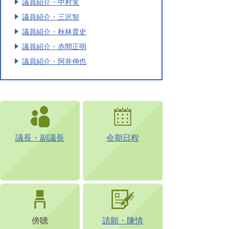
議員紹介・中村実
議員紹介・三沢智
議員紹介・秋林貴史
議員紹介・赤間正明
議員紹介・阿井伸也
議長・副議長
会期日程
傍聴
請願・陳情