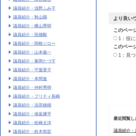
議員紹介・浅野ふみ子
議員紹介・秋山陽
より良い
議員紹介・横山秀明
このペー
議員紹介・田畑毅
1：役
議員紹介・関根ジロー
このペー
議員紹介・山本義一
1：見
議員紹介・菊岡たづ子
議員紹介・守屋貴子
議員紹介・本間進
議員紹介・仲村秀明
議員紹介・プリティ長嶋
議員紹介・浜田穂積
議員紹介・保坂康平
最近閲覧し
議員紹介・松崎太洋
議員紹介・
議員紹介・鈴木和宏