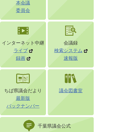
本会議
委員会
インターネット中継
会議録
ライブ
検索システム
録画
速報版
ちば県議会だより
議会図書室
最新版
バックナンバー
千葉県議会公式