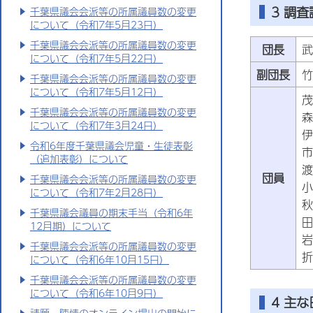
3 調査
千葉県議会会派等の所属議員数の変更
について（令和7年5月23日）
千葉県議会会派等の所属議員数の変更
団長
武
について（令和7年5月22日）
副団長
竹
千葉県議会会派等の所属議員数の変更
について（令和7年5月12日）
茂
千葉県議会会派等の所属議員数の変更
森
について（令和7年3月24日）
伊
令和6年度千葉県議会児童・生徒表彰
市
（追加表彰）について
渡
団員
千葉県議会会派等の所属議員数の変更
小
について（令和7年2月28日）
秋
千葉県議会議員の期末手当（令和6年
田
12月期）について
岩
千葉県議会会派等の所属議員数の変更
折
について（令和6年10月15日）
千葉県議会会派等の所属議員数の変更
について（令和6年10月9日）
4 主な