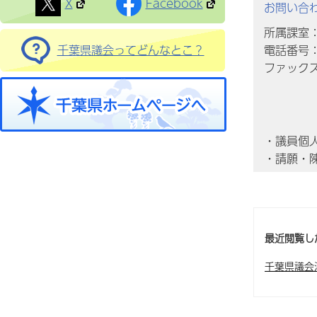
X
Facebook
お問い合
所属課室
電話番号：0
千葉県議会ってどんなとこ？
ファックス番
・議員個
・請願・
最近閲覧し
千葉県議会