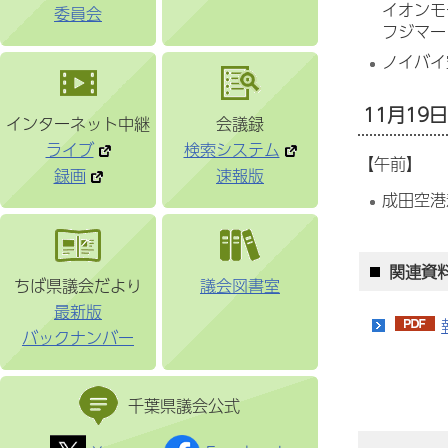
イオンモ
委員会
フジマー
ノイバイ
11月19日
インターネット中継
会議録
ライブ
検索システム
【午前】
録画
速報版
成田空港
関連資
ちば県議会だより
議会図書室
最新版
バックナンバー
千葉県議会公式