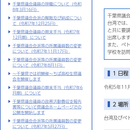
千葉県議会議員の辞職について（令和
8年3月16日）
千葉県議会
千葉県議会会派の解散及び結成につい
台湾では
て（令和7年12月25日）
と共に要
千葉県議会議員の期末手当（令和7年
出席しま
12月期）について
また、ベ
千葉県議会会派等の所属議員数の変更
について（令和7年11月17日）
学校を訪
千葉県議会会派等の所属議員数の変更
について（令和7年8月1日）
1 日程
～千葉県では初開催～ちば高校生県議
会を開催します
令和5年11
千葉県議会議員の期末手当（令和7年6
月期）について
千葉県議会議員の政務活動費収支報告
2 場所
書等について県議会ホームぺージでの
公開を開始します
台湾及びベ
千葉県議会会派等の所属議員数の変更
について（令和7年5月27日）