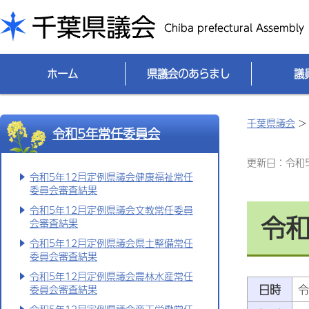
千葉県議会
ホーム
県議会のあらまし
議
千葉県議会
令和5年常任委員会
更新日：令和5(
令和5年12月定例県議会健康福祉常任
委員会審査結果
令和5年12月定例県議会文教常任委員
令和
会審査結果
令和5年12月定例県議会県土整備常任
委員会審査結果
令和5年12月定例県議会農林水産常任
日時
令
委員会審査結果