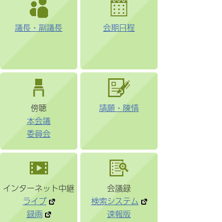
議長・副議長
会期日程
傍聴
請願・陳情
本会議
委員会
インターネット中継
会議録
ライブ
検索システム
録画
速報版