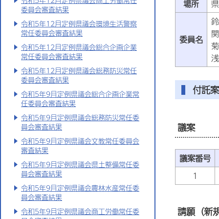
令和5年12月定例県議会商工労働常任
場所
県
委員会審査結果
鈴
令和5年12月定例県議会環境生活警察
関
常任委員会審査結果
委員名
菊
令和5年12月定例県議会総合企画企業
常任委員会審査結果
浅
令和5年12月定例県議会総務防災常任
委員会審査結果
付託案
令和5年9月定例県議会総合企画企業常
任委員会審査結果
令和5年9月定例県議会総務防災常任委
議案
員会審査結果
令和5年9月定例県議会文教常任委員会
審査結果
議案番号
令和5年9月定例県議会県土整備常任委
員会審査結果
1
令和5年9月定例県議会農林水産常任委
員会審査結果
請願（新
令和5年9月定例県議会商工労働常任委