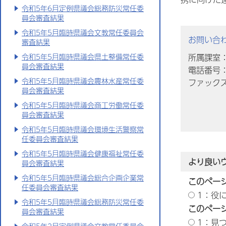
令和5年6月定例県議会総務防災常任委
員会審査結果
令和5年5月臨時県議会文教常任委員会
お問い合
審査結果
所属課室
令和5年5月臨時県議会県土整備常任委
員会審査結果
電話番号：0
令和5年5月臨時県議会農林水産常任委
ファックス番
員会審査結果
令和5年5月臨時県議会商工労働常任委
員会審査結果
令和5年5月臨時県議会環境生活警察常
任委員会審査結果
令和5年5月臨時県議会健康福祉常任委
より良い
員会審査結果
令和5年5月臨時県議会総合企画企業常
このペー
任委員会審査結果
1：役
令和5年5月臨時県議会総務防災常任委
このペー
員会審査結果
1：見