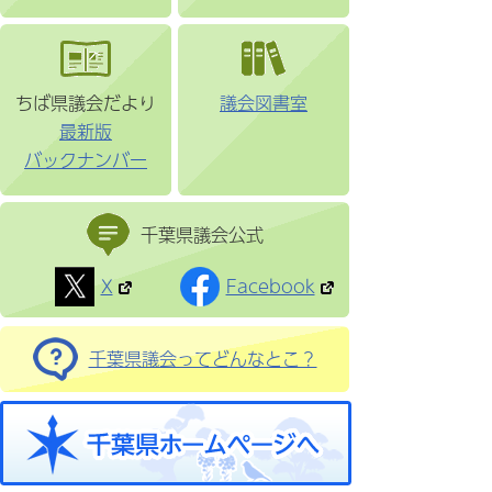
ちば県議会だより
議会図書室
最新版
バックナンバー
千葉県議会公式
X
Facebook
千葉県議会ってどんなとこ？