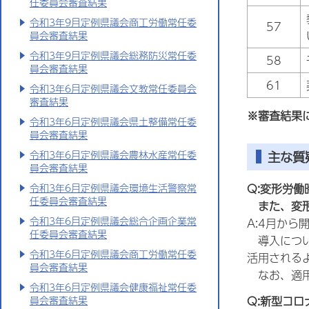
任委員会審査結果
令和3年9月定例県議会商工労働常任委
57
員会審査結果
令和3年9月定例県議会総務防災常任委
58
員会審査結果
61
令和3年6月定例県議会文教常任委員会
審査結果
※審査結果
令和3年6月定例県議会県土整備常任委
員会審査結果
主な質
令和3年6月定例県議会農林水産常任委
員会審査結果
令和3年6月定例県議会環境生活警察常
Q:変形労
任委員会審査結果
また、変
令和3年6月定例県議会総合企画企業常
A:4月か
任委員会審査結果
導入につ
令和3年6月定例県議会商工労働常任委
活用される
員会審査結果
なお、適
令和3年6月定例県議会健康福祉常任委
員会審査結果
Q:新型コ