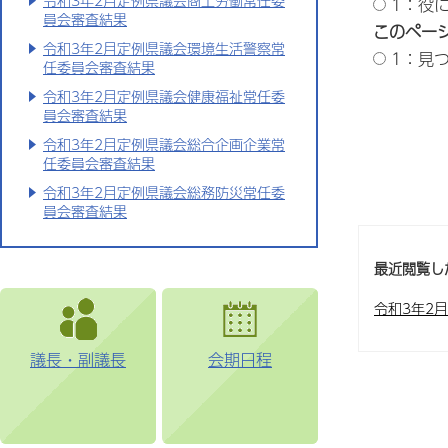
令和3年2月定例県議会商工労働常任委
1：役
員会審査結果
このペー
令和3年2月定例県議会環境生活警察常
1：見
任委員会審査結果
令和3年2月定例県議会健康福祉常任委
員会審査結果
令和3年2月定例県議会総合企画企業常
任委員会審査結果
令和3年2月定例県議会総務防災常任委
員会審査結果
最近閲覧し
令和3年2
議長・副議長
会期日程