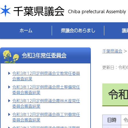
千葉県議会
ホーム
県議会のあらまし
議
千葉県議会
令和3年常任委員会
更新日：令和6(
令和3年12月定例県議会文教常任委員
会審査結果
令和3年12月定例県議会県土整備常任
令和
委員会審査結果
令和3年12月定例県議会農林水産常任
委員会審査結果
令和3年12月定例県議会商工労働常任
日時
令
委員会審査結果