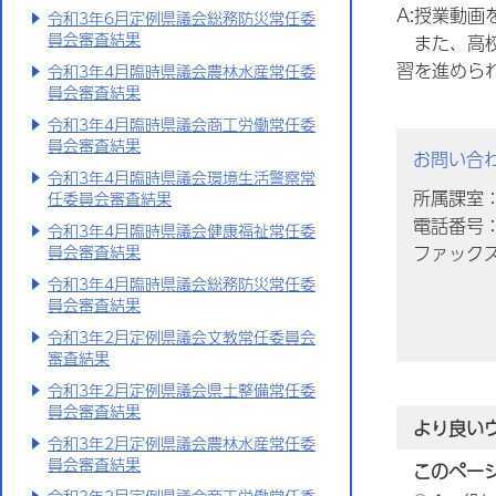
A:授業動画
令和3年6月定例県議会総務防災常任委
員会審査結果
また、高
習を進めら
令和3年4月臨時県議会農林水産常任委
員会審査結果
令和3年4月臨時県議会商工労働常任委
員会審査結果
お問い合
令和3年4月臨時県議会環境生活警察常
所属課室
任委員会審査結果
電話番号：0
令和3年4月臨時県議会健康福祉常任委
員会審査結果
ファックス番
令和3年4月臨時県議会総務防災常任委
員会審査結果
令和3年2月定例県議会文教常任委員会
審査結果
令和3年2月定例県議会県土整備常任委
員会審査結果
より良い
令和3年2月定例県議会農林水産常任委
員会審査結果
このペー