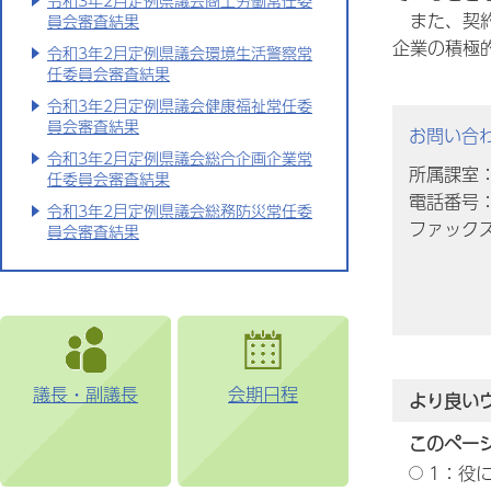
令和3年2月定例県議会商工労働常任委
また、契
員会審査結果
企業の積極
令和3年2月定例県議会環境生活警察常
任委員会審査結果
令和3年2月定例県議会健康福祉常任委
員会審査結果
お問い合
令和3年2月定例県議会総合企画企業常
所属課室
任委員会審査結果
電話番号：0
令和3年2月定例県議会総務防災常任委
ファックス番
員会審査結果
議長・副議長
会期日程
より良い
このペー
1：役