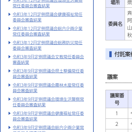
令和3年12月定例県議会環境生活警察
場所
県
常任委員会審査結果
斉
令和3年12月定例県議会健康福祉常任
阿
委員会審査結果
委員名
山
令和3年12月定例県議会総合企画企業
常任委員会審査結果
秋
令和3年12月定例県議会総務防災常任
委員会審査結果
付託案
令和3年9月定例県議会文教常任委員会
審査結果
令和3年9月定例県議会県土整備常任委
議案
員会審査結果
令和3年9月定例県議会農林水産常任委
員会審査結果
議案番
令和3年9月定例県議会環境生活警察常
号
任委員会審査結果
1
令和3年9月定例県議会健康福祉常任委
員会審査結果
2
令和3年9月定例県議会総合企画企業常