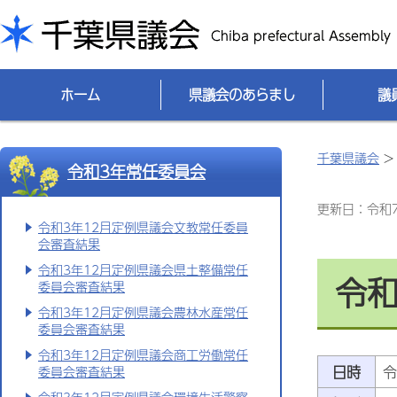
千葉県議会
ホーム
県議会のあらまし
議
千葉県議会
令和3年常任委員会
更新日：令和7(
令和3年12月定例県議会文教常任委員
会審査結果
令和3年12月定例県議会県土整備常任
令和
委員会審査結果
令和3年12月定例県議会農林水産常任
委員会審査結果
令和3年12月定例県議会商工労働常任
日時
令
委員会審査結果