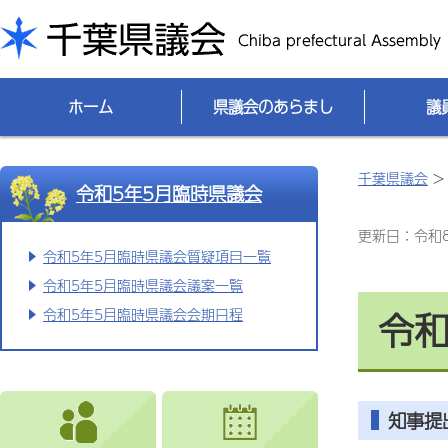
千葉県議会
ホーム
県議会のあらまし
議
千葉県議会
令和5年5月臨時県議会
更新日：令和8(
令和5年5月臨時県議会質疑項目一覧
令和5年5月臨時県議会議案一覧
令和
令和5年5月臨時県議会会期日程
知事提