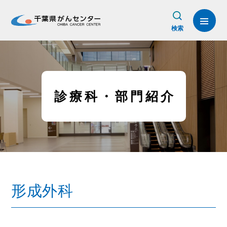
検索
診療科・部門紹介
形成外科