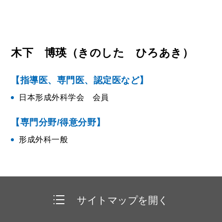
木下 博瑛
（きのした ひろあき）
【指導医、専門医、認定医など】
日本形成外科学会 会員
【専門分野/得意分野】
形成外科一般
サイトマップを開く