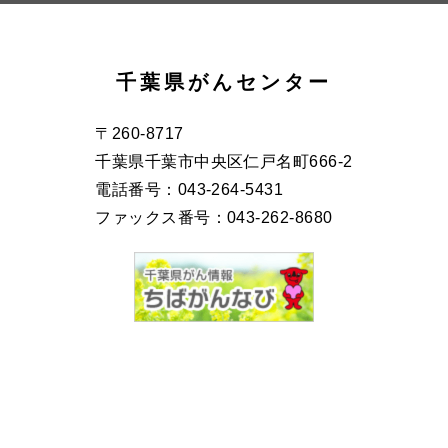
千葉県がんセンター
センター紹介
〒260-8717
千葉県千葉市中央区仁戸名町666-2
電話番号：043-264-5431
病院の概要
ファックス番号：043-262-8680
病院長挨拶
基本理念
センターについて
千葉県がん診療連携協議会
医療安全の取り組み