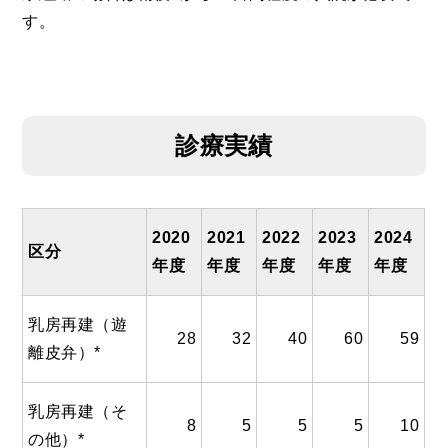
す。
診療実績
2020
2021
2022
2023
2024
区分
年度
年度
年度
年度
年度
乳房再建（遊
28
32
40
60
59
離皮弁）*
乳房再建（そ
8
5
5
5
10
の他）*