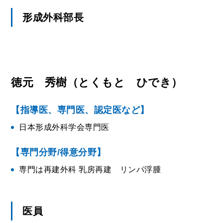
形成外科部長
徳元 秀樹（とくもと ひでき）
【指導医、専門医、認定医など】
日本形成外科学会専門医
【専門分野/得意分野】
専門は再建外科 乳房再建 リンパ浮腫
医員