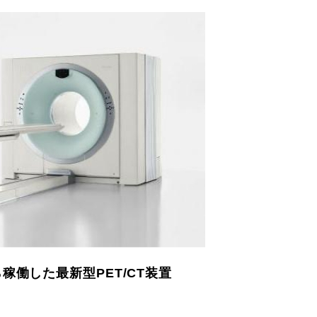
ら稼働した最新型PET/CT装置