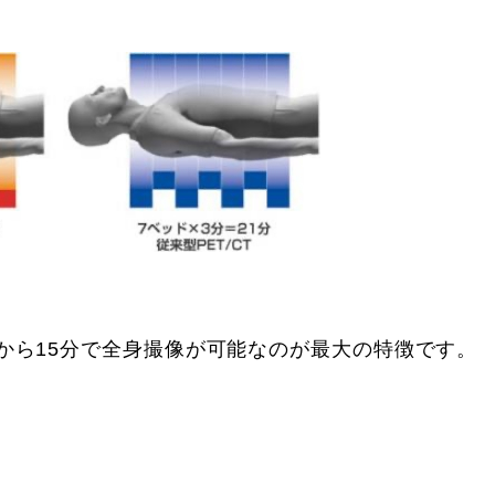
10分から15分で全身撮像が可能なのが最大の特徴です。