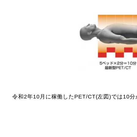
令和2年10月に稼働したPET/CT(左図)では