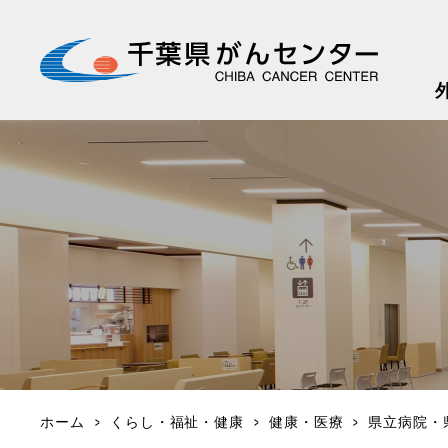
本文へスキップします
ホーム
くらし・福祉・健康
健康・医療
県立病院・