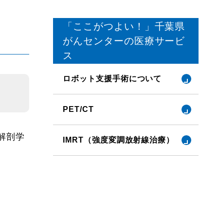
「ここがつよい！」千葉県
がんセンターの医療サービ
ス
ロボット支援手術について
PET/CT
解剖学
IMRT（強度変調放射線治療）