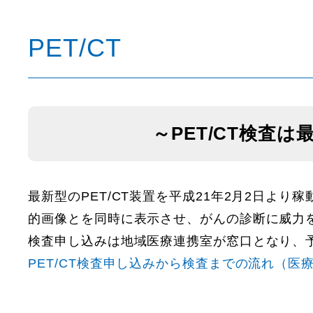
PET/CT
～PET/CT検査
最新型のPET/CT装置を平成21年2月2日よ
的画像とを同時に表示させ、がんの診断に威力
検査申し込みは地域医療連携室が窓口となり、
PET/CT検査申し込みから検査までの流れ（医