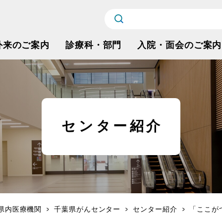
外来のご案内
診療科・部門
入院・面会のご案内
センター紹介
県内医療機関
千葉県がんセンター
センター紹介
「ここが