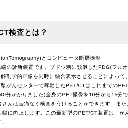
/CT検査とは？
ssionTomography)とコンピュータ断層撮影
になった最先端の診断装置です。ブドウ糖に類似したFDG(フル
Tの解剖学的画像を同時に融合表示させることによって
がんセンターで稼動したPET/CTはこれまでのPET
0分かかりました)全身のPET撮像を10分から15分
者さんは苦痛なく検査をうけることができます。また
幅に向上します。この最新型のPET/CT装置は、が
す。