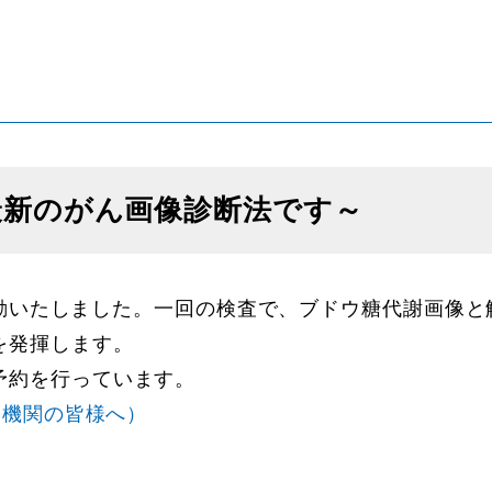
は最新のがん画像診断法です～
り稼動いたしました。一回の検査で、ブドウ糖代謝画像と
を発揮します。
予約を行っています。
療機関の皆様へ）