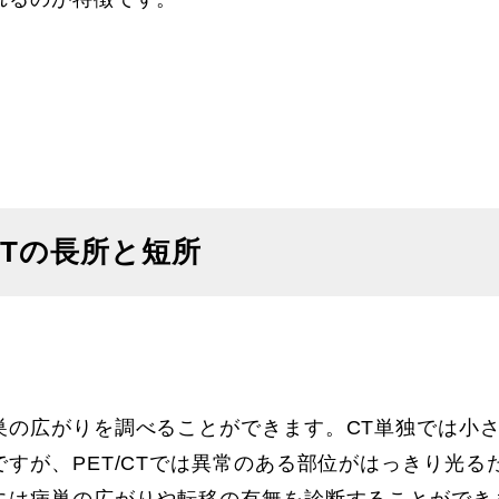
/CTの長所と短所
巣の広がりを調べることができます。CT単独では小
すが、PET/CTでは異常のある部位がはっきり光る
には病巣の広がりや転移の有無を診断することができ