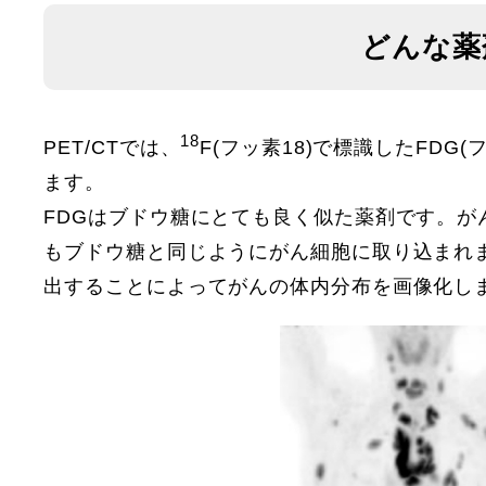
どんな薬
18
PET/CTでは、
F(フッ素18)で標識したFD
ます。
FDGはブドウ糖にとても良く似た薬剤です。が
もブドウ糖と同じようにがん細胞に取り込まれます
出することによってがんの体内分布を画像化し