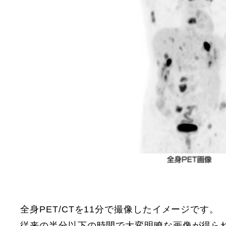
全身PET/CTを11分で撮像したイメージです。
従来の半分以下の時間で大変明瞭な画像が得ら