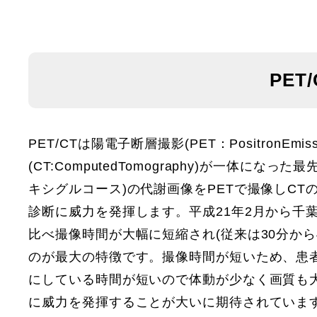
PET
PET/CTは陽電子断層撮影(PET：PositronEmi
(CT:ComputedTomography)が一体
キシグルコース)の代謝画像をPETで撮像しC
診断に威力を発揮します。平成21年2月から千葉県
比べ撮像時間が大幅に短縮され(従来は30分から4
のが最大の特徴です。撮像時間が短いため、患
にしている時間が短いので体動が少なく画質も大
に威力を発揮することが大いに期待されていま