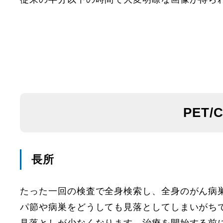
PET
長所
たった一回の検査で全身検索し、全身のがん病
パ節や病巣をどうしても見落としてしまいがちで
見落としが少なくなります。治療を開始する前