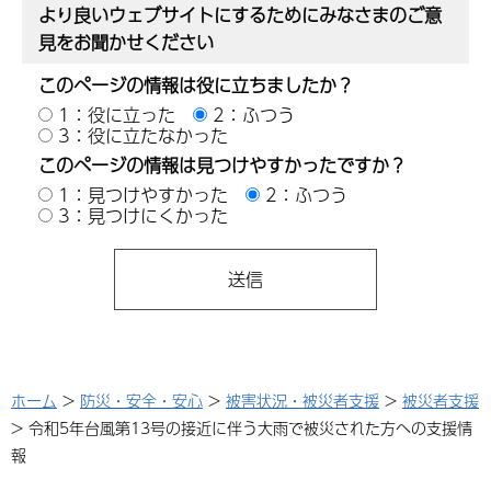
より良いウェブサイトにするためにみなさまのご意
見をお聞かせください
このページの情報は役に立ちましたか？
1：役に立った
2：ふつう
3：役に立たなかった
このページの情報は見つけやすかったですか？
1：見つけやすかった
2：ふつう
3：見つけにくかった
ホーム
>
防災・安全・安心
>
被害状況・被災者支援
>
被災者支援
> 令和5年台風第13号の接近に伴う大雨で被災された方への支援情
報