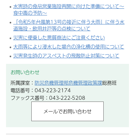
水害時の食品営業施設再開に向けた準備について～
食中毒の予防～
「令和5年台風第13号の接近に伴う大雨」に伴う水
道施設・飲用井戸等の点検について
災害に便乗した悪質商法にご注意ください
大雨等により浸水した場合の浄化槽の使用について
災害発生時のアスベストの飛散防止対策について
お問い合わせ
所属課室：
防災危機管理部危機管理政策課
総務班
電話番号：043-223-2174
ファックス番号：043-222-5208