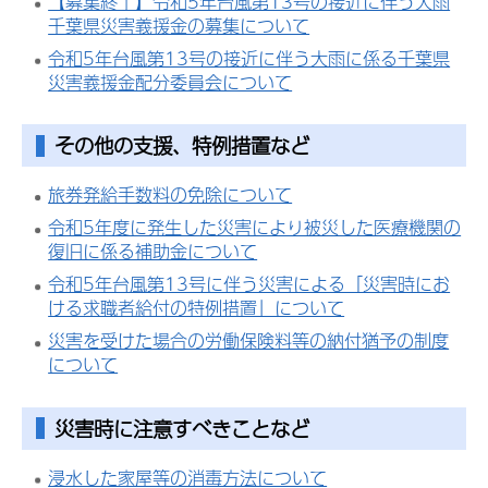
【募集終了】令和5年台風第13号の接近に伴う大雨
千葉県災害義援金の募集について
令和5年台風第13号の接近に伴う大雨に係る千葉県
災害義援金配分委員会について
その他の支援、特例措置など
旅券発給手数料の免除について
令和5年度に発生した災害により被災した医療機関の
復旧に係る補助金について
令和5年台風第13号に伴う災害による「災害時にお
ける求職者給付の特例措置」について
災害を受けた場合の労働保険料等の納付猶予の制度
について
災害時に注意すべきことなど
浸水した家屋等の消毒方法について