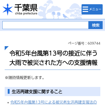
検索・メニュ
千葉県
ー
ページ番号：609744
令和5年台風第13号の接近に伴う
大雨で被災された方への支援情報
※随時情報更新します。
生活再建支援に関すること
令和5年台風第13号による被災者生活再建支援法の