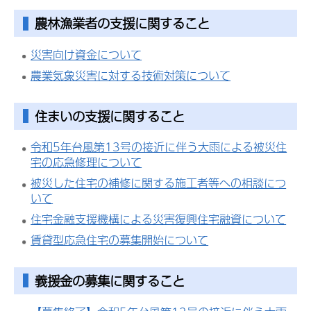
農林漁業者の支援に関すること
災害向け資金について
農業気象災害に対する技術対策について
住まいの支援に関すること
令和5年台風第13号の接近に伴う大雨による被災住
宅の応急修理について
被災した住宅の補修に関する施工者等への相談につ
いて
住宅金融支援機構による災害復興住宅融資について
賃貸型応急住宅の募集開始について
義援金の募集に関すること