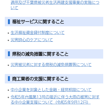
適用及び千葉県被災者生活再建支援事業の実施につ
いて
福祉サービスに関すること
生活福祉資金貸付制度について
災害時心のケアについて
県税の減免措置に関すること
災害被災者に対する県税の減免措置等について
商工業者の支援に関すること
中小企業を対象とした金融・経営相談について
令和5年台風第13号の接近に伴う大雨の被害に対す
る中小企業支援について（令和5年9月12日）