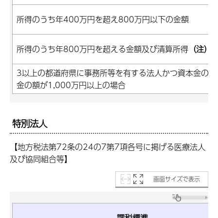
所得のうち年400万円を超え800万円以下の金額
所得のうち年800万円を超える金額及び清算所得
（注）
3以上の都道府県に事務所等を有する法人かつ資本金の額
金の額が1,000万円以上の場合
特別法人
【地方税法第72条の24の7第7項各号に掲げる医療法人
及び協同組合等】
画面サイズで表示
課税標準