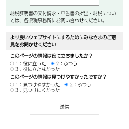
納税証明書の交付請求・申告書の提出・納税につい
ては、各県税事務所にお問い合わせください。
より良いウェブサイトにするためにみなさまのご意
見をお聞かせください
このページの情報は役に立ちましたか？
1：役に立った
2：ふつう
3：役に立たなかった
このページの情報は見つけやすかったですか？
1：見つけやすかった
2：ふつう
3：見つけにくかった