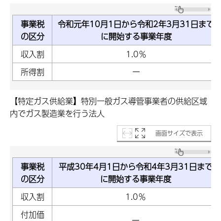
事業税
令和元年10月1日から令和2年3月31日まで
の区分
に開始する事業年度
収入割
1.0％
所得割
ー
【特定ガス供給業
】
特別一般ガス導管事業者の供給区域
内でガス製造業を行う法人
画面サイズで表示
事業税
平成30年4月1日から令和4年3月31日まで
の区分
に開始する事業年度
収入割
1.0％
付加価
ー