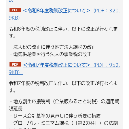
＜令和8年度税制改正について＞
（PDF：320.
9KB）
令和8年度の税制改正に伴い、以下の改正が行われま
す。
・法人税の改正に伴う地方法人課税の改正
・電気供給業を行う法人の事業税の改正
＜令和7年度税制改正について＞
（PDF：952.
9KB）
令和7年度の税制改正に伴い、以下の改正が行われま
す。
・地方創生応援税制（企業版ふるさと納税）の適用期
限延長
・リース会計基準の見直しに伴う所要の措置
・グローバル・ミニマム課税（「第2の柱」）の法制