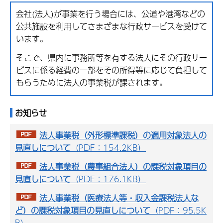
会社(法人)が事業を行う場合には、公道や港湾などの
公共施設を利用してさまざまな行政サービスを受けて
います。
そこで、県内に事務所等を有する法人にその行政サー
ビスに係る経費の一部をその所得等に応じて負担して
もらうために法人の事業税が課されます。
お知らせ
法人事業税（外形標準課税）の適用対象法人の
見直しについて
（PDF：154.2KB）
法人事業税（農事組合法人）の課税対象項目の
見直しについて
（PDF：176.1KB）
法人事業税（医療法人等・収入金課税法人な
ど）の課税対象項目の見直しについて
（PDF：95.5K
B）