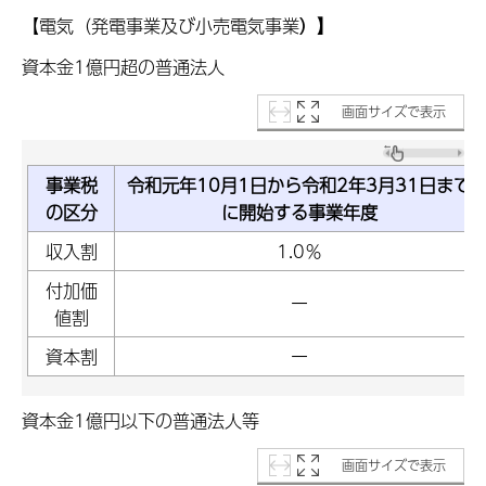
【電気（発電事業及び小売電気事業
）】
資本金1億円超の普通法人
画面サイズで表示
事業税
令和元年10月1日から令和2年3月31日まで
の区分
に開始する事業年度
収入割
1.0％
付加価
ー
値割
資本割
ー
資本金1億円以下の普通法人等
画面サイズで表示