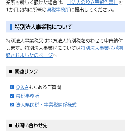
業所を新しく設けた場合は、
「法人の設立等報告書」
を
1か月以内に所管の
県税事務所
に提出してください。
特別法人事業税について
特別法人事業税又は地方法人特別税をあわせて申告納付
します。特別法人事業税については
特別法人事業税が創
設されましたのページ
へ
関連リンク
Q＆A
よくあるご質問
県税事務所
法人県民税・事業税関係様式
お問い合わせ先