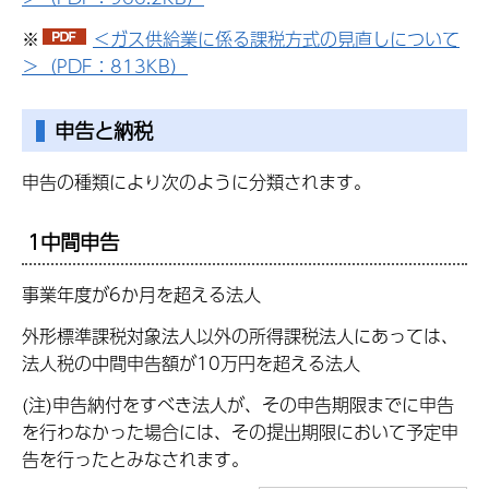
※
＜ガス供給業に係る課税方式の見直しについて
＞（PDF：813KB）
申告と納税
申告の種類により次のように分類されます。
1中間申告
事業年度が6か月を超える法人
外形標準課税対象法人以外の所得課税法人にあっては、
法人税の中間申告額が10万円を超える法人
(注)申告納付をすべき法人が、その申告期限までに申告
を行わなかった場合には、その提出期限において予定申
告を行ったとみなされます。