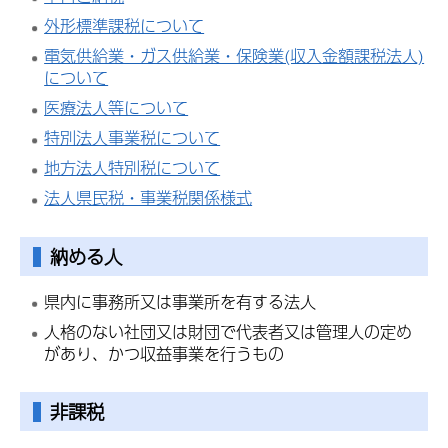
外形標準課税について
電気供給業・ガス供給業・保険業(収入金額課税法人)
について
医療法人等について
特別法人事業税について
地方法人特別税について
法人県民税・事業税関係様式
納める人
県内に事務所又は事業所を有する法人
人格のない社団又は財団で代表者又は管理人の定め
があり、かつ収益事業を行うもの
非課税