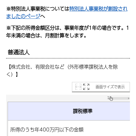
※特別法人事業税については
特別法人事業税が創設され
ましたのページ
へ
※下記の所得金額区分は、事業年度が1年の場合です。1
年未満の場合は、月割計算をします。
普通法人
【株式会社、有限会社など（外形標準課税法人を除
く）】
画面サイズで表示
課税標準
所得のうち年400万円以下の金額