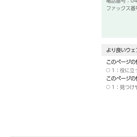
電話番号：043
ファックス番号：
より良いウェ
このページの
1：役に立
このページの
1：見つけ