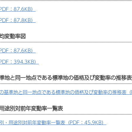
DF：87.6KB）
DF：87.8KB）
均変動率図
DF：87.6KB）
DF：394.3KB）
準地と同一地点である標準地の価格及び変動率の推移表
の基準地と同一地点である標準地の価格及び変動率の推移表（PD
用途別対前年変動率一覧表
別・用途別対前年変動率一覧表（PDF：45.9KB）