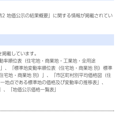
第2 地価公示の結果概要」に関する情報が掲載されてい
を掲載しています。
動率順位表（住宅地・商業地・工業地・全用途
」、「標準地変動率順位表（住宅地・商業地 別）標準
（住宅地・商業地 別）」、「市区町村別平均価格図（住
同一地点である標準地の価格及び変動率の推移表」、
」、「地価公示価格一覧表」