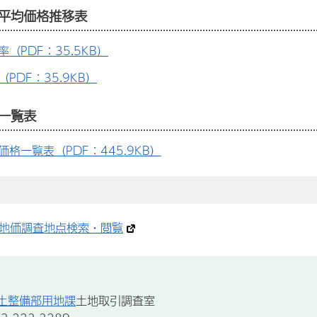
平均価格推移表
（PDF：35.5KB）
PDF：35.9KB）
一覧表
価格一覧表（PDF：445.9KB）
地価調査地点検索・閲覧
土整備部用地課
土地取引調査室