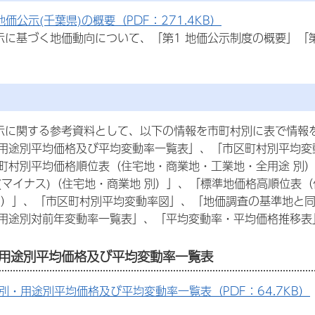
価公示(千葉県)の概要（PDF：271.4KB）
示に基づく地価動向について、「第1 地価公示制度の概要」「
示に関する参考資料として、以下の情報を市町村別に表で情報
用途別平均価格及び平均変動率一覧表」、「市区町村別平均変
町村別平均価格順位表（住宅地・商業地・工業地・全用途 別）
(マイナス)（住宅地・商業地 別）」、「標準地価格高順位表
別）」、「市区町村別平均変動率図」、「地価調査の基準地と
用途別対前年変動率一覧表」、「平均変動率・平均価格推移表
用途別平均価格及び平均変動率一覧表
別・用途別平均価格及び平均変動率一覧表（PDF：64.7KB）