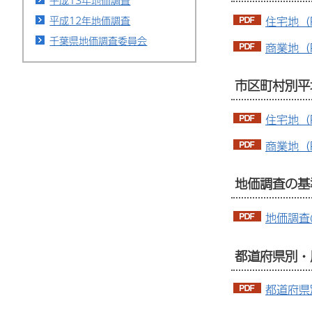
平成13年地価調査
住宅地（P
平成12年地価調査
千葉県地価調査委員会
商業地（P
市区町村別平
住宅地（P
商業地（P
地価調査の基
地価調査
都道府県別・
都道府県