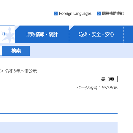
Foreign Languages
閲覧補助機能
くり
県政情報・統計
防災・安全・安心
> 令和6年地価公示
ページ番号：653806