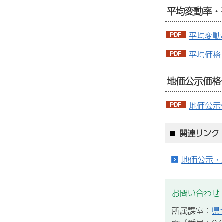
平均変動率・
平均変動率
平均価格（
地価公示価格
地価公示
関連リンク
地価公示・
お問い合わせ
所属課室：
県