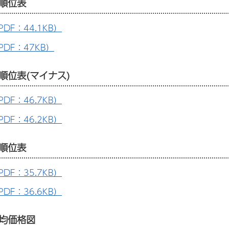
順位表
DF：44.1KB）
DF：47KB）
順位表(マイナス)
DF：46.7KB）
DF：46.2KB）
順位表
DF：35.7KB）
DF：36.6KB）
均価格図