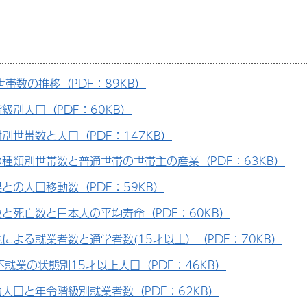
世帯数の推移（PDF：89KB）
級別人口（PDF：60KB）
別世帯数と人口（PDF：147KB）
種類別世帯数と普通世帯の世帯主の産業（PDF：63KB）
との人口移動数（PDF：59KB）
と死亡数と日本人の平均寿命（PDF：60KB）
による就業者数と通学者数(15才以上）（PDF：70KB）
不就業の状態別15才以上人口（PDF：46KB）
人口と年令階級別就業者数（PDF：62KB）