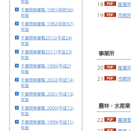
年版
18
産業別
千葉県勢要覧 1981(昭和56)
19
市郡別
年版
千葉県勢要覧 1982(昭和57)
年版
千葉県勢要覧2012(平成24)
年版
千葉県勢要覧2011(平成23)
事業所
年版
千葉県勢要覧 1990(平成2)
20
産業別
年版
21
市郡別
千葉県勢要覧 2002(平成14)
年版
千葉県勢要覧 2001(平成13)
年版
農林・水産業
千葉県勢要覧 2000(平成12)
年版
22
農家数
千葉県勢要覧 1999(平成11)
年版