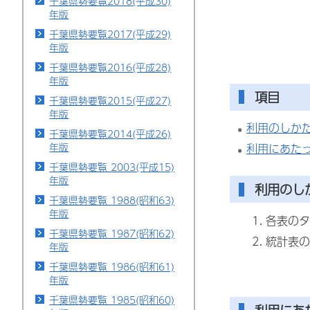
千葉県勢要覧2018(平成30)
年版
千葉県勢要覧2017(平成29)
年版
千葉県勢要覧2016(平成28)
年版
項目
千葉県勢要覧2015(平成27)
年版
利用のしか
千葉県勢要覧2014(平成26)
年版
利用にあた
千葉県勢要覧 2003(平成15)
年版
利用のし
千葉県勢要覧 1988(昭和63)
年版
各表のタ
千葉県勢要覧 1987(昭和62)
統計表の
年版
千葉県勢要覧 1986(昭和61)
年版
千葉県勢要覧 1985(昭和60)