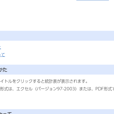
た
って
かた
イトルをクリックすると統計表が表示されます。
形式は、エクセル（バージョン97-2003）または、PDF形式