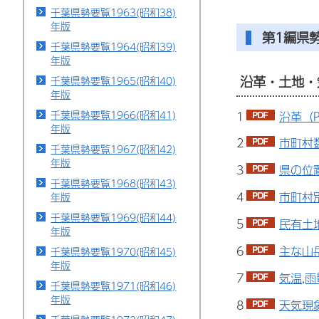
千葉県勢要覧1963(昭和38)
年版
第1編県
千葉県勢要覧1964(昭和39)
年版
沿革・土地・
千葉県勢要覧1965(昭和40)
年版
千葉県勢要覧1966(昭和41)
1
沿革（P
年版
2
市町村数
千葉県勢要覧1967(昭和42)
年版
3
県の位置
千葉県勢要覧1968(昭和43)
4
市町村別
年版
千葉県勢要覧1969(昭和44)
5
民有土地
年版
6
主な山岳
千葉県勢要覧1970(昭和45)
年版
7
気温,雨
千葉県勢要覧1971(昭和46)
年版
8
天気現象