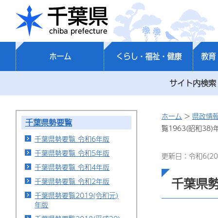
千葉県
ホーム
くらし・福祉・健康
教育
サイト内検索
ホーム
>
県政情
千葉県勢要覧
覧1963(昭和38)
千葉県勢要覧 令和6年版
千葉県勢要覧 令和5年版
更新日：令和6(20
千葉県勢要覧 令和4年版
千葉県勢
千葉県勢要覧 令和2年版
千葉県勢要覧2019(令和元)
年版