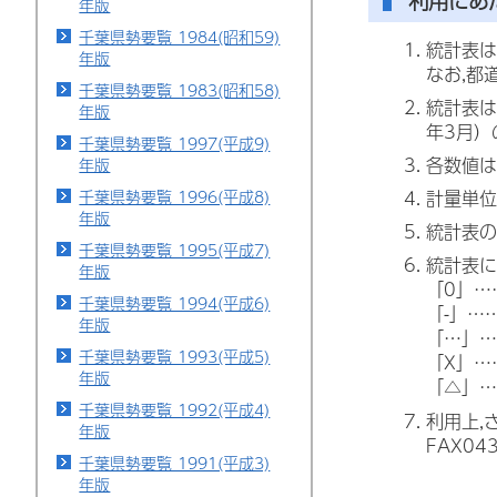
利用にあ
年版
千葉県勢要覧 1984(昭和59)
統計表は
年版
なお,都
千葉県勢要覧 1983(昭和58)
統計表は
年版
年3月）
千葉県勢要覧 1997(平成9)
各数値は
年版
千葉県勢要覧 1996(平成8)
計量単位
年版
統計表の
千葉県勢要覧 1995(平成7)
統計表に
年版
「0」…
千葉県勢要覧 1994(平成6)
「-」…
年版
「…」…
千葉県勢要覧 1993(平成5)
「X」…
年版
「△」…
千葉県勢要覧 1992(平成4)
利用上,
年版
FAX0
千葉県勢要覧 1991(平成3)
年版