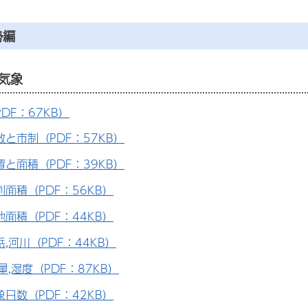
勢編
気象
DF：67KB）
と市制（PDF：57KB）
と面積（PDF：39KB）
面積（PDF：56KB）
面積（PDF：44KB）
,河川（PDF：44KB）
量,湿度（PDF：87KB）
日数（PDF：42KB）