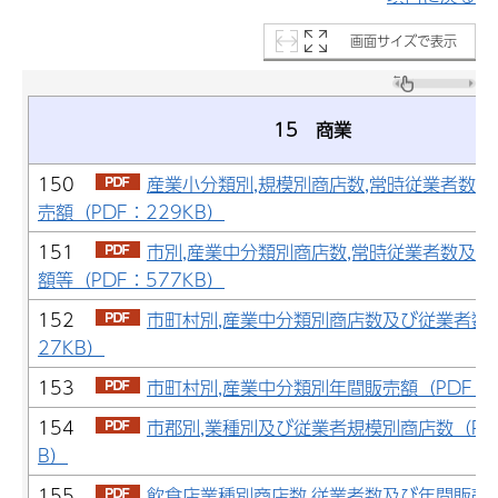
画面サイズで表示
15 商業
150
産業小分類別,規模別商店数,常時従業者数及
売額（PDF：229KB）
151
市別,産業中分類別商店数,常時従業者数及び
額等（PDF：577KB）
152
市町村別,産業中分類別商店数及び従業者数（
27KB）
153
市町村別,産業中分類別年間販売額（PDF：2
154
市郡別,業種別及び従業者規模別商店数（PDF
B）
155
飲食店業種別商店数,従業者数及び年間販売額