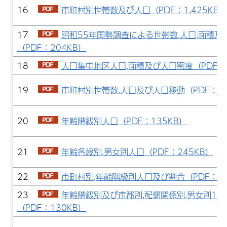
16
市町村別世帯数及び人口（PDF：1,425KB）
17
昭和55年国勢調査による世帯数,人口,面積及
（PDF：204KB）
18
人口集中地区人口,面積及び人口密度（PDF：
19
市町村別世帯数,人口及び人口移動（PDF：19
20
年齢階級別人口（PDF：135KB）
21
年齢各歳別,男女別人口（PDF：245KB）
22
市町村別,年齢階級別人口及び割合（PDF：20
23
年齢階級別及び市郡別,配偶関係別,男女別15
（PDF：130KB）