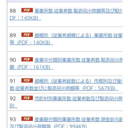
88
事業所数,従業者数,製造品出荷額等及び粗付
DF：140KB）
89
規模別（従業者規模による）事業所数,従業者
等（PDF：140KB）
90
産業中分類別事業所数,従業者数,製造品出荷
額（PDF：161KB）
91
規模別（従業者総数による）市郡別及び産業
数,従業者数並びに製造品出荷額等（PDF：567KB）
92
市町村別事業所数,従業者数及び製造品出荷額等
B）
93
産業細分類別事業所数,従業者数,現金給与総額
及び製造品出荷額等（PDF：994KB）