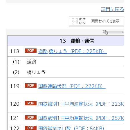
項目に戻る
画面サイズで表示
13 運輸・通信
118
道路,橋りょう（PDF：225KB）
（1） 道路
（2） 橋りょう
119
国鉄運輸状況（PDF：222KB）
120
国鉄線別1日平均運輸状況（PDF：223KB
121
国鉄駅別1日平均運輸状況（PDF：257KB
122
国鉄営業キロ数（PDF：84KB）