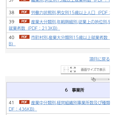
38
労働力状態別,男女別15歳以上人口（PDF：3
39
産業大分類別,年齢階級別,従業上の地位別,男
就業者数（PDF：213KB）
40
市町村別,産業大分類別15歳以上就業者数（PD
B）
項目に戻る
画面サイズで表示
6 事業所
41
産業中分類別,経営組織別事業所数及び種類別
DF：436KB）