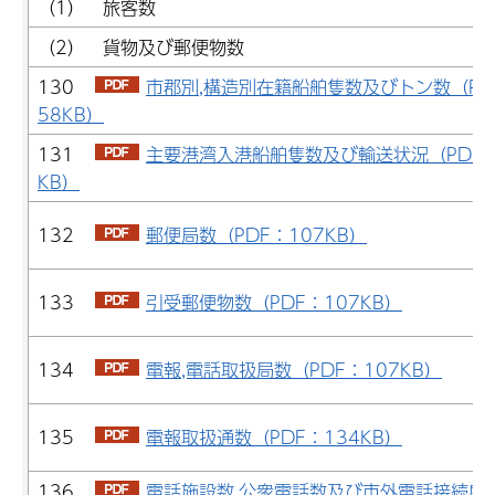
（1） 旅客数
（2） 貨物及び郵便物数
130
市郡別,構造別在籍船舶隻数及びトン数（PD
58KB）
131
主要港湾入港船舶隻数及び輸送状況（PDF：
KB）
132
郵便局数（PDF：107KB）
133
引受郵便物数（PDF：107KB）
134
電報,電話取扱局数（PDF：107KB）
135
電報取扱通数（PDF：134KB）
136
電話施設数,公衆電話数及び市外電話接続度