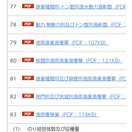
77
漁業種類別,トン数別海水動力漁船数（PDF：1
78
動力,無動力別及びトン数別漁船数（PDF：22
79
海面漁業漁獲量（PDF：107KB）
80
魚類別海面漁業漁獲量（PDF：121KB）
81
漁業種類別及び規模別海面漁業漁獲量（PDF：
82
部門別及び地域別海面漁業漁獲量（PDF：10
83
海面養殖業（PDF：118KB）
（1） のり経営体数及び収穫量