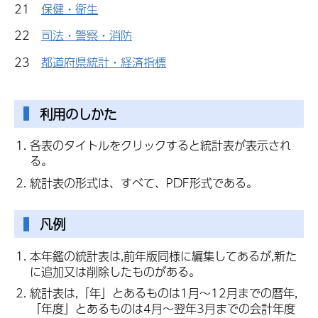
21
保健・衛生
22
司法・警察・消防
23
都道府県統計・経済指標
利用のしかた
各表のタイトルをクリックすると統計表が表示され
る。
統計表の形式は、すべて、PDF形式である。
凡例
本年鑑の統計表は,前年版同様に編集してあるが,新た
に追加又は削除したものがある。
統計表は,「年」とあるものは1月～12月までの暦年,
「年度」とあるものは4月～翌年3月までの会計年度