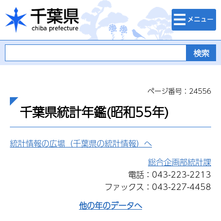
検索・メニュ
千葉県
ー
ページ番号：24556
千葉県統計年鑑(昭和55年)
統計情報の広場（千葉県の統計情報）へ
総合企画部統計課
電話：043-223-2213
ファックス：043-227-4458
他の年のデータへ