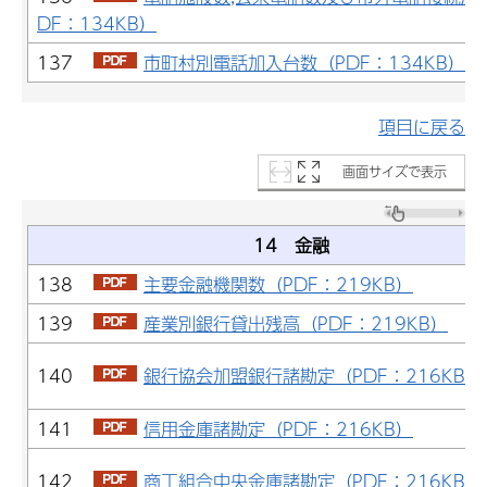
DF：134KB）
137
市町村別電話加入台数（PDF：134KB）
項目に戻る
画面サイズで表示
14 金融
138
主要金融機関数（PDF：219KB）
139
産業別銀行貸出残高（PDF：219KB）
140
銀行協会加盟銀行諸勘定（PDF：216KB）
141
信用金庫諸勘定（PDF：216KB）
142
商工組合中央金庫諸勘定（PDF：216KB）