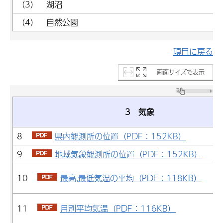
（3） 湖沼
（4） 自然公園
項目に戻る
画面サイズで表示
3 気象
8
県内観測所の位置（PDF：152KB）
9
地域気象観測所の位置（PDF：152KB）
10
最高,最低気温の平均（PDF：118KB）
11
月別平均気温（PDF：116KB）