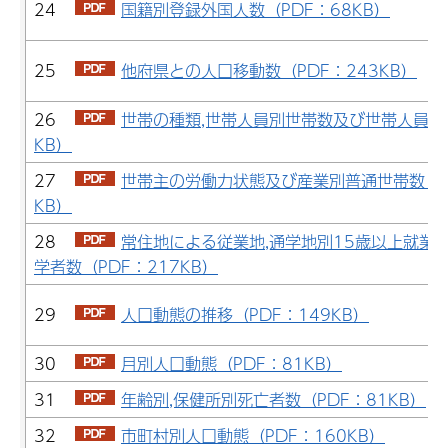
24
国籍別登録外国人数（PDF：68KB）
25
他府県との人口移動数（PDF：243KB）
26
世帯の種類,世帯人員別世帯数及び世帯人員（P
KB）
27
世帯主の労働力状態及び産業別普通世帯数（P
KB）
28
常住地による従業地,通学地別15歳以上就業
学者数（PDF：217KB）
29
人口動態の推移（PDF：149KB）
30
月別人口動態（PDF：81KB）
31
年齢別,保健所別死亡者数（PDF：81KB）
32
市町村別人口動態（PDF：160KB）