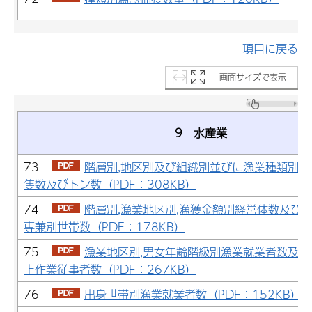
項目に戻る
画面サイズで表示
9 水産業
73
階層別,地区別及び組織別並びに漁業種類別経
隻数及びトン数（PDF：308KB）
74
階層別,漁業地区別,漁獲金額別経営体数及び
専兼別世帯数（PDF：178KB）
75
漁業地区別,男女年齢階級別漁業就業者数及び
上作業従事者数（PDF：267KB）
76
出身世帯別漁業就業者数（PDF：152KB）