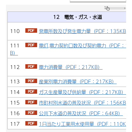
12 電気・ガス・水道
110
発電所数及び発生電力量（PDF：135KB）
111
電灯,電力契約口数及び契約電力（PDF：13
B）
112
電力消費量（PDF：217KB）
113
産業別電力消費量（PDF：217KB）
114
ガス生産量及び供給量（PDF：217KB）
115
市町村別水道の普及状況（PDF：156KB）
116
公共下水道の普及状況（PDF：64KB）
117
1日当たり工業用水使用量（PDF：110KB