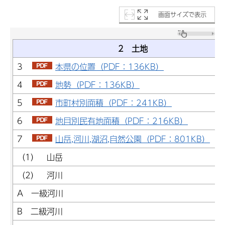
画面サイズで表示
2 土地
3
本県の位置（PDF：136KB）
4
地勢（PDF：136KB）
5
市町村別面積（PDF：241KB）
6
地目別民有地面積（PDF：216KB）
7
山岳,河川,湖沼,自然公園（PDF：801KB）
（1） 山岳
（2） 河川
A 一級河川
B 二級河川