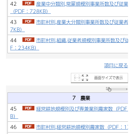
42
産業中分類別,常雇規模別事業所数及び従業者
（PDF：728KB）
43
市町村別,産業大分類別事業所数及び従業者数（
7KB）
44
市町村別,組織,従業者規模別事業所数及び従業
F：234KB）
項目に戻る
画面サイズで表示
7 農業
45
経営耕地規模別及び専兼業別農家数（PDF：1
B）
46
市町村別,経営耕地規模別農家数（PDF：177