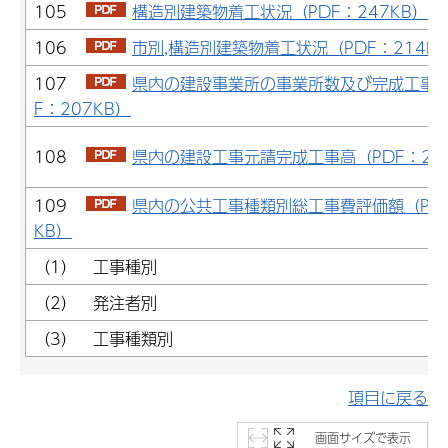
105
構造別建築物着工状況（PDF：247KB）
106
市別,構造別建築物着工状況（PDF：214K
107
県内の建設事業所の事業所数及び完成工事高
F：207KB）
108
県内の建設工事元請完成工事高（PDF：20
109
県内の公共工事種類別総工事費評価額（PDF
KB）
（1） 工事種別
（2） 発注者別
（3） 工事種類別
項目に戻る
画面サイズで表示