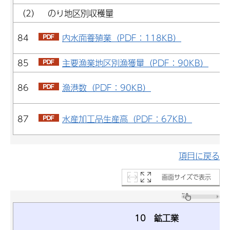
（2） のり地区別収穫量
84
内水面養殖業（PDF：118KB）
85
主要漁業地区別漁獲量（PDF：90KB）
86
漁港数（PDF：90KB）
87
水産加工品生産高（PDF：67KB）
項目に戻る
画面サイズで表示
10 鉱工業