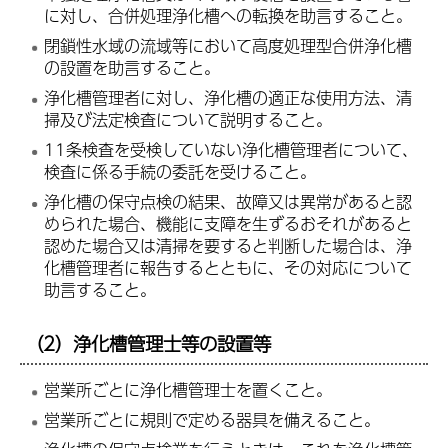
に対し、合併処理浄化槽への転換を助言すること。
閉鎖性水域の流域等において高度処理型合併浄化槽
の設置を助言すること。
浄化槽管理者に対し、浄化槽の適正な使用方法、清
掃及び法定検査について説明すること。
11条検査を受検していない浄化槽管理者について、
検査に係る手続の委託を受けること。
浄化槽の保守点検の結果、故障又は異常があると認
められた場合、機能に支障を生ずるおそれがあると
認めた場合又は清掃を要すると判断した場合は、浄
化槽管理者に報告するとともに、その対応について
助言すること。
（2）浄化槽管理士等の設置等
営業所ごとに浄化槽管理士を置くこと。
営業所ごとに規則で定める器具を備えること。