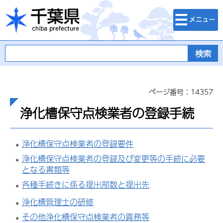
検索・メニュ
千葉県
ー
ページ番号：14357
浄化槽保守点検業者の登録手続
浄化槽保守点検業者の登録要件
浄化槽保守点検業者の登録及び変更等の手続に必要
となる書類等
各種手続きに係る提出部数と提出先
浄化槽管理士の研修
その他浄化槽保守点検業者の責務等