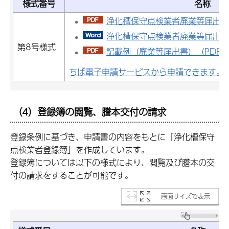
様式番号
名称
浄化槽保守点検業者廃業等届出書（P
浄化槽保守点検業者廃業等届出書（
第8号様式
記載例（廃業等届出書）（PDF：3
ちば電子申請サービスから申請できます。
（4）登録簿の閲覧、謄本交付の請求
登録条例に基づき、申請書の内容をもとに「浄化槽保守
点検業者登録簿」を作成しています。
登録簿については以下の様式により、閲覧及び謄本の交
付の請求をすることが可能です。
画面サイズで表示