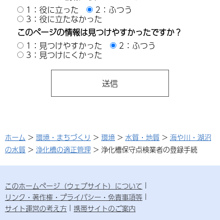
1：役に立った
2：ふつう
3：役に立たなかった
このページの情報は見つけやすかったですか？
1：見つけやすかった
2：ふつう
3：見つけにくかった
ホーム
>
環境・まちづくり
>
環境
>
水質・地質
>
海や川・湖沼
の水質
>
浄化槽の適正管理
> 浄化槽保守点検業者の登録手続
このホームページ（ウェブサイト）について
リンク・著作権・プライバシー・免責事項等
サイト運営の考え方
携帯サイトのご案内