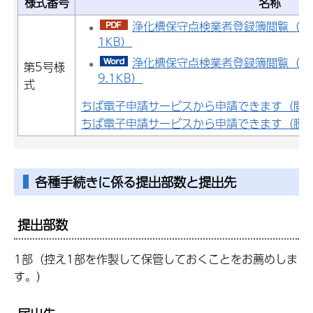
様式番号
名称
浄化槽保守点検業者登録簿閲覧（謄本
1KB）
浄化槽保守点検業者登録簿閲覧（謄
第5号様
9.1KB）
式
ちば電子申請サービスから申請できます（閲
ちば電子申請サービスから申請できます（謄
各種手続きに係る提出部数と提出先
提出部数
1部（控え1部を作製して保管しておくことをお薦めしま
す。）