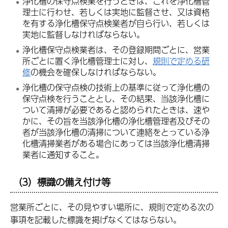
浄化槽の保守点検業を行うときは、これを浄化槽管
理士に行わせ、若しくは実地に監督させ、又は資格
を有する浄化槽保守点検業者が自ら行い、若しくは
実地に監督しなければならない。
浄化槽保守点検業者は、その登録期間ごとに、営業
所ごとに置く浄化槽管理士に対し、
規則で定める研
修
の機会を確保しなければならない。
浄化槽の保守点検の技術上の基準に従って浄化槽の
保守点検を行うこととし、その結果、当該浄化槽に
ついて清掃が必要であると認められたときは、速や
かに、その旨を当該浄化槽の浄化槽管理者及びその
者が当該浄化槽の清掃について連絡をとっている浄
化槽清掃業者がある場合にあっては当該浄化槽清掃
業者に通知すること。
（3）標識の備え付け等
営業所ごとに、その見やすい場所に、規則で定める次の
事項を記載した標識を掲げなくてはならない。