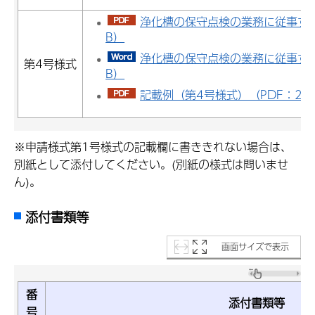
浄化槽の保守点検の業務に従事する者
B）
浄化槽の保守点検の業務に従事する
第4号様式
B）
記載例（第4号様式）（PDF：237
※申請様式第1号様式の記載欄に書ききれない場合は、
別紙として添付してください。(別紙の様式は問いませ
ん)。
添付書類等
画面サイズで表示
番
添付書類等
号