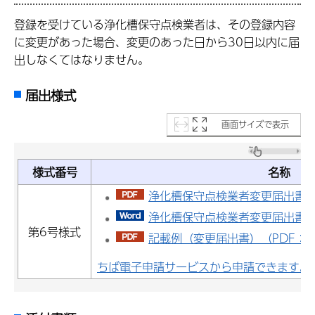
登録を受けている浄化槽保守点検業者は、その登録内容
に変更があった場合、変更のあった日から30日以内に届
出しなくてはなりません。
届出様式
画面サイズで表示
様式番号
名称
浄化槽保守点検業者変更届出書（P
浄化槽保守点検業者変更届出書（ワ
第6号様式
記載例（変更届出書）（PDF：5,7
ちば電子申請サービスから申請できます。