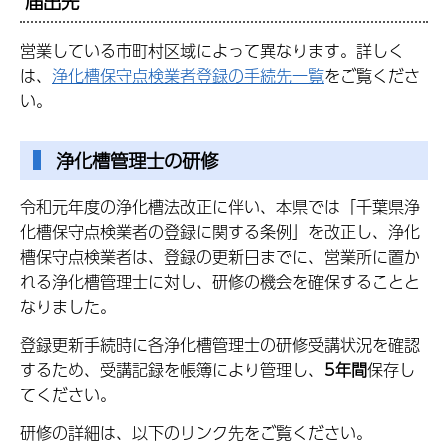
届出先
営業している市町村区域によって異なります。詳しく
は、
浄化槽保守点検業者登録の手続先一覧
をご覧くださ
い。
浄化槽管理士の研修
令和元年度の浄化槽法改正に伴い、本県では「千葉県浄
化槽保守点検業者の登録に関する条例」を改正し、浄化
槽保守点検業者は、登録の更新日までに、営業所に置か
れる浄化槽管理士に対し、研修の機会を確保することと
なりました。
登録更新手続時に各浄化槽管理士の研修受講状況を確認
するため、受講記録を帳簿により管理し、
5年間
保存し
てください。
研修の詳細は、以下のリンク先をご覧ください。