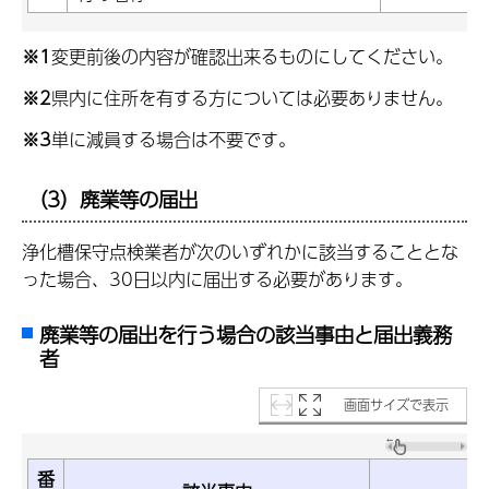
※1
変更前後の内容が確認出来るものにしてください。
※2
県内に住所を有する方については必要ありません。
※3
単に減員する場合は不要です。
（3）廃業等の届出
浄化槽保守点検業者が次のいずれかに該当することとな
った場合、30日以内に届出する必要があります。
廃業等の届出を行う場合の該当事由と届出義務
者
画面サイズで表示
番