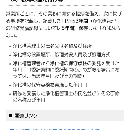
営業所ごとに、その業務に関する帳簿を備え、次に掲げ
る事項を記載し、記載した日から
3年間
（浄化槽管理士
の研修受講記録については
5年間
）保存しなければなら
ない。
浄化槽管理士の氏名又は名称及び住所
浄化槽の設置場所、処理対象人員及び処理方式
浄化槽管理者から浄化槽の保守点検の委託を受けた
年月日（委託契約に委託期間の定めがある場合にあ
っては、当該年月日及びその期間）
浄化槽の保守点検を実施した年月日
研修を受講した浄化槽管理士の氏名並びにその研修
の名称及び年月日
関連リンク