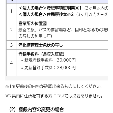
＜法人の場合＞登記事項証明書※1
（3ヶ月以内のも
1
＜個人の場合＞住民票抄本※2
（3ヶ月以内のもの
営業所の位置図
2
最寄の駅、バスの停留場など、目印となるものを明
の写しの利用も可）
3
浄化槽管理士免状の写し
登録手数料（県収入証紙）
新規登録手数料：30,000円
4
更新登録手数料：28,000円
※1変更前後の内容が確認出来るものにしてください。
※2県内に住所を有する方については必要ありません。
（2）登録内容の変更の場合