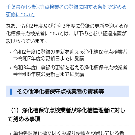
千葉県浄化槽保守点検業者の登録に関する条例で定める
研修について
なお、令和2年度及び令和3年度に登録の更新を迎える浄
化槽保守点検業者については、以下のとおり経過措置が
設けられています。
令和2年度に登録の更新を迎える浄化槽保守点検業者
⇒令和7年度の更新日までに受講
令和3年度に登録の更新を迎える浄化槽保守点検業者
⇒令和8年度の更新日までに受講
その他浄化槽保守点検業者の責務等
（1）浄化槽保守点検業者が浄化槽管理者に対し
て努める事項
単独処理浄化槽又はくみ取り便槽を設置している者