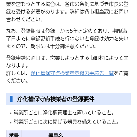
業を営もうとする場合は、各市の条例に基づき市長の登
録を受ける必要があります。詳細は各市担当課にお問い
合わせください。
なお、登録期限は登録日から5年と定めており、期限満
了日までに登録更新手続を行わないと登録は効力を失い
ますので、期限には十分御注意ください。
登録申請の窓口は、営業しようとする市町村によって異
なります。
詳しくは、
浄化槽保守点検業者登録の手続先一覧
をご覧
ください。
浄化槽保守点検業者の登録要件
営業所ごとに浄化槽管理士を置いていること。
営業所ごとに次に掲げる器具を備えていること。
番号
器具名