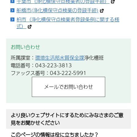
千葉市（浄化槽保守点検業者の登録手続）
船橋市(浄化槽保守点検業の登録手続)
柏市（浄化槽保守点検業者登録条例に関する様
式）
お問い合わせ
所属課室：
環境生活部水質保全課
浄化槽班
電話番号：043-223-3813
ファックス番号：043-222-5991
より良いウェブサイトにするためにみなさまのご意
見をお聞かせください
このページの情報は役に立ちましたか？