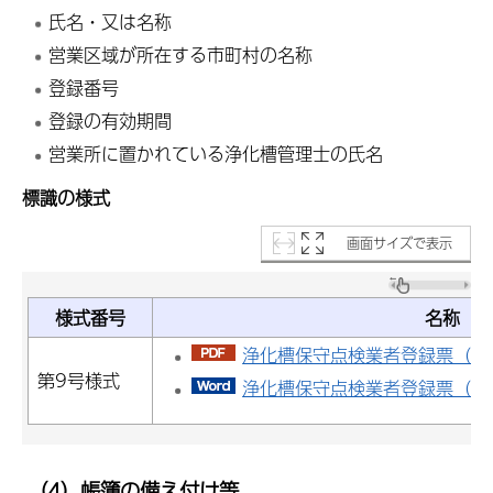
氏名・又は名称
営業区域が所在する市町村の名称
登録番号
登録の有効期間
営業所に置かれている浄化槽管理士の氏名
標識の様式
画面サイズで表示
様式番号
名称
浄化槽保守点検業者登録票（PDF
第9号様式
浄化槽保守点検業者登録票（ワー
（4）帳簿の備え付け等