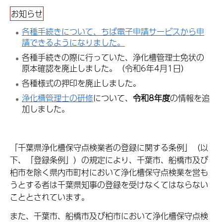
お知らせ
各種手続きについて、ちば電子申請サービスから申
請できるようになりました。
各種手続きの際に行っていた、浄化槽管理士免状の
原本確認を廃止しました。（令和6年4月1日）
各種様式の押印を廃止しました。
浄化槽管理士の研修
について、
令和8年度
の情報を追
加しました。
「千葉県浄化槽保守点検業者の登録に関する条例」（以
下、「登録条例」）の規定により、千葉市、船橋市及び
柏市を除く県内市町村において浄化槽保守点検業を営も
うとする者は千葉県知事の登録を受けなくてはならない
こととされています。
また、千葉市、船橋市及び柏市において浄化槽保守点検