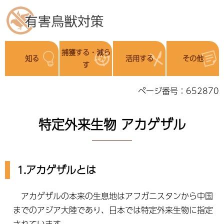
捕獲する・減ら
知る
活用する
その他
す
ページ番号：652870
特定外来生物 アカゲザル
1.アカゲザルとは
アカゲザルの本来の生息地はアフガニスタンから中国
までのアジア大陸であり、日本では特定外来生物に指定
されています。