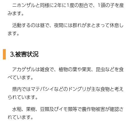
ニホンザルと同様に2年に1度の割合で、1頭の子を産
みます。
活動するのは昼で、夜間には群れがまとまって休息し
ます。
3.被害状況
アカゲザルは雑食で、植物の葉や果実、昆虫などを食
べています。
県内ではマテバシイなどのドングリが主な食物と考え
られています。
水稲、果樹、豆類及びイモ類等で農作物被害が確認さ
れています。