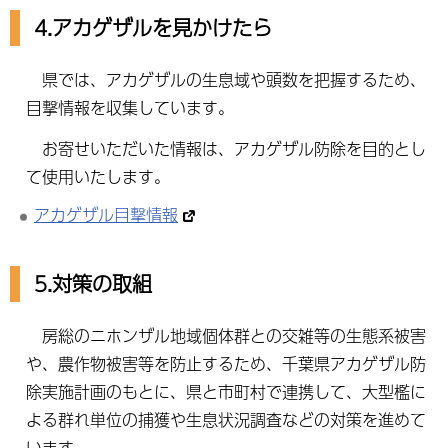
4.アカゲザルを見かけたら
県では、アカゲザルの生息域や頭数を把握するため、
目撃情報を収集しています。
お寄せいただいた情報は、アカゲザル防除を目的とし
て使用いたします。
アカゲザル目撃情報
5.対策の取組
房総のニホンザル地域個体群との交雑等の生態系被害
や、農作物被害等を防止するため、千葉県アカゲザル防
除実施計画のもとに、県と市町村で連携して、大型檻に
よる群れ単位の捕獲や生息状況調査などの対策を進めて
います。