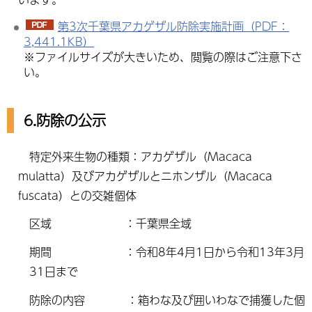
第3次千葉県アカゲザル防除実施計画（PDF：
3,441.1KB）
※ファイルサイズが大きいため、閲覧の際はご注意下さ
い。
6.防除の公示
特定外来生物の種類：アカゲザル（Macaca
mulatta）及びアカゲザルとニホンザル（Macaca
fuscata）との交雑個体
区域 ：千葉県全域
期間 ：令和8年4月1日から令和13年3月
31日まで
防除の内容 ：箱わな及び囲いわなで捕獲した個