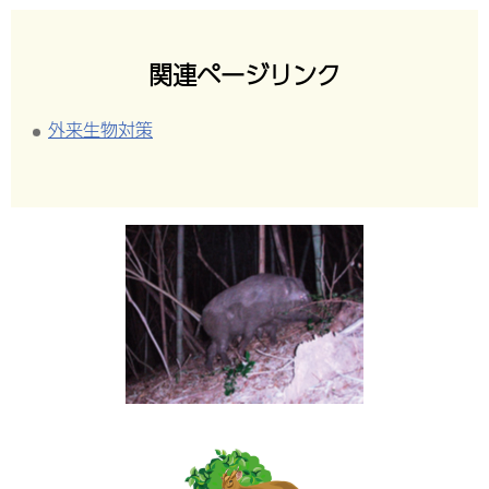
関連ページリンク
外来生物対策