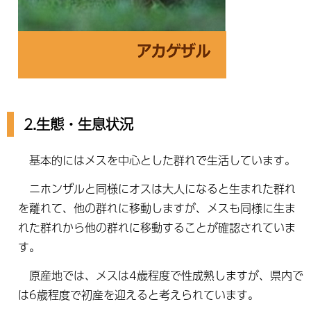
2.生態・生息状況
基本的にはメスを中心とした群れで生活しています。
ニホンザルと同様にオスは大人になると生まれた群れ
を離れて、他の群れに移動しますが、メスも同様に生ま
れた群れから他の群れに移動することが確認されていま
す。
原産地では、メスは4歳程度で性成熟しますが、県内で
は6歳程度で初産を迎えると考えられています。