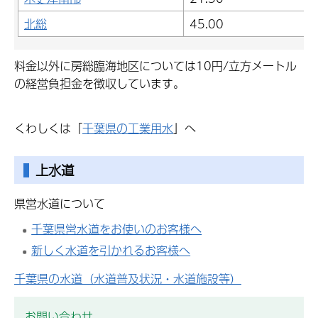
北総
45.00
料金以外に房総臨海地区については10円/立方メートル
の経営負担金を徴収しています。
くわしくは「
千葉県の工業用水
」へ
上水道
県営水道について
千葉県営水道をお使いのお客様へ
新しく水道を引かれるお客様へ
千葉県の水道（水道普及状況・水道施設等）
お問い合わせ