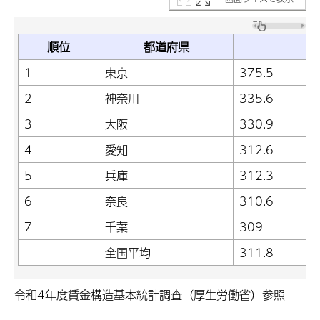
順位
都道府県
平
1
東京
375.5
2
神奈川
335.6
3
大阪
330.9
4
愛知
312.6
5
兵庫
312.3
6
奈良
310.6
7
千葉
309
全国平均
311.8
令和4年度賃金構造基本統計調査（厚生労働省）参照