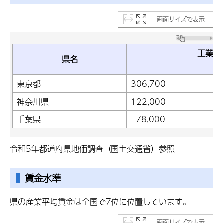
画面サイズで表示
工業用
県名
（
東京都
306,700
神奈川県
122,000
千葉県
78,000
令和5年都道府県地価調査（国土交通省）参照
賃金水準
県の産業平均賃金は全国で7位に位置しています。
画面サイズで表示