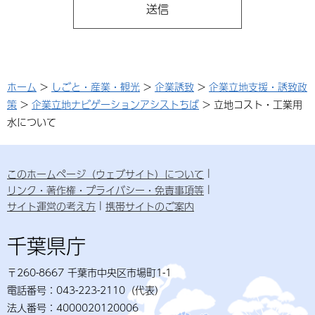
ホーム
>
しごと・産業・観光
>
企業誘致
>
企業立地支援・誘致政
策
>
企業立地ナビゲーションアシストちば
> 立地コスト・工業用
水について
このホームページ（ウェブサイト）について
リンク・著作権・プライバシー・免責事項等
サイト運営の考え方
携帯サイトのご案内
千葉県庁
〒260-8667 千葉市中央区市場町1-1
電話番号：043-223-2110（代表）
法人番号：4000020120006