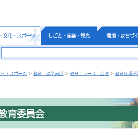
・文化・スポーツ
しごと・産業・観光
環境・まちづ
文化・スポーツ
>
教育・健全育成
>
教育ニュース・広聴
>
教育庁報道
教育委員会