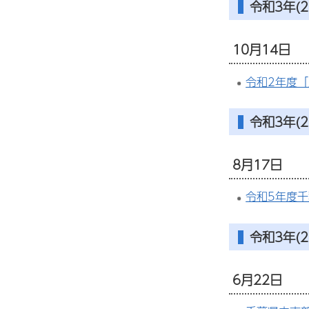
令和3年(2
10月14日
令和2年度
令和3年(2
8月17日
令和5年度
令和3年(2
6月22日