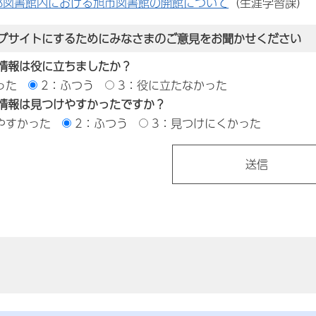
部図書館内における旭市図書館の開館について
（生涯学習課）
ブサイトにするためにみなさまのご意見をお聞かせください
情報は役に立ちましたか？
った
2：ふつう
3：役に立たなかった
情報は見つけやすかったですか？
やすかった
2：ふつう
3：見つけにくかった