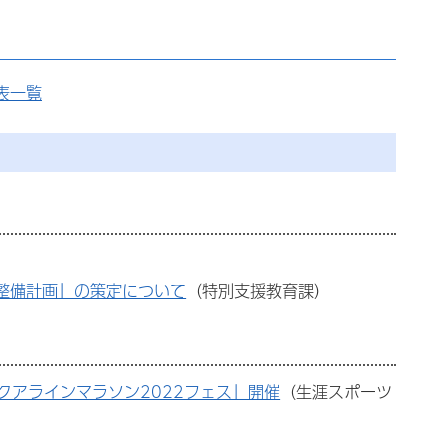
表一覧
整備計画」の策定について
（特別支援教育課）
ちばアクアラインマラソン2022フェス」開催
（生涯スポーツ