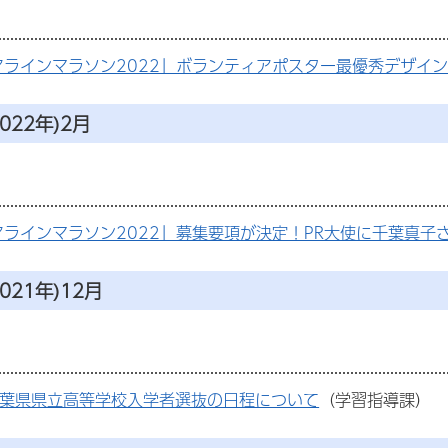
アラインマラソン2022」ボランティアポスター最優秀デザイ
022年)2月
アラインマラソン2022」募集要項が決定！PR大使に千葉真子
021年)12月
千葉県県立高等学校入学者選抜の日程について
（学習指導課）