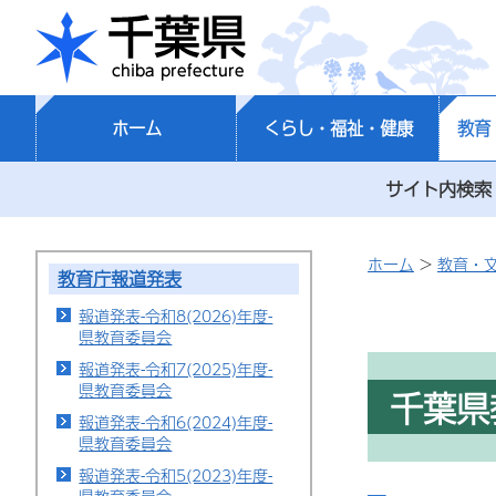
千葉県
ホーム
くらし・福祉・健康
教育
サイト内検索
ホーム
>
教育・
教育庁報道発表
報道発表-令和8(2026)年度-
県教育委員会
報道発表-令和7(2025)年度-
県教育委員会
千葉県
報道発表-令和6(2024)年度-
県教育委員会
報道発表-令和5(2023)年度-