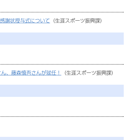
ン感謝状授与式について
（生涯スポーツ振興課）
さん、藤森慎吾さんが就任！
（生涯スポーツ振興課）