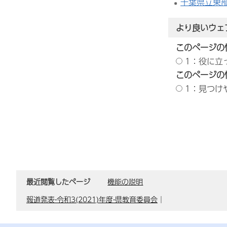
千葉県立東
より良いウェ
このページの
1：役に立
このページの
1：見つけ
最近閲覧したページ
機能の説明
報道発表-令和3(2021)年度-県教育委員会
｜