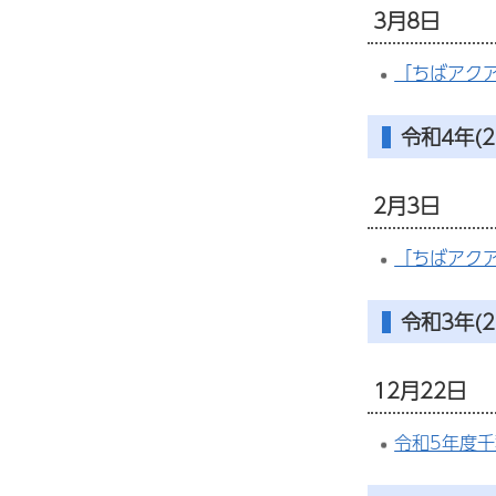
3月8日
「ちばアク
令和4年(2
2月3日
「ちばアク
令和3年(2
12月22日
令和5年度