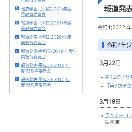
県教育委員会
報道発表
報道発表-令和4(2022)年度-
県教育委員会
報道発表-令和3(2021)年度-
令和4(2022)年
県教育委員会
報道発表-令和2(2020)年度-
県教育委員会
令和4年(2
報道発表-令和元(2019)年度-
県教育委員会
3月22日
報道発表-平成30(2018)年
度-県教育委員会
第13次千
報道発表-平成29(2017)年
度-県教育委員会
「第3次千
3月18日
ランナー（1
振興課）