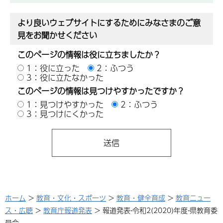
より良いウェブサイトにするためにみなさまのご意
見をお聞かせください
このページの情報は役に立ちましたか？
1：役に立った
2：ふつう
3：役に立たなかった
このページの情報は見つけやすかったですか？
1：見つけやすかった
2：ふつう
3：見つけにくかった
ホーム
>
教育・文化・スポーツ
>
教育・健全育成
>
教育ニュー
ス・広聴
>
教育庁報道発表
> 報道発表-令和2(2020)年度-県教育委
員会