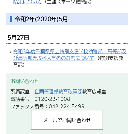
結果について
（生涯スポーツ振興課）
令和2年(2020年)5月
5月27日
令和3年度千葉県県立特別支援学校幼稚部・高等部及
び高等部専攻科入学者の選考について
（特別支援教
育課）
お問い合わせ
所属課室：
企画管理部教育政策課
教育広報室
電話番号：0120-23-1008
ファックス番号：043-224-5499