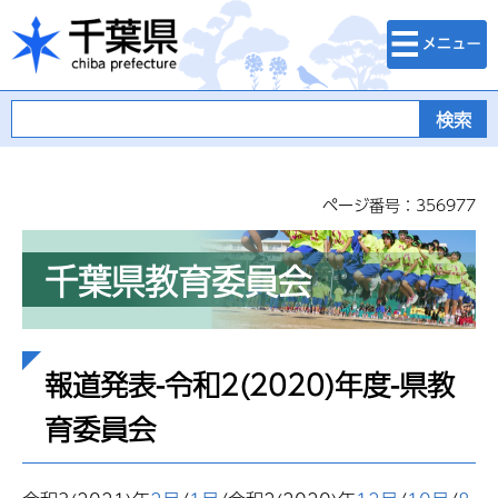
検索・メニュ
千葉県
ー
ページ番号：356977
千葉県教育委員会
報道発表-令和2(2020)年度-県教
育委員会