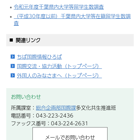
令和元年度千葉県内大学等留学生数調査
（平成30年度以前）千葉県内大学等在籍留学生数調
査
関連リンク
ちば国際情報ひろば
国際交流・協力活動（トップページ）
外国人のみなさまへ（トップページ）
お問い合わせ
所属課室：
総合企画部国際課
多文化共生推進班
電話番号：043-223-2436
ファックス番号：043-224-2631