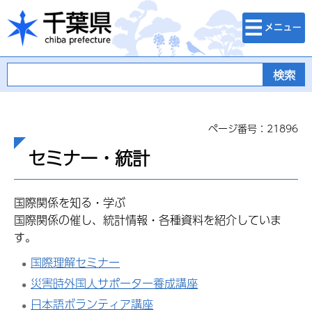
検索・メニュ
千葉県
ー
ページ番号：21896
セミナー・統計
国際関係を知る・学ぶ
国際関係の催し、統計情報・各種資料を紹介していま
す。
国際理解セミナー
災害時外国人サポーター養成講座
日本語ボランティア講座