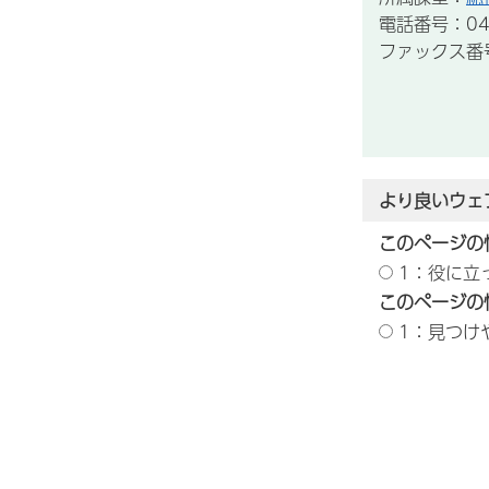
電話番号：043
ファックス番号：
より良いウェ
このページの
1：役に立
このページの
1：見つけ