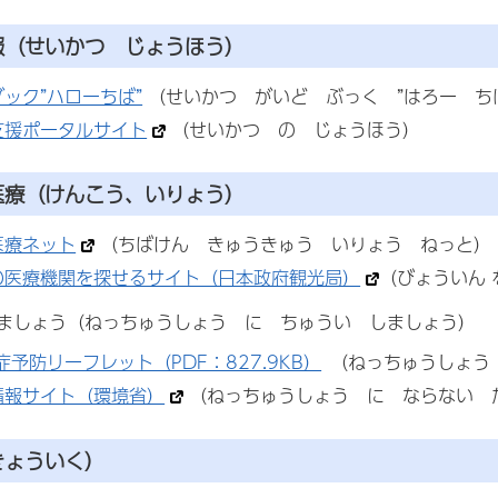
報
（せいかつ じょうほう）
ック”ハローちば”
（せいかつ がいど ぶっく ”はろー ち
支援ポータルサイト
（せいかつ の じょうほう）
医療
（けんこう、いりょう）
医療ネット
（ちばけん きゅうきゅう いりょう ねっと）
の医療機関を探せるサイト（日本政府観光局）
（びょういん 
ましょう（ねっちゅうしょう に ちゅうい しましょう）
症予防リーフレット（PDF：827.9KB）
（ねっちゅうしょう
情報サイト（環境省）
（ねっちゅうしょう に ならない 
きょういく）