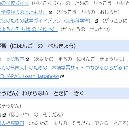
めの学校ガイド
（がいこくじん の ための がっこう がい
「学校からのおたより」
（がっこう からの おしらせ）
生徒のための就学ガイドブック（文部科学省）
（がっこうに
ようこそ ちば の 学校 へ）
（がっこうの せいかつ）
学習
（にほんご の べんきょう）
の日本語教室
（あなたの まちの にほんご きょうしつ）
しての外国人」のための日本語学習サイト
つながるひろがる 
 JAPAN Learn Japanese
そうだん）わからない ときに きく
（そうだん）
談
（ほうりつ の そうだん）
国人相談窓口
（あなたの まちの そうだん できる ところ