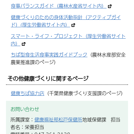
食事バランスガイド（農林水産省サイト内）
健康づくりのための身体活動指針（アクティブガイ
ド）(厚生労働省サイト内）
スマート・ライフ・プロジェクト（厚生労働省サイト
内）
ちば型食生活食事実践ガイドブック
（農林水産部安全
農業推進課のページ）
その他健康づくりに関するページ
健康ちば協力店
（千葉県健康づくり支援課のページ）
お問い合わせ
所属課室：
健康福祉部松戸保健所
地域保健課 担当
者名：栄養担当