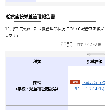
給食施設栄養管理報告書
11月中に実施した栄養管理の状況について報告をお願い
します。
画面サイズで表示
種類
記載要領
様式I
記載要領（様式
（学校・児童福祉施設等）
（PDF：137.4KB）