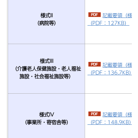
様式II
記載要領（様式I
（病院等）
（PDF：127KB）
様式III
記載要領（様式II
（介護老人保健施設・老人福祉
（PDF：136.7KB）
施設・社会福祉施設等）
様式IV
記載要領（様式
（事業所・寄宿舎等）
（PDF：148.9KB）