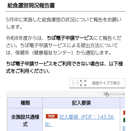
給食運営現況報告書
5月中に実施した給食運営の状況について報告をお願い
します。
令和8年度からは、
ちば電子申請サービス
にて報告くだ
さい。ちば電子申請サービスによる提出方法について
は、保健所（健康福祉センター）から通知します。
ちば電子申請サービスをご利用できない場合は、以下様
式をご利用ください
。
画面サイズで表示
種類
記入要領
全施設共通様
記入要領（PDF：145.5K
式
B）
B）