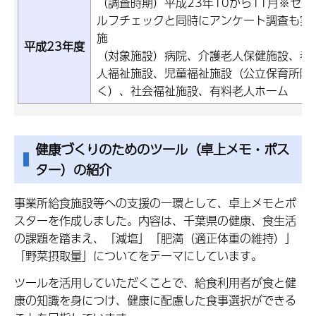
（調査時期）平成23年10から11月※セ
ルフチェックと同時にアンケート調査も実
施
平成23年度
（対象施設）病院、介護老人保健施設、老
人福祉施設、児童福祉施設（公立保育所除
く）、社会福祉施設、有料老人ホーム
健康づくりのためのツール（卓上メモ・ポス
ター）の紹介
事業所給食施設等への支援の一環として、卓上メモとポ
スターを作成しました。内容は、千葉県の健康、食生活
の課題を踏まえ、「減塩」「肥満（適正体重の維持）」
「野菜摂取量」についてをテーマにしています。
ツールを活用していただくことで、給食利用者が食と健
康の知識を身につけ、健康に配慮した食事選択ができる