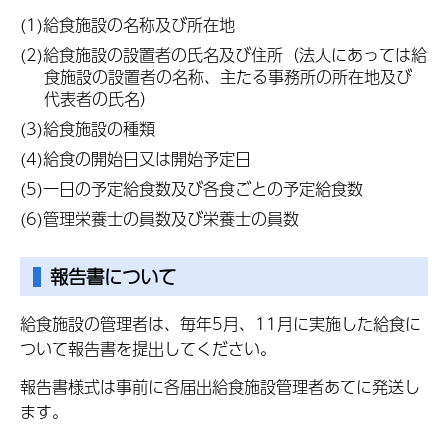
(1)給食施設の名称及び所在地
(2)給食施設の設置者の氏名及び住所（法人にあっては給
食施設の設置者の名称、主たる事務所の所在地及び
代表者の氏名）
(3)給食施設の種類
(4)給食の開始日又は開始予定日
(5)一日の予定給食数及び各食ごとの予定給食数
(6)管理栄養士の員数及び栄養士の員数
報告書について
給食施設の管理者は、毎年5月、11月に実施した給食に
ついて報告書を提出してください。
報告書様式は事前に各届出給食施設管理者あてに発送し
ます。