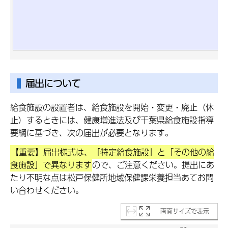
届出について
給食施設の設置者は、給食施設を開始・変更・廃止（休
止）するときには、健康増進法及び千葉県給食施設指導
要綱に基づき、次の届出が必要となります。
【重要】届出様式は、「特定給食施設」と「その他の給
食施設」で異なります
ので、ご注意ください。提出にあ
たり不明な点は松戸保健所地域保健課栄養担当あてお問
い合わせください。
画面サイズで表示