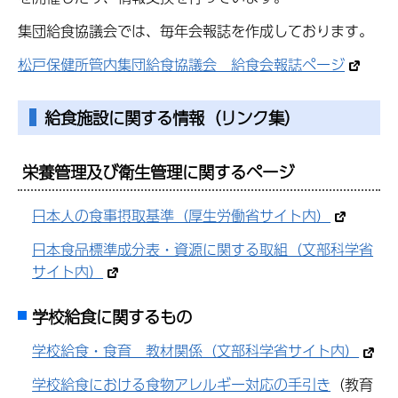
集団給食協議会では、毎年会報誌を作成しております。
松戸保健所管内集団給食協議会 給食会報誌ページ
給食施設に関する情報（リンク集）
栄養管理及び衛生管理に関するページ
日本人の食事摂取基準（厚生労働省サイト内）
日本食品標準成分表・資源に関する取組（文部科学省
サイト内）
学校給食に関するもの
学校給食・食育 教材関係（文部科学省サイト内）
学校給食における食物アレルギー対応の手引き
（教育