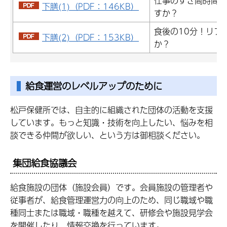
仕事のすき間時間に
下膳(1)（PDF：146KB）
すか？
食後の10分！リフ
下膳(2)（PDF：153KB）
か？
給食運営のレベルアップのために
松戸保健所では、自主的に組織された団体の活動を支援
しています。もっと知識・技術を向上したい、悩みを相
談できる仲間が欲しい、という方は御相談ください。
集団給食協議会
給食施設の団体（施設会員）です。会員施設の管理者や
従事者が、給食管理運営力の向上のため、同じ職域や職
種同士または職域・職種を越えて、研修会や施設見学会
を開催したり、情報交換を行っています。