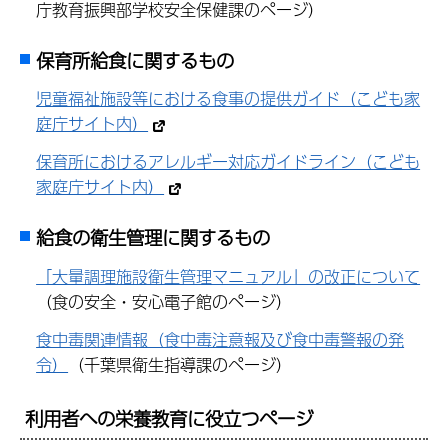
庁教育振興部学校安全保健課のページ）
保育所給食に関するもの
児童福祉施設等における食事の提供ガイド（こども家
庭庁サイト内）
保育所におけるアレルギー対応ガイドライン（こども
家庭庁サイト内）
給食の衛生管理に関するもの
「大量調理施設衛生管理マニュアル」の改正について
（食の安全・安心電子館のページ）
食中毒関連情報（食中毒注意報及び食中毒警報の発
令）
（千葉県衛生指導課のページ）
利用者への栄養教育に役立つページ