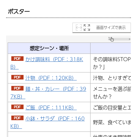
ポスター
画面サイズで表示
想定シーン・場所
かけ調味料（PDF：318K
その調味料STOP
B）
か？」
汁物（PDF：120KB）
汁物、とりすぎてい
麺・丼・カレー（PDF：39
メニューを選ぶ前に
7KB）
せんか？
ご飯（PDF：111KB）
ご飯の目安量とエネ
小鉢・サラダ（PDF：160
野菜、食べています
KB）