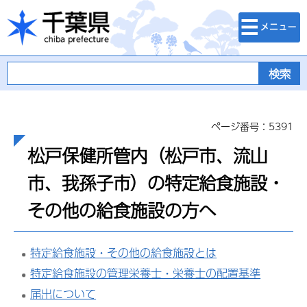
検索・メニュ
千葉県
ー
ページ番号：5391
松戸保健所管内（松戸市、流山
市、我孫子市）の特定給食施設・
その他の給食施設の方へ
特定給食施設・その他の給食施設とは
特定給食施設の管理栄養士・栄養士の配置基準
届出について