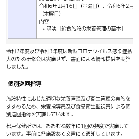
令和6年2月16日（金曜日）、令和6年2月2
（木曜日）
内容
講演「給食施設の栄養管理の基本」
令和2年度及び令和3年度は新型コロナウイルス感染症拡
大のため研修会は実施せず、書面による情報提供を実施
しました。
個別巡回指導
施設特性に応じた適切な栄養管理及び衛生管理の実施を
すすめるため、栄養指導員及び食品衛生監視員による個
別巡回指導を実施しています。
松戸保健所では、おおむね数年に1回の頻度で実施して
います。事前に各施設あて文書にて通知しています。