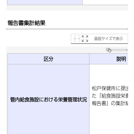
報告書集計結果
画面サイズで表示
区分
説明
松戸保健所に提出
た「給食施設栄養
管内給食施設における栄養管理状況
報告書」の集計結