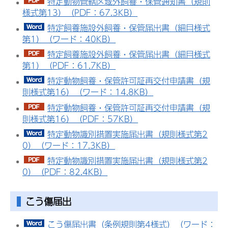
特定動物管轄区域外飼養・保管通知書（規則
様式第13）（PDF：67.3KB）
特定飼養施設外飼養・保管届出書（細目様式
第1）（ワード：40KB）
特定飼養施設外飼養・保管届出書（細目様式
第1）（PDF：61.7KB）
特定動物飼養・保管許可証再交付申請書（規
則様式第16）（ワード：14.8KB）
特定動物飼養・保管許可証再交付申請書（規
則様式第16）（PDF：57KB）
特定動物識別措置実施届出書（規則様式第2
0）（ワード：17.3KB）
特定動物識別措置実施届出書（規則様式第2
0）（PDF：82.4KB）
こう傷届出
こう傷届出書（条例規則第4様式）（ワード：