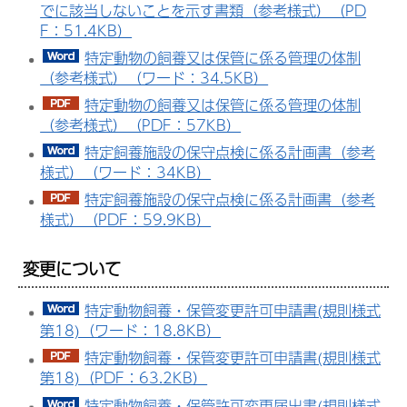
でに該当しないことを示す書類（参考様式）（PD
F：51.4KB）
特定動物の飼養又は保管に係る管理の体制
（参考様式）（ワード：34.5KB）
特定動物の飼養又は保管に係る管理の体制
（参考様式）（PDF：57KB）
特定飼養施設の保守点検に係る計画書（参考
様式）（ワード：34KB）
特定飼養施設の保守点検に係る計画書（参考
様式）（PDF：59.9KB）
変更について
特定動物飼養・保管変更許可申請書(規則様式
第18)（ワード：18.8KB）
特定動物飼養・保管変更許可申請書(規則様式
第18)（PDF：63.2KB）
特定動物飼養・保管許可変更届出書(規則様式