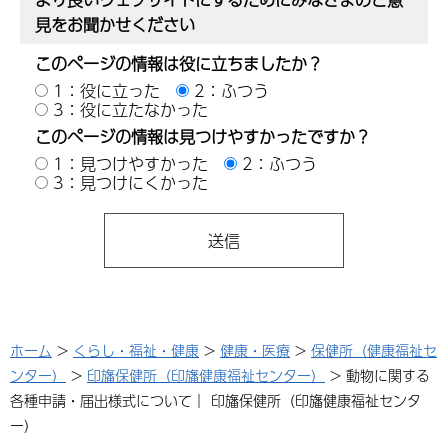
見をお聞かせください
このページの情報は役に立ちましたか？
1：役に立った
2：ふつう
3：役に立たなかった
このページの情報は見つけやすかったですか？
1：見つけやすかった
2：ふつう
3：見つけにくかった
ホーム
>
くらし・福祉・健康
>
健康・医療
>
保健所（健康福祉セ
ンター）
>
印旛保健所（印旛健康福祉センター）
> 動物に関する
各種申請・届出様式について｜ 印旛保健所（印旛健康福祉センタ
ー）