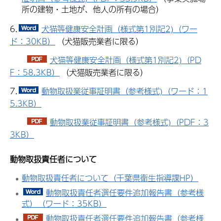
所の建物・土地が、他人の所有の場合）
6.
犬猫等健康安全計画（様式第1別記2)（ワー
ド：30KB）
（犬猫販売業者に限る）
犬猫等健康安全計画（様式第1別記2)（PD
F：58.3KB）
（犬猫販売業者に限る）
7.
動物取扱業従事証明書（参考様式)（ワード：1
5.3KB）
動物取扱業従事証明書（参考様式)（PDF：3
3KB）
動物取扱責任者について
動物取扱責任者について（千葉県衛生指導課HP）
動物取扱責任者選任要件追加報告書（参考様
式）（ワード：35KB）
動物取扱責任者選任要件追加報告書（参考様