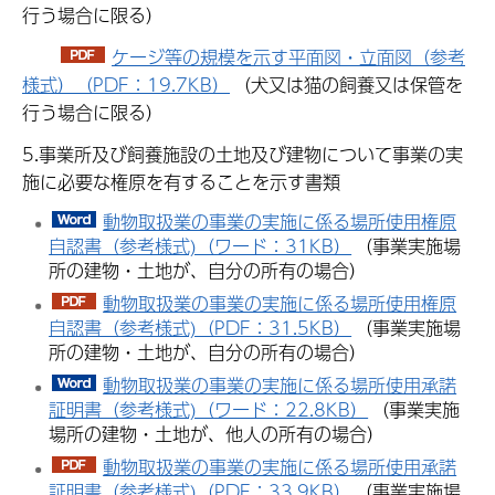
行う場合に限る）
ケージ等の規模を示す平面図・立面図（参考
様式）（PDF：19.7KB）
（犬又は猫の飼養又は保管を
行う場合に限る）
5.事業所及び飼養施設の土地及び建物について事業の実
施に必要な権原を有することを示す書類
動物取扱業の事業の実施に係る場所使用権原
自認書（参考様式)（ワード：31KB）
（事業実施場
所の建物・土地が、自分の所有の場合）
動物取扱業の事業の実施に係る場所使用権原
自認書（参考様式)（PDF：31.5KB）
（事業実施場
所の建物・土地が、自分の所有の場合）
動物取扱業の事業の実施に係る場所使用承諾
証明書（参考様式)（ワード：22.8KB）
（事業実施
場所の建物・土地が、他人の所有の場合）
動物取扱業の事業の実施に係る場所使用承諾
証明書（参考様式)（PDF：33.9KB）
（事業実施場