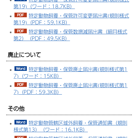
第19)（ワード：18.7KB）
特定動物飼養・保管許可変更届出書(規則様式
第19)（PDF：59.1KB）
特定動物飼養・保管数増減届出書（細目様式
第2）（PDF：49.5KB）
廃止について
特定動物飼養・保管廃止届出書(規則様式第1
7)（ワード：15KB）
特定動物飼養・保管廃止届出書(規則様式第1
7)（PDF：59.3KB）
その他
特定動物管轄区域外飼養・保管通知書（規則
様式第13）（ワード：16.1KB）