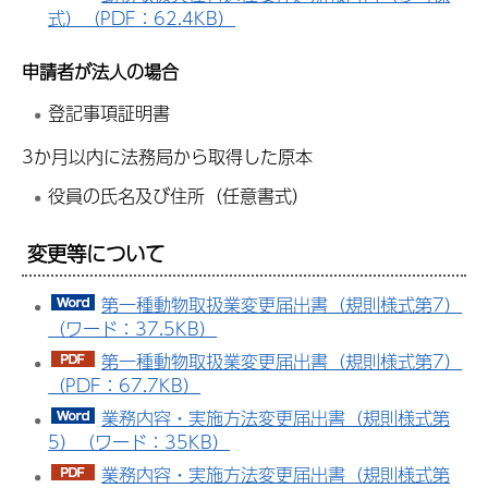
式）（PDF：62.4KB）
申請者が法人の場合
登記事項証明書
3か月以内に法務局から取得した原本
役員の氏名及び住所（任意書式）
変更等について
第一種動物取扱業変更届出書（規則様式第7）
（ワード：37.5KB）
第一種動物取扱業変更届出書（規則様式第7）
（PDF：67.7KB）
業務内容・実施方法変更届出書（規則様式第
5）（ワード：35KB）
業務内容・実施方法変更届出書（規則様式第