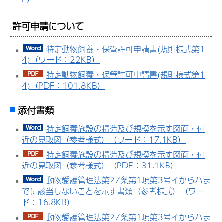
許可申請について
特定動物飼養・保管許可申請書(規則様式第1
4)（ワード：22KB）
特定動物飼養・保管許可申請書(規則様式第1
4)（PDF：101.8KB）
添付書類
特定飼養施設の構造及び規模を示す図面・付
近の見取図（参考様式）（ワード：17.1KB）
特定飼養施設の構造及び規模を示す図面・付
近の見取図（参考様式）（PDF：31.1KB）
動物愛護管理法第27条第1項第3号イからハま
でに該当しないことを示す書類（参考様式）（ワー
ド：16.8KB）
動物愛護管理法第27条第1項第3号イからハま