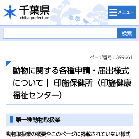
検索・メニュ
千葉県
ー
ページ番号：399661
動物に関する各種申請・届出様式
について｜ 印旛保健所（印旛健康
福祉センター）
第一種動物取扱業
動物取扱業の概要やこのページに掲載されていない様式