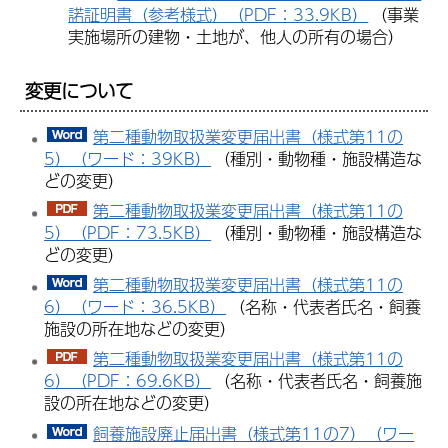
諾証明書（参考様式）（PDF：33.9KB）
（事業
実施場所の建物・土地が、他人の所有の場合）
変更について
第二種動物取扱業変更届出書（様式第11の
5）（ワード：39KB）
（種別・動物種・施設構造な
どの変更）
第二種動物取扱業変更届出書（様式第11の
5）（PDF：73.5KB）
（種別・動物種・施設構造な
どの変更）
第二種動物取扱業変更届出書（様式第11の
6）（ワード：36.5KB）
（名称・代表者氏名・飼養
施設の所在地などの変更）
第二種動物取扱業変更届出書（様式第11の
6）（PDF：69.6KB）
（名称・代表者氏名・飼養施
設の所在地などの変更）
飼養施設廃止届出書（様式第11の7）（ワー