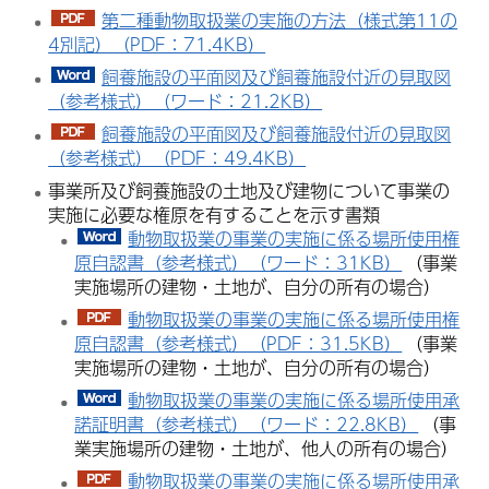
第二種動物取扱業の実施の方法（様式第11の
4別記）（PDF：71.4KB）
飼養施設の平面図及び飼養施設付近の見取図
（参考様式）（ワード：21.2KB）
飼養施設の平面図及び飼養施設付近の見取図
（参考様式）（PDF：49.4KB）
事業所及び飼養施設の土地及び建物について事業の
実施に必要な権原を有することを示す書類
動物取扱業の事業の実施に係る場所使用権
原自認書（参考様式）（ワード：31KB）
（事業
実施場所の建物・土地が、自分の所有の場合）
動物取扱業の事業の実施に係る場所使用権
原自認書（参考様式）（PDF：31.5KB）
（事業
実施場所の建物・土地が、自分の所有の場合）
動物取扱業の事業の実施に係る場所使用承
諾証明書（参考様式）（ワード：22.8KB）
（事
業実施場所の建物・土地が、他人の所有の場合）
動物取扱業の事業の実施に係る場所使用承