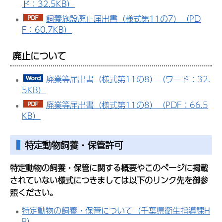
ド：32.5KB）
飼養施設廃止届出書（様式第11の7）（PD
F：60.7KB）
廃止について
廃業等届出書（様式第11の8）（ワード：32.
5KB）
廃業等届出書（様式第11の8）（PDF：66.5
KB）
特定動物飼養・保管許可
特定動物の飼養・保管に関する概要やこのページに掲載
されていない様式につきましては以下のリンク先を御参
照ください。
特定動物の飼養・保管について（千葉県衛生指導課H
P）