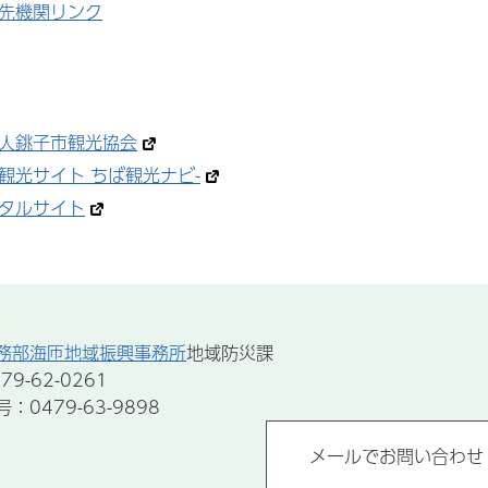
先機関リンク
人銚子市観光協会
観光サイト ちば観光ナビ-
タルサイト
務部海匝地域振興事務所
地域防災課
9-62-0261
0479-63-9898