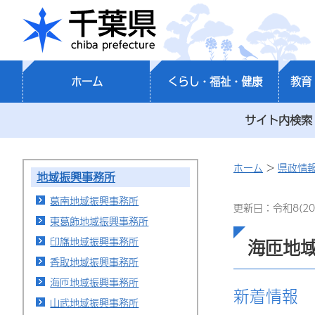
千葉県
ホーム
くらし・福祉・健康
教育
サイト内検索
ホーム
>
県政情
地域振興事務所
葛南地域振興事務所
更新日：令和8(20
東葛飾地域振興事務所
印旛地域振興事務所
海匝地
香取地域振興事務所
海匝地域振興事務所
新着情報
山武地域振興事務所