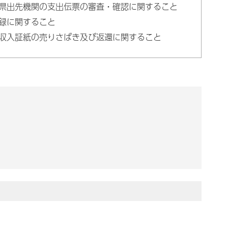
県出先機関の支出伝票の審査・確認に関すること
録に関すること
収入証紙の売りさばき及び返還に関すること