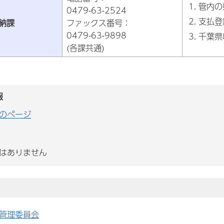
管内の
0479-63-2524
支払登
納課
ファックス番号：
0479-63-9898
千葉県
(各課共通)
報
のページ
はありません
管理委員会