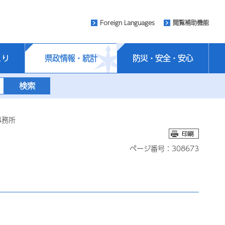
Foreign Languages
閲覧補助機能
くり
県政情報・統計
防災・安全・安心
事務所
ページ番号：308673