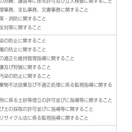
の消費、譲渡等に係る許可及び立入検査に関すること
理事務、支払事務、文書事務に関すること
策・消防に関すること
全対策に関すること
染の防止に関すること
濁の防止に関すること
の適正化維持管理指導に関すること
護及び狩猟に関すること
汚染の防止に関すること
棄物不法投棄及び不適正処理に係る監視指導に関する
例に係る土砂等埋立の許可並びに指導等に関すること
び土の採取の許可並びに指導等に関すること
リサイクル法に係る監視指導に関すること