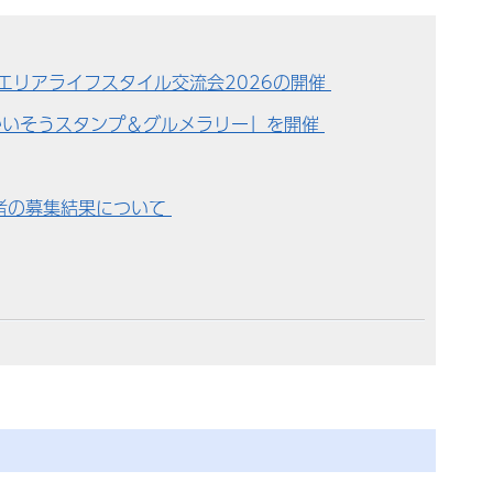
エリアライフスタイル交流会2026の開催
かいそうスタンプ＆グルメラリー」を開催
者の募集結果について