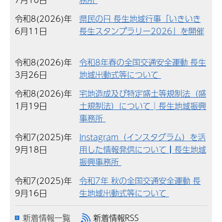
令和8(2026)年
県民の日 長生地域行事「いきいき
6月11日
長生スタンプラリー2026」を開催
令和8(2026)年
令和8年春の全国交通安全運動 長生
3月26日
地域出動式等について
令和8(2026)年
宅地造成及び特定盛土等規制法（盛
1月19日
土規制法）について│長生地域振興
事務所
令和7(2025)年
Instagram（インスタグラム）を活
9月18日
用した情報発信について┃長生地域
振興事務所
令和7(2025)年
令和7年 秋の全国交通安全運動 長
9月16日
生地域出動式等について
新着情報一覧
新着情報RSS