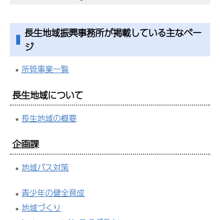
長生地域振興事務所が掲載している主なペー
ジ
所管事業一覧
長生地域について
長生地域の概要
企画課
地域バス対策
青少年の健全育成
地域づくり