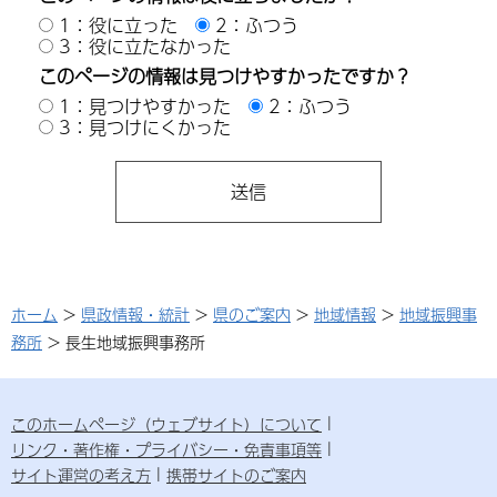
1：役に立った
2：ふつう
3：役に立たなかった
このページの情報は見つけやすかったですか？
1：見つけやすかった
2：ふつう
3：見つけにくかった
ホーム
>
県政情報・統計
>
県のご案内
>
地域情報
>
地域振興事
務所
> 長生地域振興事務所
このホームページ（ウェブサイト）について
リンク・著作権・プライバシー・免責事項等
サイト運営の考え方
携帯サイトのご案内