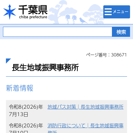
検索・メニュ
千葉県
ー
ページ番号：308671
長生地域振興事務所
新着情報
令和8(2026)年
地域バス対策│長生地域振興事務所
7月13日
令和8(2026)年
消防行政について│長生地域振興事
7月10日
務所