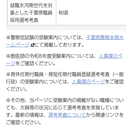
就職氷河期世代を対
象とした千葉県職員
秋頃
採用選考考査
※警察官試験の受験案内については、
千葉県警察本部ホ
ームページ
にて掲載しております。
※獣医師の令和8年度受験案内については、
人事課のペ
ージ
をご確認ください。
※育休任期付職員・育短任期付職員登録選考考査（一般
行政）の受験案内については、
人事課のページ
をご確認
ください。
※その他、当ページに受験案内の掲載がない職種につい
ても、欠員等の状況に応じて選考考査を実施していま
す。最新の情報は、
選考考査について
から関連リンクを
ご確認ください。