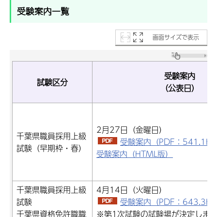
受験案内一覧
画面サイズで表示
受験案内
試験区分
（公表日）
2月27日（金曜日）
千葉県職員採用上級
受験案内（PDF：541.1K
試験（早期枠・春）
受験案内（HTML版）
千葉県職員採用上級
4月14日（火曜日）
試験
受験案内（PDF：643.3K
千葉県資格免許職職
※第1次試験の試験場が決定しま