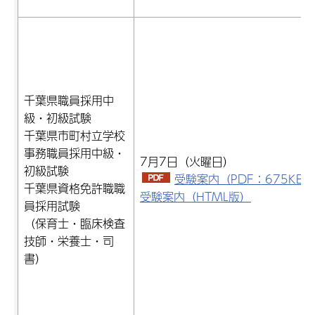
千葉県職員採用中
級・初級試験
千葉県市町村立学校
事務職員採用中級・
7月7日（火曜日）
初級試験
受験案内（PDF：675KB）
千葉県資格免許職職
受験案内（HTML版）
員採用試験
（保育士・臨床検査
技師・栄養士・司
書）