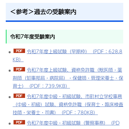
＜参考＞過去の受験案内
令和7年度受験案内
令和7年度上級試験（早期枠）（PDF：628.8
KB）
令和7年度上級試験、資格免許職（獣医師・薬
剤師（知事部局・病院局）・保健師・管理栄養士・保
育士）（PDF：739.9KB）
令和7年度中級・初級試験、市町村立学校事務
（中級・初級）試験、資格免許職（保育士・臨床検査
技師・栄養士・司書）（PDF：780KB）
令和7年度中級・初級試験（警察事務）（PD