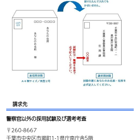
請求先
警察官以外の採用試験及び選考考査
〒260-8667
千葉市中央区市場町1-1県庁南庁舎5階