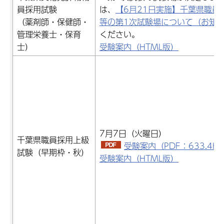
員採用試験
は、
【6月21日実施】千葉県職員
（薬剤師・保健師・
等の第1次試験場について（お知
管理栄養士・保育
ください。
士）
受験案内（HTML版）
7月7日（火曜日）
千葉県職員採用上級
受験案内（PDF：633.4K
試験（早期枠・秋）
受験案内（HTML版）